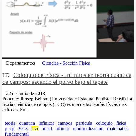
Departamentos
Ciencias - Sección Física
Coloquio de Física - Infinitos en teoría cuántica
HD
de campos: sacando el polvo bajo el tapete
22 de Junio de 2018
Ponente: Jhosep Beltrán (Universidade Estadual Paulista, Brasil) La
teoría cuántica de campos (TCC) es una de las teorías físicas más
exitosas. Su...
teoria
cuantica
infinitos
campos
particula
coloquio
fisica
pucp
2018
usp
brasil
infinito
renormalizacion
matematica
fundamental