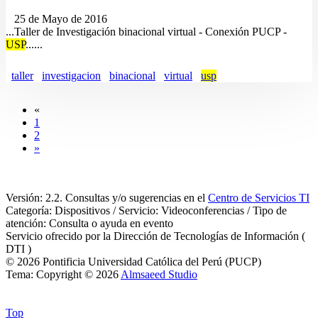
25 de Mayo de 2016
...Taller de Investigación binacional virtual - Conexión PUCP -
USP
......
taller
investigacion
binacional
virtual
usp
«
1
2
»
Versión: 2.2. Consultas y/o sugerencias en el
Centro de Servicios TI
Categoría: Dispositivos / Servicio: Videoconferencias / Tipo de
atención: Consulta o ayuda en evento
Servicio ofrecido por la Dirección de Tecnologías de Información (
DTI )
© 2026 Pontificia Universidad Católica del Perú (PUCP)
Tema: Copyright © 2026
Almsaeed Studio
Top