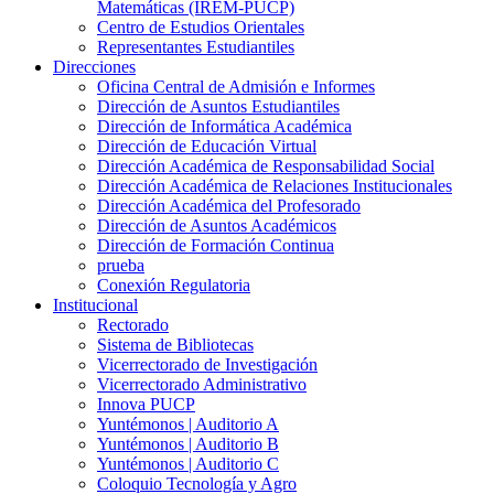
Matemáticas (IREM-PUCP)
Centro de Estudios Orientales
Representantes Estudiantiles
Direcciones
Oficina Central de Admisión e Informes
Dirección de Asuntos Estudiantiles
Dirección de Informática Académica
Dirección de Educación Virtual
Dirección Académica de Responsabilidad Social
Dirección Académica de Relaciones Institucionales
Dirección Académica del Profesorado
Dirección de Asuntos Académicos
Dirección de Formación Continua
prueba
Conexión Regulatoria
Institucional
Rectorado
Sistema de Bibliotecas
Vicerrectorado de Investigación
Vicerrectorado Administrativo
Innova PUCP
Yuntémonos | Auditorio A
Yuntémonos | Auditorio B
Yuntémonos | Auditorio C
Coloquio Tecnología y Agro