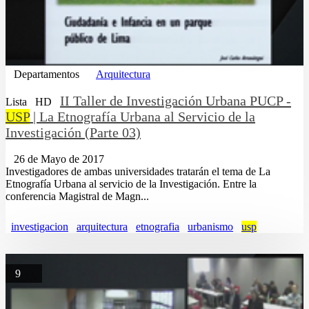
Departamentos
Arquitectura
II Taller de Investigación Urbana PUCP -
Lista
HD
USP
| La Etnografía Urbana al Servicio de la
Investigación (Parte 03)
26 de Mayo de 2017
Investigadores de ambas universidades tratarán el tema de La
Etnografía Urbana al servicio de la Investigación. Entre la
conferencia Magistral de Magn...
investigacion
arquitectura
etnografia
urbanismo
usp
9