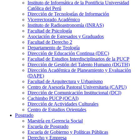
Instituto de Informática de la Pontificia Universidad
Católica del Perú
Dirección de Tecnologías de Información
Vicerrectorado Académico
Instituto de Radioastronomía (INRAS)
Facultad de Psicología
Asociación de Egresados y Graduados
Facultad de Derecho 2
Departamento de Teología
Dirección de Educación Continua (DEC)
Facultad de Estudios Interdisciplinarios de la PUCP
Dirección de Gestión del Talento Humano (DGTH)
Dirección Académica de Planeamiento y Evaluación
(DAPE)
Facultad de Arquitectura y Urbanismo
Centro de Asesoría Pastoral Universitaria (CAPU)
Dirección de Comunicación Institucional (DCI)
Cachimbo PUCP (OCAI)
Dirección de Actividades Culturales
Centro de Estudios Orientales
Posgrado
Maestría en Gerencia Social
Escuela de Posgrado
Escuela de Gobierno y Políticas Públicas
Derecho y Empresa