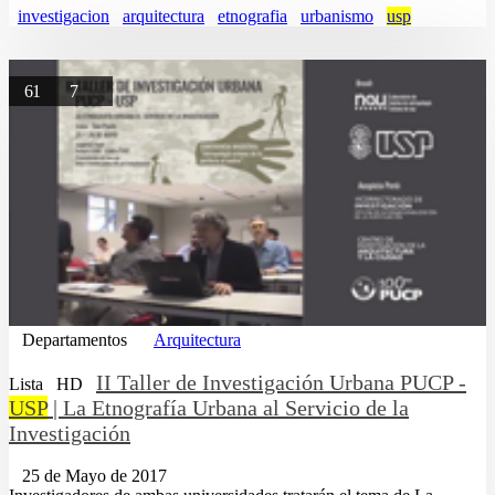
investigacion
arquitectura
etnografia
urbanismo
usp
61
7
Departamentos
Arquitectura
II Taller de Investigación Urbana PUCP -
Lista
HD
USP
| La Etnografía Urbana al Servicio de la
Investigación
25 de Mayo de 2017