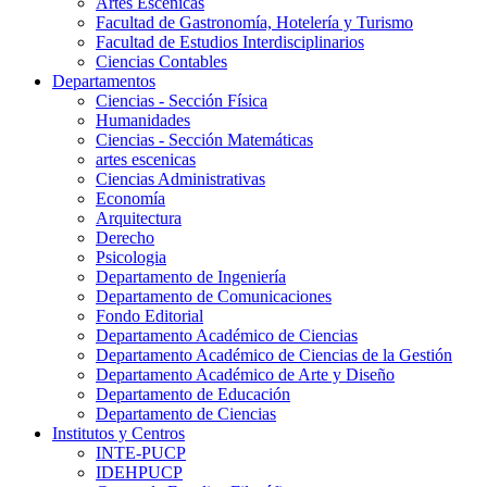
Artes Escenicas
Facultad de Gastronomía, Hotelería y Turismo
Facultad de Estudios Interdisciplinarios
Ciencias Contables
Departamentos
Ciencias - Sección Física
Humanidades
Ciencias - Sección Matemáticas
artes escenicas
Ciencias Administrativas
Economía
Arquitectura
Derecho
Psicologia
Departamento de Ingeniería
Departamento de Comunicaciones
Fondo Editorial
Departamento Académico de Ciencias
Departamento Académico de Ciencias de la Gestión
Departamento Académico de Arte y Diseño
Departamento de Educación
Departamento de Ciencias
Institutos y Centros
INTE-PUCP
IDEHPUCP