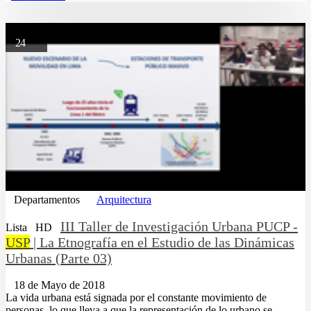
24
Departamentos
Arquitectura
III Taller de Investigación Urbana PUCP -
Lista
HD
USP
| La Etnografía en el Estudio de las Dinámicas
Urbanas (Parte 03)
18 de Mayo de 2018
La vida urbana está signada por el constante movimiento de
personas, lo que lleva a que la representación de lo urbano se