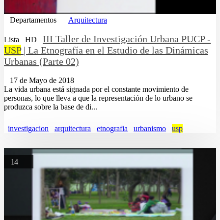
Departamentos
Arquitectura
III Taller de Investigación Urbana PUCP -
Lista
HD
USP
| La Etnografía en el Estudio de las Dinámicas
Urbanas (Parte 02)
17 de Mayo de 2018
La vida urbana está signada por el constante movimiento de
personas, lo que lleva a que la representación de lo urbano se
produzca sobre la base de di...
investigacion
arquitectura
etnografia
urbanismo
usp
14