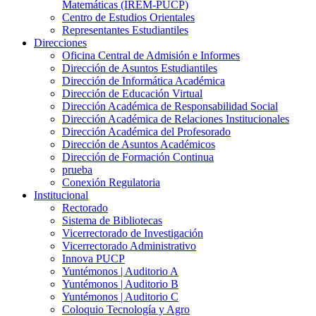
Matemáticas (IREM-PUCP)
Centro de Estudios Orientales
Representantes Estudiantiles
Direcciones
Oficina Central de Admisión e Informes
Dirección de Asuntos Estudiantiles
Dirección de Informática Académica
Dirección de Educación Virtual
Dirección Académica de Responsabilidad Social
Dirección Académica de Relaciones Institucionales
Dirección Académica del Profesorado
Dirección de Asuntos Académicos
Dirección de Formación Continua
prueba
Conexión Regulatoria
Institucional
Rectorado
Sistema de Bibliotecas
Vicerrectorado de Investigación
Vicerrectorado Administrativo
Innova PUCP
Yuntémonos | Auditorio A
Yuntémonos | Auditorio B
Yuntémonos | Auditorio C
Coloquio Tecnología y Agro