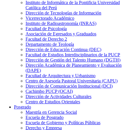
Instituto de Informática de la Pontificia Universidad
Católica del Perú
Dirección de Tecnologías de Información
Vicerrectorado Académico
Instituto de Radioastronomía (INRAS)
Facultad de Psicología
Asociación de Egresados y Graduados
Facultad de Derecho 2
Departamento de Teología
Dirección de Educación Continua (DEC)
Facultad de Estudios Interdisciplinarios de la PUCP
Dirección de Gestión del Talento Humano (DGTH)
Dirección Académica de Planeamiento y Evaluación
(DAPE)
Facultad de Arquitectura y Urbanismo
Centro de Asesoría Pastoral Universitaria (CAPU)
Dirección de Comunicación Institucional (DCI)
Cachimbo PUCP (OCAI)
Dirección de Actividades Culturales
Centro de Estudios Orientales
Posgrado
Maestría en Gerencia Social
Escuela de Posgrado
Escuela de Gobierno y Políticas Públicas
Derecho y Empresa