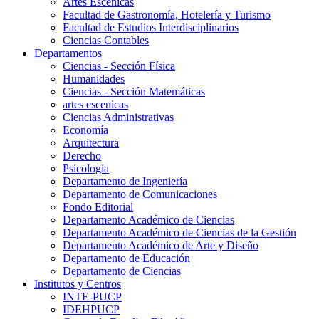
Artes Escenicas
Facultad de Gastronomía, Hotelería y Turismo
Facultad de Estudios Interdisciplinarios
Ciencias Contables
Departamentos
Ciencias - Sección Física
Humanidades
Ciencias - Sección Matemáticas
artes escenicas
Ciencias Administrativas
Economía
Arquitectura
Derecho
Psicologia
Departamento de Ingeniería
Departamento de Comunicaciones
Fondo Editorial
Departamento Académico de Ciencias
Departamento Académico de Ciencias de la Gestión
Departamento Académico de Arte y Diseño
Departamento de Educación
Departamento de Ciencias
Institutos y Centros
INTE-PUCP
IDEHPUCP