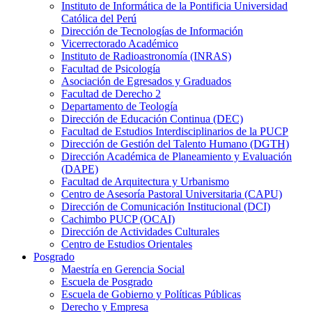
Instituto de Informática de la Pontificia Universidad
Católica del Perú
Dirección de Tecnologías de Información
Vicerrectorado Académico
Instituto de Radioastronomía (INRAS)
Facultad de Psicología
Asociación de Egresados y Graduados
Facultad de Derecho 2
Departamento de Teología
Dirección de Educación Continua (DEC)
Facultad de Estudios Interdisciplinarios de la PUCP
Dirección de Gestión del Talento Humano (DGTH)
Dirección Académica de Planeamiento y Evaluación
(DAPE)
Facultad de Arquitectura y Urbanismo
Centro de Asesoría Pastoral Universitaria (CAPU)
Dirección de Comunicación Institucional (DCI)
Cachimbo PUCP (OCAI)
Dirección de Actividades Culturales
Centro de Estudios Orientales
Posgrado
Maestría en Gerencia Social
Escuela de Posgrado
Escuela de Gobierno y Políticas Públicas
Derecho y Empresa