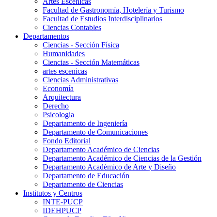
Artes Escenicas
Facultad de Gastronomía, Hotelería y Turismo
Facultad de Estudios Interdisciplinarios
Ciencias Contables
Departamentos
Ciencias - Sección Física
Humanidades
Ciencias - Sección Matemáticas
artes escenicas
Ciencias Administrativas
Economía
Arquitectura
Derecho
Psicologia
Departamento de Ingeniería
Departamento de Comunicaciones
Fondo Editorial
Departamento Académico de Ciencias
Departamento Académico de Ciencias de la Gestión
Departamento Académico de Arte y Diseño
Departamento de Educación
Departamento de Ciencias
Institutos y Centros
INTE-PUCP
IDEHPUCP