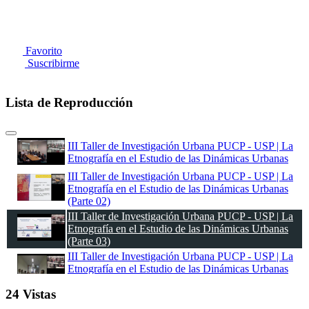
Favorito
Suscribirme
Lista de Reproducción
III Taller de Investigación Urbana PUCP - USP | La
Etnografía en el Estudio de las Dinámicas Urbanas
III Taller de Investigación Urbana PUCP - USP | La
Etnografía en el Estudio de las Dinámicas Urbanas
(Parte 02)
III Taller de Investigación Urbana PUCP - USP | La
Etnografía en el Estudio de las Dinámicas Urbanas
(Parte 03)
III Taller de Investigación Urbana PUCP - USP | La
Etnografía en el Estudio de las Dinámicas Urbanas
(Parte 04)
24 Vistas