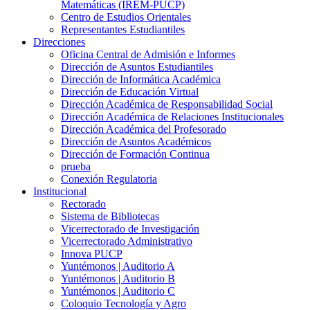
Matemáticas (IREM-PUCP)
Centro de Estudios Orientales
Representantes Estudiantiles
Direcciones
Oficina Central de Admisión e Informes
Dirección de Asuntos Estudiantiles
Dirección de Informática Académica
Dirección de Educación Virtual
Dirección Académica de Responsabilidad Social
Dirección Académica de Relaciones Institucionales
Dirección Académica del Profesorado
Dirección de Asuntos Académicos
Dirección de Formación Continua
prueba
Conexión Regulatoria
Institucional
Rectorado
Sistema de Bibliotecas
Vicerrectorado de Investigación
Vicerrectorado Administrativo
Innova PUCP
Yuntémonos | Auditorio A
Yuntémonos | Auditorio B
Yuntémonos | Auditorio C
Coloquio Tecnología y Agro