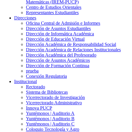
Matemáticas (IREM-PUCP)
Centro de Estudios Orientales
Representantes Estudiantiles
Direcciones
Oficina Central de Admisión e Informes
Dirección de Asuntos Estudiantiles
Dirección de Informática Académica
Dirección de Educación Virtual
Dirección Académica de Responsabilidad Social
Dirección Académica de Relaciones Institucionales
Dirección Académica del Profesorado
Dirección de Asuntos Académicos
Dirección de Formación Continua
prueba
Conexión Regulatoria
Institucional
Rectorado
Sistema de Bibliotecas
Vicerrectorado de Investigación
Vicerrectorado Administrativo
Innova PUCP
Yuntémonos | Auditorio A
Yuntémonos | Auditorio B
Yuntémonos | Auditorio C
Coloquio Tecnología y Agro