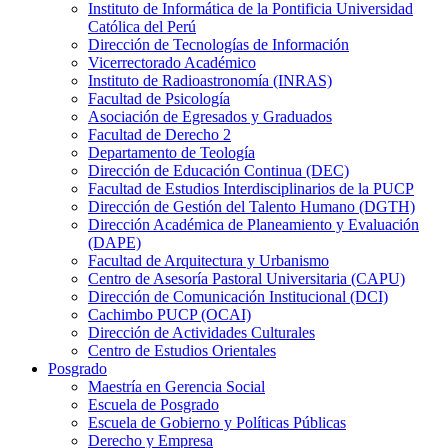
Instituto de Informática de la Pontificia Universidad
Católica del Perú
Dirección de Tecnologías de Información
Vicerrectorado Académico
Instituto de Radioastronomía (INRAS)
Facultad de Psicología
Asociación de Egresados y Graduados
Facultad de Derecho 2
Departamento de Teología
Dirección de Educación Continua (DEC)
Facultad de Estudios Interdisciplinarios de la PUCP
Dirección de Gestión del Talento Humano (DGTH)
Dirección Académica de Planeamiento y Evaluación
(DAPE)
Facultad de Arquitectura y Urbanismo
Centro de Asesoría Pastoral Universitaria (CAPU)
Dirección de Comunicación Institucional (DCI)
Cachimbo PUCP (OCAI)
Dirección de Actividades Culturales
Centro de Estudios Orientales
Posgrado
Maestría en Gerencia Social
Escuela de Posgrado
Escuela de Gobierno y Políticas Públicas
Derecho y Empresa