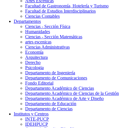
Artes Escenicas
Facultad de Gastronomía, Hotelería y Turismo
Facultad de Estudios Interdisciplinarios
Ciencias Contables
Departamentos
Ciencias - Sección Física
Humanidades
Ciencias - Sección Matemáticas
artes escenicas
Ciencias Administrativas
Economía
Arquitectura
Derecho
Psicologia
Departamento de Ingeniería
Departamento de Comunicaciones
Fondo Editorial
Departamento Académico de Ciencias
Departamento Académico de Ciencias de la Gestión
Departamento Académico de Arte y Diseño
Departamento de Educación
Departamento de Ciencias
Institutos y Centros
INTE-PUCP
IDEHPUCP