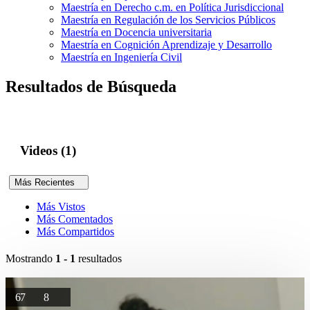
Maestría en Derecho c.m. en Política Jurisdiccional
Maestría en Regulación de los Servicios Públicos
Maestría en Docencia universitaria
Maestría en Cognición Aprendizaje y Desarrollo
Maestría en Ingeniería Civil
Resultados de Búsqueda
Videos (1)
Más Recientes
Más Vistos
Más Comentados
Más Compartidos
Mostrando
1 - 1
resultados
67
8