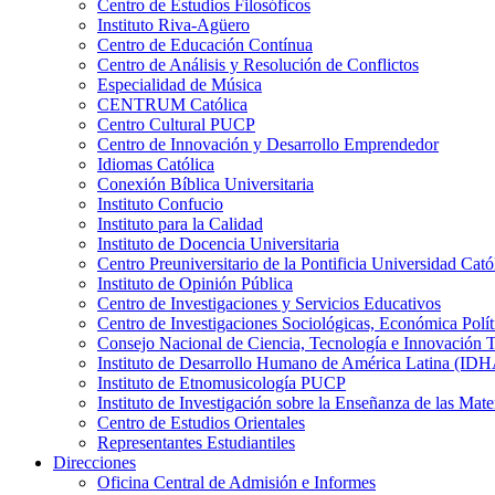
Centro de Estudios Filosóficos
Instituto Riva-Agüero
Centro de Educación Contínua
Centro de Análisis y Resolución de Conflictos
Especialidad de Música
CENTRUM Católica
Centro Cultural PUCP
Centro de Innovación y Desarrollo Emprendedor
Idiomas Católica
Conexión Bíblica Universitaria
Instituto Confucio
Instituto para la Calidad
Instituto de Docencia Universitaria
Centro Preuniversitario de la Pontificia Universidad Cató
Instituto de Opinión Pública
Centro de Investigaciones y Servicios Educativos
Centro de Investigaciones Sociológicas, Económica Polí
Consejo Nacional de Ciencia, Tecnología e Innovaci
Instituto de Desarrollo Humano de América Latina (I
Instituto de Etnomusicología PUCP
Instituto de Investigación sobre la Enseñanza de las M
Centro de Estudios Orientales
Representantes Estudiantiles
Direcciones
Oficina Central de Admisión e Informes