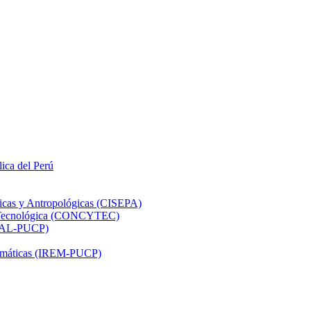
lica del Perú
ticas y Antropológicas (CISEPA)
ón Tecnológica (CONCYTEC)
DHAL-PUCP)
atemáticas (IREM-PUCP)