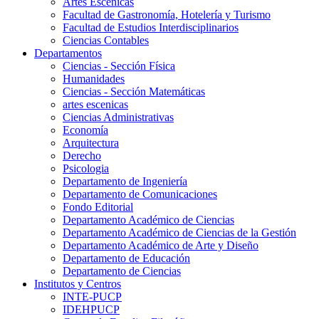
Artes Escenicas
Facultad de Gastronomía, Hotelería y Turismo
Facultad de Estudios Interdisciplinarios
Ciencias Contables
Departamentos
Ciencias - Sección Física
Humanidades
Ciencias - Sección Matemáticas
artes escenicas
Ciencias Administrativas
Economía
Arquitectura
Derecho
Psicologia
Departamento de Ingeniería
Departamento de Comunicaciones
Fondo Editorial
Departamento Académico de Ciencias
Departamento Académico de Ciencias de la Gestión
Departamento Académico de Arte y Diseño
Departamento de Educación
Departamento de Ciencias
Institutos y Centros
INTE-PUCP
IDEHPUCP