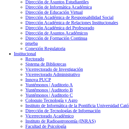
Dirección de Asuntos Estudiantiles
Dirección de Informática Académica
Dirección de Educación Virtual
Dirección Académica de Responsabilidad Social
Dirección Académica de Relaciones Institucionales
Dirección Académica del Profesorado
Dirección de Asuntos Académicos
Dirección de Formación Continua
prueba
Conexión Regulatoria
Institucional
Rectorado
Sistema de Bibliotecas
Vicerrectorado de Investigación
Vicerrectorado Administrativo
Innova PUCP
Yuntémonos | Auditorio A
Yuntémonos | Auditorio B
Yuntémonos | Auditorio C
Coloquio Tecnología y Agro
Instituto de Informática de la Pontificia Universidad Cató
Dirección de Tecnologías de Información
Vicerrectorado Académico
Instituto de Radioastronomía (INRAS)
Facultad de Psicología