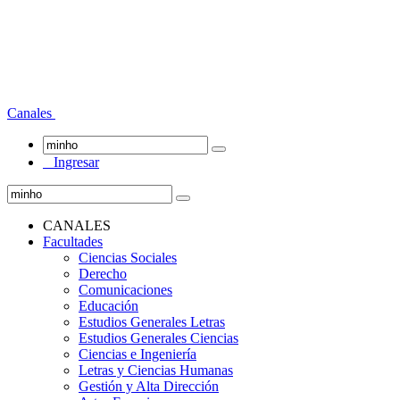
Canales
Ingresar
CANALES
Facultades
Ciencias Sociales
Derecho
Comunicaciones
Educación
Estudios Generales Letras
Estudios Generales Ciencias
Ciencias e Ingeniería
Letras y Ciencias Humanas
Gestión y Alta Dirección