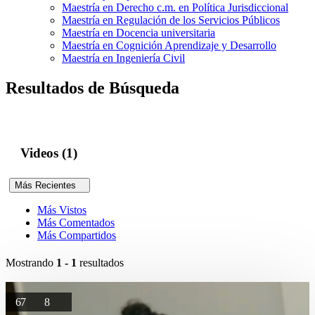
Maestría en Derecho c.m. en Política Jurisdiccional
Maestría en Regulación de los Servicios Públicos
Maestría en Docencia universitaria
Maestría en Cognición Aprendizaje y Desarrollo
Maestría en Ingeniería Civil
Resultados de Búsqueda
Videos (1)
Más Recientes
Más Vistos
Más Comentados
Más Compartidos
Mostrando
1 - 1
resultados
67
8