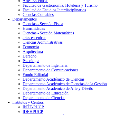
Artes Escenicas
Facultad de Gastronomía, Hotelería y Turismo
Facultad de Estudios Interdisciplinarios
Ciencias Contables
Departamentos
Ciencias - Sección Física
Humanidades
Ciencias - Sección Matemáticas
artes escenicas
Ciencias Administrativas
Economía
Arquitectura
Derecho
Psicologia
Departamento de Ingeniería
Departamento de Comunicaciones
Fondo Editorial
Departamento Académico de Ciencias
Departamento Académico de Ciencias de la Gestión
Departamento Académico de Arte y Diseño
Departamento de Educación
Departamento de Ciencias
Institutos y Centros
INTE-PUCP
IDEHPUCP