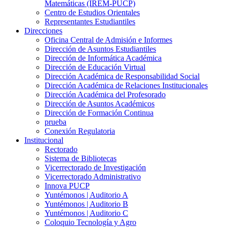
Matemáticas (IREM-PUCP)
Centro de Estudios Orientales
Representantes Estudiantiles
Direcciones
Oficina Central de Admisión e Informes
Dirección de Asuntos Estudiantiles
Dirección de Informática Académica
Dirección de Educación Virtual
Dirección Académica de Responsabilidad Social
Dirección Académica de Relaciones Institucionales
Dirección Académica del Profesorado
Dirección de Asuntos Académicos
Dirección de Formación Continua
prueba
Conexión Regulatoria
Institucional
Rectorado
Sistema de Bibliotecas
Vicerrectorado de Investigación
Vicerrectorado Administrativo
Innova PUCP
Yuntémonos | Auditorio A
Yuntémonos | Auditorio B
Yuntémonos | Auditorio C
Coloquio Tecnología y Agro