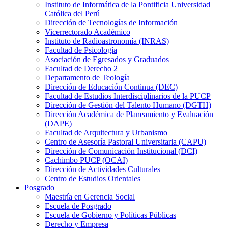
Instituto de Informática de la Pontificia Universidad
Católica del Perú
Dirección de Tecnologías de Información
Vicerrectorado Académico
Instituto de Radioastronomía (INRAS)
Facultad de Psicología
Asociación de Egresados y Graduados
Facultad de Derecho 2
Departamento de Teología
Dirección de Educación Continua (DEC)
Facultad de Estudios Interdisciplinarios de la PUCP
Dirección de Gestión del Talento Humano (DGTH)
Dirección Académica de Planeamiento y Evaluación
(DAPE)
Facultad de Arquitectura y Urbanismo
Centro de Asesoría Pastoral Universitaria (CAPU)
Dirección de Comunicación Institucional (DCI)
Cachimbo PUCP (OCAI)
Dirección de Actividades Culturales
Centro de Estudios Orientales
Posgrado
Maestría en Gerencia Social
Escuela de Posgrado
Escuela de Gobierno y Políticas Públicas
Derecho y Empresa