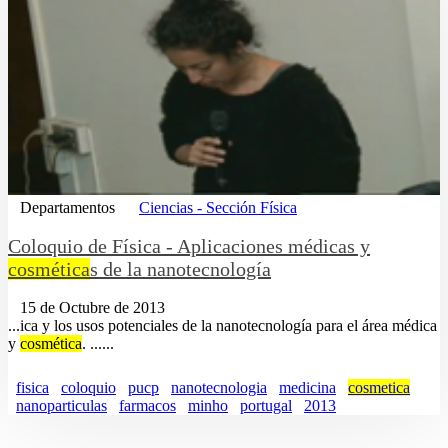
Departamentos
Ciencias - Sección Física
Coloquio de Física - Aplicaciones médicas y
cosmética
s de la nanotecnología
15 de Octubre de 2013
...ica y los usos potenciales de la nanotecnología para el área médica
y
cosmética
. ......
fisica
coloquio
pucp
nanotecnologia
medicina
cosmetica
nanoparticulas
farmacos
minho
portugal
2013