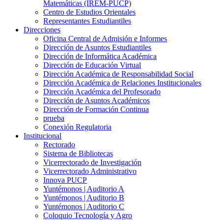
Matemáticas (IREM-PUCP)
Centro de Estudios Orientales
Representantes Estudiantiles
Direcciones
Oficina Central de Admisión e Informes
Dirección de Asuntos Estudiantiles
Dirección de Informática Académica
Dirección de Educación Virtual
Dirección Académica de Responsabilidad Social
Dirección Académica de Relaciones Institucionales
Dirección Académica del Profesorado
Dirección de Asuntos Académicos
Dirección de Formación Continua
prueba
Conexión Regulatoria
Institucional
Rectorado
Sistema de Bibliotecas
Vicerrectorado de Investigación
Vicerrectorado Administrativo
Innova PUCP
Yuntémonos | Auditorio A
Yuntémonos | Auditorio B
Yuntémonos | Auditorio C
Coloquio Tecnología y Agro