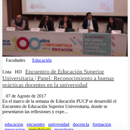
Facultades
Educación
Encuentro de Educación Superior
Lista
HD
Universitaria | Panel: Reconocimiento a buenas
prácticas docentes en la universidad
07 de Agosto de 2017
En el marco de la semana de Educación PUCP se desarrolló el
Encuentro de Educación Superior Universitaria, donde se
presentaron las reflexiones y expe...
educacion
encuentro
universidad
docencia
formacion
innovacion
metodologia
tecnologia