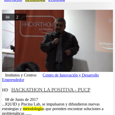
84
2
Institutos y Centros
Centro de Innovación y Desarrollo
Emprendedor
HACKATHON LA POSITIVA - PUCP
HD
08 de Junio de 2017
...IQUID y Piscina Lab, se impulsaron y difundieron nuevas
estrategias y
metodología
s que permiten encontrar soluciones a
problemáticas ......