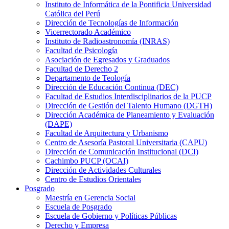
Instituto de Informática de la Pontificia Universidad
Católica del Perú
Dirección de Tecnologías de Información
Vicerrectorado Académico
Instituto de Radioastronomía (INRAS)
Facultad de Psicología
Asociación de Egresados y Graduados
Facultad de Derecho 2
Departamento de Teología
Dirección de Educación Continua (DEC)
Facultad de Estudios Interdisciplinarios de la PUCP
Dirección de Gestión del Talento Humano (DGTH)
Dirección Académica de Planeamiento y Evaluación
(DAPE)
Facultad de Arquitectura y Urbanismo
Centro de Asesoría Pastoral Universitaria (CAPU)
Dirección de Comunicación Institucional (DCI)
Cachimbo PUCP (OCAI)
Dirección de Actividades Culturales
Centro de Estudios Orientales
Posgrado
Maestría en Gerencia Social
Escuela de Posgrado
Escuela de Gobierno y Políticas Públicas
Derecho y Empresa