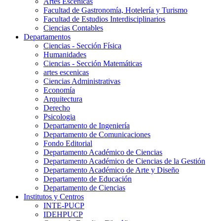
Artes Escenicas
Facultad de Gastronomía, Hotelería y Turismo
Facultad de Estudios Interdisciplinarios
Ciencias Contables
Departamentos
Ciencias - Sección Física
Humanidades
Ciencias - Sección Matemáticas
artes escenicas
Ciencias Administrativas
Economía
Arquitectura
Derecho
Psicologia
Departamento de Ingeniería
Departamento de Comunicaciones
Fondo Editorial
Departamento Académico de Ciencias
Departamento Académico de Ciencias de la Gestión
Departamento Académico de Arte y Diseño
Departamento de Educación
Departamento de Ciencias
Institutos y Centros
INTE-PUCP
IDEHPUCP