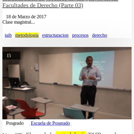
Facultades de Derecho (Parte 03)
18 de Marzo de 2017
Clase magistral...
taib
metodologia
estructuracion
procesos
derecho
15
Posgrado
Escuela de Posgrado