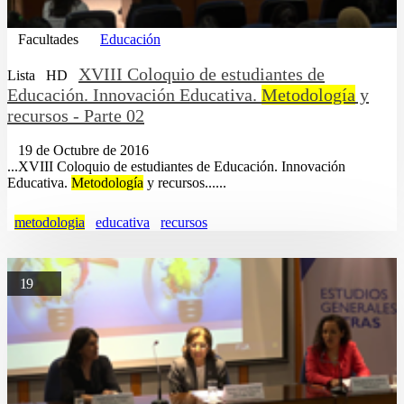
Facultades
Educación
XVIII Coloquio de estudiantes de
Lista
HD
Educación. Innovación Educativa.
Metodología
y
recursos - Parte 02
19 de Octubre de 2016
...XVIII Coloquio de estudiantes de Educación. Innovación
Educativa.
Metodología
y recursos......
metodologia
educativa
recursos
19