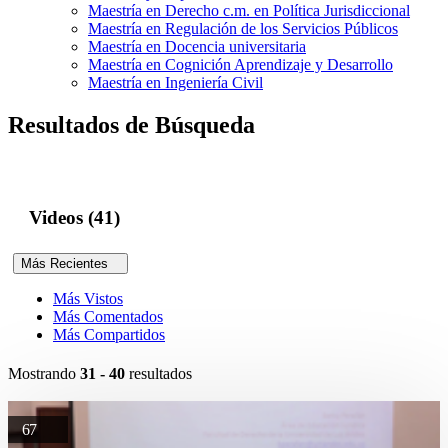
Maestría en Derecho c.m. en Política Jurisdiccional
Maestría en Regulación de los Servicios Públicos
Maestría en Docencia universitaria
Maestría en Cognición Aprendizaje y Desarrollo
Maestría en Ingeniería Civil
Resultados de Búsqueda
Videos (41)
Más Recientes
Más Vistos
Más Comentados
Más Compartidos
Mostrando
31 - 40
resultados
67