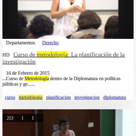
Departamentos
Derecho
Curso de
metodología
: La planificación de la
HD
investigación
16 de Febrero de 2015
...Curso de
Metodología
dentro de la Diplomatura en políticas
públicas y ge......
curso
metodologia
planificacion
investigacion
diplomatura
213
1
1