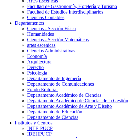
Artes Escenicas
Facultad de Gastronomía, Hotelería y Turismo
Facultad de Estudios Interdisciplinarios
Ciencias Contables
Departamentos
Ciencias - Sección Física
Humanidades
Ciencias - Sección Matemáticas
artes escenicas
Ciencias Administrativas
Economía
Arquitectura
Derecho
Psicologia
Departamento de Ingeniería
Departamento de Comunicaciones
Fondo Editorial
Departamento Académico de Ciencias
Departamento Académico de Ciencias de la Gestión
Departamento Académico de Arte y Diseño
Departamento de Educación
Departamento de Ciencias
Institutos y Centros
INTE-PUCP
IDEHPUCP