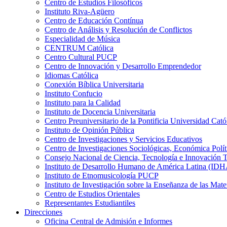
Centro de Estudios Filosóficos
Instituto Riva-Agüero
Centro de Educación Contínua
Centro de Análisis y Resolución de Conflictos
Especialidad de Música
CENTRUM Católica
Centro Cultural PUCP
Centro de Innovación y Desarrollo Emprendedor
Idiomas Católica
Conexión Bíblica Universitaria
Instituto Confucio
Instituto para la Calidad
Instituto de Docencia Universitaria
Centro Preuniversitario de la Pontificia Universidad Cató
Instituto de Opinión Pública
Centro de Investigaciones y Servicios Educativos
Centro de Investigaciones Sociológicas, Económica Polí
Consejo Nacional de Ciencia, Tecnología e Innovaci
Instituto de Desarrollo Humano de América Latina (I
Instituto de Etnomusicología PUCP
Instituto de Investigación sobre la Enseñanza de las M
Centro de Estudios Orientales
Representantes Estudiantiles
Direcciones
Oficina Central de Admisión e Informes