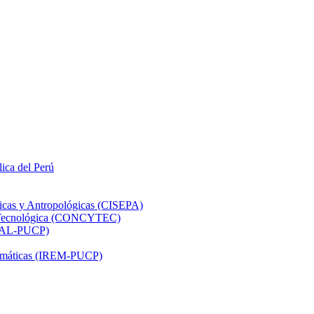
lica del Perú
ticas y Antropológicas (CISEPA)
ón Tecnológica (CONCYTEC)
DHAL-PUCP)
atemáticas (IREM-PUCP)