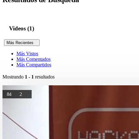
Videos (1)
Más Recientes
Más Vistos
Más Comentados
Más Compartidos
Mostrando
1 - 1
resultados
84
2