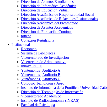
Dirección de Asuntos Estudiantiles
Dirección de Informática Académica
Dirección de Educación Virtual
Dirección Académica de Responsabilidad Social
Dirección Académica de Relaciones Institucionales
Dirección Académica del Profesorado
Dirección de Asuntos Académicos
Dirección de Formación Continua
prueba
Conexión Regulatoria
Institucional
Rectorado
Sistema de Bibliotecas
Vicerrectorado de Investigación
Vicerrectorado Administrativo
Innova PUCP
Yuntémonos | Auditorio A
Yuntémonos | Auditorio B
Yuntémonos | Auditorio C
Coloquio Tecnología y Agro
Instituto de Informática de la Pontificia Universidad Cató
Dirección de Tecnologías de Información
Vicerrectorado Académico
Instituto de Radioastronomía (INRAS)
Facultad de Psicología