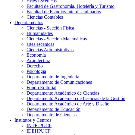
Artes Escenicas
Facultad de Gastronomía, Hotelería y Turismo
Facultad de Estudios Interdisciplinarios
Ciencias Contables
Departamentos
Ciencias - Sección Física
Humanidades
Ciencias - Sección Matemáticas
artes escenicas
Ciencias Administrativas
Economía
Arquitectura
Derecho
Psicologia
Departamento de Ingeniería
Departamento de Comunicaciones
Fondo Editorial
Departamento Académico de Ciencias
Departamento Académico de Ciencias de la Gestión
Departamento Académico de Arte y Diseño
Departamento de Educación
Departamento de Ciencias
Institutos y Centros
INTE-PUCP
IDEHPUCP