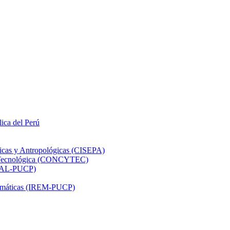
lica del Perú
ticas y Antropológicas (CISEPA)
ón Tecnológica (CONCYTEC)
DHAL-PUCP)
atemáticas (IREM-PUCP)