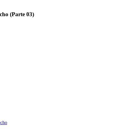
cho (Parte 03)
echo