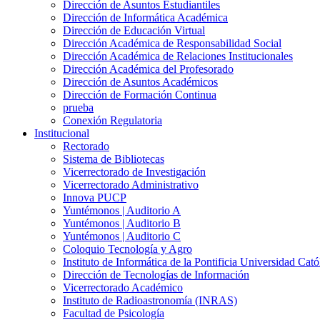
Dirección de Asuntos Estudiantiles
Dirección de Informática Académica
Dirección de Educación Virtual
Dirección Académica de Responsabilidad Social
Dirección Académica de Relaciones Institucionales
Dirección Académica del Profesorado
Dirección de Asuntos Académicos
Dirección de Formación Continua
prueba
Conexión Regulatoria
Institucional
Rectorado
Sistema de Bibliotecas
Vicerrectorado de Investigación
Vicerrectorado Administrativo
Innova PUCP
Yuntémonos | Auditorio A
Yuntémonos | Auditorio B
Yuntémonos | Auditorio C
Coloquio Tecnología y Agro
Instituto de Informática de la Pontificia Universidad Cató
Dirección de Tecnologías de Información
Vicerrectorado Académico
Instituto de Radioastronomía (INRAS)
Facultad de Psicología