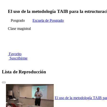
El uso de la metodología TAIB para la estructuraci
Posgrado
Escuela de Posgrado
Clase magistral
Favorito
Suscribirme
Lista de Reproducción
El uso de la metodología TAIB para