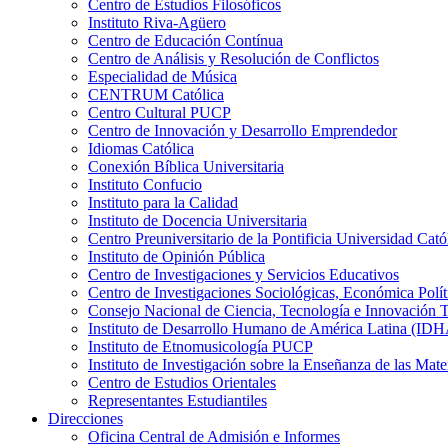
Centro de Estudios Filosóficos
Instituto Riva-Agüero
Centro de Educación Contínua
Centro de Análisis y Resolución de Conflictos
Especialidad de Música
CENTRUM Católica
Centro Cultural PUCP
Centro de Innovación y Desarrollo Emprendedor
Idiomas Católica
Conexión Bíblica Universitaria
Instituto Confucio
Instituto para la Calidad
Instituto de Docencia Universitaria
Centro Preuniversitario de la Pontificia Universidad Cató
Instituto de Opinión Pública
Centro de Investigaciones y Servicios Educativos
Centro de Investigaciones Sociológicas, Económica Polí
Consejo Nacional de Ciencia, Tecnología e Innovaci
Instituto de Desarrollo Humano de América Latina (I
Instituto de Etnomusicología PUCP
Instituto de Investigación sobre la Enseñanza de las M
Centro de Estudios Orientales
Representantes Estudiantiles
Direcciones
Oficina Central de Admisión e Informes