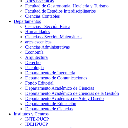
Artes Escenicas
Facultad de Gastronomía, Hotelería y Turismo
Facultad de Estudios Interdisciplinarios
Ciencias Contables
Departamentos
Ciencias - Sección Física
Humanidades
Ciencias - Sección Matemáticas
artes escenicas
Ciencias Administrativas
Economía
Arquitectura
Derecho
Psicologia
Departamento de Ingeniería
Departamento de Comunicaciones
Fondo Editorial
Departamento Académico de Ciencias
Departamento Académico de Ciencias de la Gestión
Departamento Académico de Arte y Diseño
Departamento de Educación
Departamento de Ciencias
Institutos y Centros
INTE-PUCP
IDEHPUCP