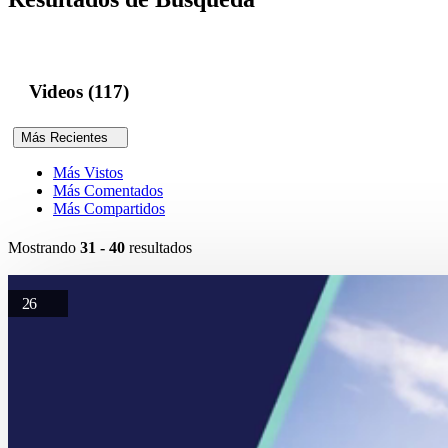
Videos (117)
Más Recientes
Más Vistos
Más Comentados
Más Compartidos
Mostrando
31 - 40
resultados
26