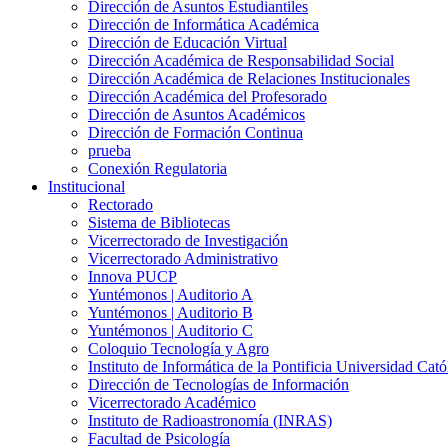
Dirección de Asuntos Estudiantiles
Dirección de Informática Académica
Dirección de Educación Virtual
Dirección Académica de Responsabilidad Social
Dirección Académica de Relaciones Institucionales
Dirección Académica del Profesorado
Dirección de Asuntos Académicos
Dirección de Formación Continua
prueba
Conexión Regulatoria
Institucional
Rectorado
Sistema de Bibliotecas
Vicerrectorado de Investigación
Vicerrectorado Administrativo
Innova PUCP
Yuntémonos | Auditorio A
Yuntémonos | Auditorio B
Yuntémonos | Auditorio C
Coloquio Tecnología y Agro
Instituto de Informática de la Pontificia Universidad Cató
Dirección de Tecnologías de Información
Vicerrectorado Académico
Instituto de Radioastronomía (INRAS)
Facultad de Psicología