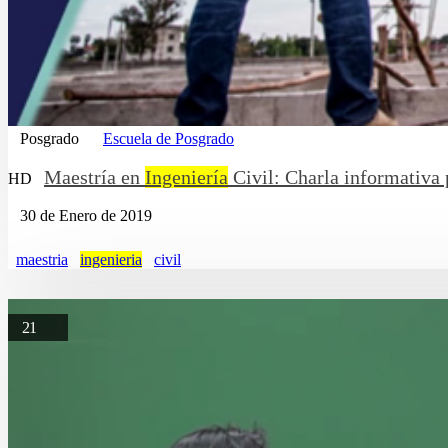
Posgrado
Escuela de Posgrado
Maestría en
Ingeniería
Civil: Charla informativa
HD
30 de Enero de 2019
maestria
ingenieria
civil
21