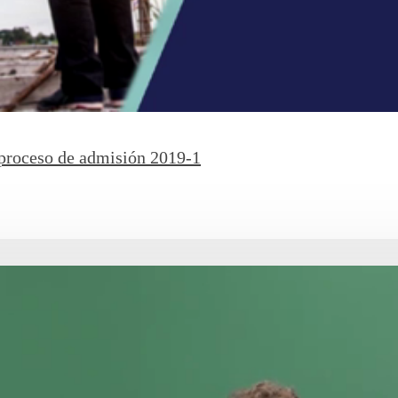
 proceso de admisión 2019-1