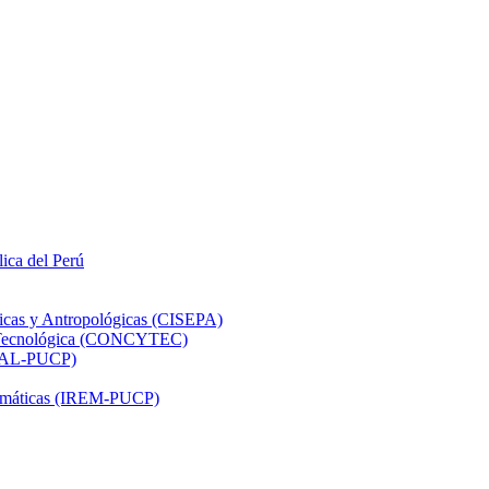
lica del Perú
ticas y Antropológicas (CISEPA)
ón Tecnológica (CONCYTEC)
DHAL-PUCP)
atemáticas (IREM-PUCP)