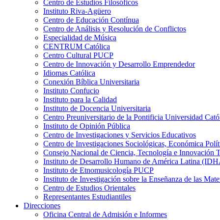
Centro de Estudios Filosóficos
Instituto Riva-Agüero
Centro de Educación Contínua
Centro de Análisis y Resolución de Conflictos
Especialidad de Música
CENTRUM Católica
Centro Cultural PUCP
Centro de Innovación y Desarrollo Emprendedor
Idiomas Católica
Conexión Bíblica Universitaria
Instituto Confucio
Instituto para la Calidad
Instituto de Docencia Universitaria
Centro Preuniversitario de la Pontificia Universidad Cató
Instituto de Opinión Pública
Centro de Investigaciones y Servicios Educativos
Centro de Investigaciones Sociológicas, Económica Polí
Consejo Nacional de Ciencia, Tecnología e Innovaci
Instituto de Desarrollo Humano de América Latina (I
Instituto de Etnomusicología PUCP
Instituto de Investigación sobre la Enseñanza de las M
Centro de Estudios Orientales
Representantes Estudiantiles
Direcciones
Oficina Central de Admisión e Informes