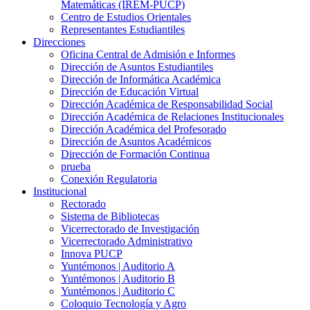
Matemáticas (IREM-PUCP)
Centro de Estudios Orientales
Representantes Estudiantiles
Direcciones
Oficina Central de Admisión e Informes
Dirección de Asuntos Estudiantiles
Dirección de Informática Académica
Dirección de Educación Virtual
Dirección Académica de Responsabilidad Social
Dirección Académica de Relaciones Institucionales
Dirección Académica del Profesorado
Dirección de Asuntos Académicos
Dirección de Formación Continua
prueba
Conexión Regulatoria
Institucional
Rectorado
Sistema de Bibliotecas
Vicerrectorado de Investigación
Vicerrectorado Administrativo
Innova PUCP
Yuntémonos | Auditorio A
Yuntémonos | Auditorio B
Yuntémonos | Auditorio C
Coloquio Tecnología y Agro