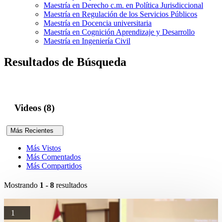
Maestría en Derecho c.m. en Política Jurisdiccional
Maestría en Regulación de los Servicios Públicos
Maestría en Docencia universitaria
Maestría en Cognición Aprendizaje y Desarrollo
Maestría en Ingeniería Civil
Resultados de Búsqueda
Videos (8)
Más Recientes
Más Vistos
Más Comentados
Más Compartidos
Mostrando
1 - 8
resultados
1