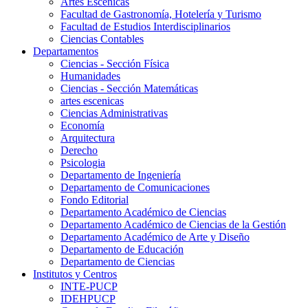
Artes Escenicas
Facultad de Gastronomía, Hotelería y Turismo
Facultad de Estudios Interdisciplinarios
Ciencias Contables
Departamentos
Ciencias - Sección Física
Humanidades
Ciencias - Sección Matemáticas
artes escenicas
Ciencias Administrativas
Economía
Arquitectura
Derecho
Psicologia
Departamento de Ingeniería
Departamento de Comunicaciones
Fondo Editorial
Departamento Académico de Ciencias
Departamento Académico de Ciencias de la Gestión
Departamento Académico de Arte y Diseño
Departamento de Educación
Departamento de Ciencias
Institutos y Centros
INTE-PUCP
IDEHPUCP