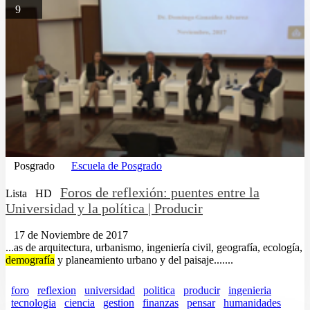
9
Posgrado
Escuela de Posgrado
Foros de reflexión: puentes entre la
Lista
HD
Universidad y la política | Producir
17 de Noviembre de 2017
...as de arquitectura, urbanismo, ingeniería civil, geografía, ecología,
demografía
y planeamiento urbano y del paisaje.......
foro
reflexion
universidad
politica
producir
ingenieria
tecnologia
ciencia
gestion
finanzas
pensar
humanidades