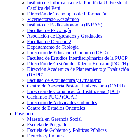
Instituto de Informática de la Pontificia Universidad
Católica del Perú
Dirección de Tecnologías de Información
Vicerrectorado Académico
Instituto de Radioastronomía (INRAS)
Facultad de Psicología
Asociación de Egresados y Graduados
Facultad de Derecho 2
Departamento de Teología
Dirección de Educación Continua (DEC)
Facultad de Estudios Interdisciplinarios de la PUCP
Dirección de Gestión del Talento Humano (DGTH)
Dirección Académica de Planeamiento y Evaluación
(DAPE)
Facultad de Arquitectura y Urbanismo
Centro de Asesoría Pastoral Universitaria (CAPU)
Dirección de Comunicación Institucional (DCI)
Cachimbo PUCP (OCAI)
Dirección de Actividades Culturales
Centro de Estudios Orientales
Posgrado
Maestría en Gerencia Social
Escuela de Posgrado
Escuela de Gobierno y Políticas Públicas
Derecho y Empresa