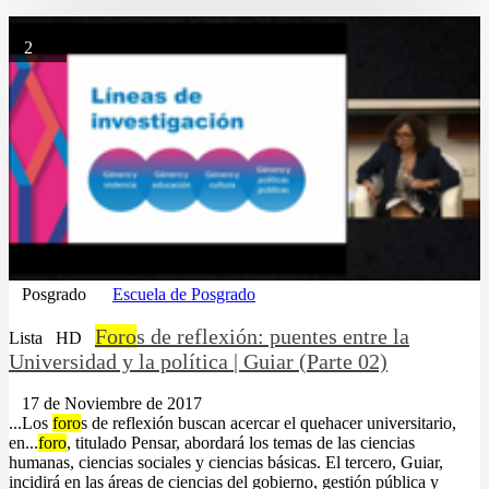
2
Posgrado
Escuela de Posgrado
Foro
s de reflexión: puentes entre la
Lista
HD
Universidad y la política | Guiar (Parte 02)
17 de Noviembre de 2017
...Los
foro
s de reflexión buscan acercar el quehacer universitario,
en...
foro
, titulado Pensar, abordará los temas de las ciencias
humanas, ciencias sociales y ciencias básicas. El tercero, Guiar,
incidirá en las áreas de ciencias del gobierno, gestión pública y