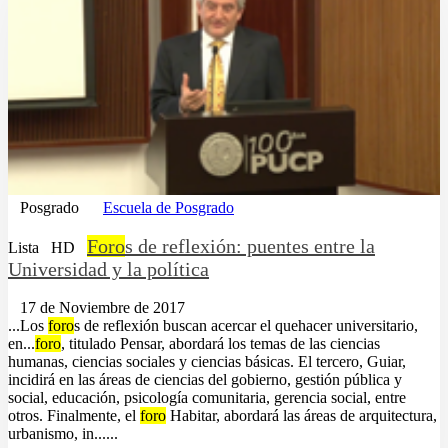
Posgrado
Escuela de Posgrado
Foro
s de reflexión: puentes entre la
Lista
HD
Universidad y la política
17 de Noviembre de 2017
...Los
foro
s de reflexión buscan acercar el quehacer universitario,
en...
foro
, titulado Pensar, abordará los temas de las ciencias
humanas, ciencias sociales y ciencias básicas. El tercero, Guiar,
incidirá en las áreas de ciencias del gobierno, gestión pública y
social, educación, psicología comunitaria, gerencia social, entre
otros. Finalmente, el
foro
Habitar, abordará las áreas de arquitectura,
urbanismo, in......