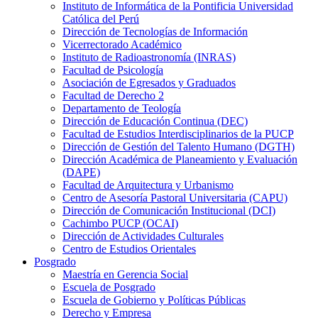
Instituto de Informática de la Pontificia Universidad
Católica del Perú
Dirección de Tecnologías de Información
Vicerrectorado Académico
Instituto de Radioastronomía (INRAS)
Facultad de Psicología
Asociación de Egresados y Graduados
Facultad de Derecho 2
Departamento de Teología
Dirección de Educación Continua (DEC)
Facultad de Estudios Interdisciplinarios de la PUCP
Dirección de Gestión del Talento Humano (DGTH)
Dirección Académica de Planeamiento y Evaluación
(DAPE)
Facultad de Arquitectura y Urbanismo
Centro de Asesoría Pastoral Universitaria (CAPU)
Dirección de Comunicación Institucional (DCI)
Cachimbo PUCP (OCAI)
Dirección de Actividades Culturales
Centro de Estudios Orientales
Posgrado
Maestría en Gerencia Social
Escuela de Posgrado
Escuela de Gobierno y Políticas Públicas
Derecho y Empresa