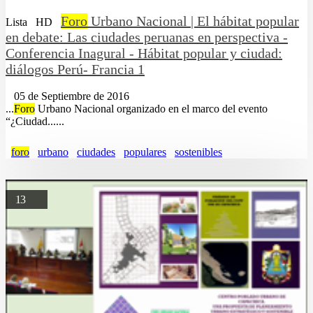
Foro
Urbano Nacional | El hábitat popular
Lista
HD
en debate: Las ciudades peruanas en perspectiva -
Conferencia Inagural - Hábitat popular y ciudad:
diálogos Perú- Francia 1
05 de Septiembre de 2016
...
Foro
Urbano Nacional organizado en el marco del evento
“¿Ciudad......
foro
urbano
ciudades
populares
sostenibles
13