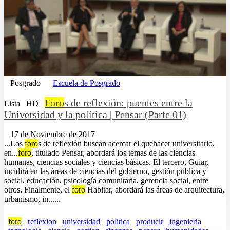
Posgrado
Escuela de Posgrado
Foro
s de reflexión: puentes entre la
Lista
HD
Universidad y la política | Pensar (Parte 01)
17 de Noviembre de 2017
...Los
foro
s de reflexión buscan acercar el quehacer universitario,
en...
foro
, titulado Pensar, abordará los temas de las ciencias
humanas, ciencias sociales y ciencias básicas. El tercero, Guiar,
incidirá en las áreas de ciencias del gobierno, gestión pública y
social, educación, psicología comunitaria, gerencia social, entre
otros. Finalmente, el
foro
Habitar, abordará las áreas de arquitectura,
urbanismo, in......
foro
reflexion
universidad
politica
producir
ingenieria