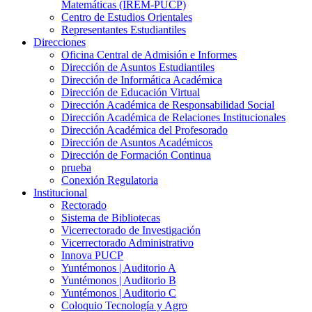
Matemáticas (IREM-PUCP)
Centro de Estudios Orientales
Representantes Estudiantiles
Direcciones
Oficina Central de Admisión e Informes
Dirección de Asuntos Estudiantiles
Dirección de Informática Académica
Dirección de Educación Virtual
Dirección Académica de Responsabilidad Social
Dirección Académica de Relaciones Institucionales
Dirección Académica del Profesorado
Dirección de Asuntos Académicos
Dirección de Formación Continua
prueba
Conexión Regulatoria
Institucional
Rectorado
Sistema de Bibliotecas
Vicerrectorado de Investigación
Vicerrectorado Administrativo
Innova PUCP
Yuntémonos | Auditorio A
Yuntémonos | Auditorio B
Yuntémonos | Auditorio C
Coloquio Tecnología y Agro