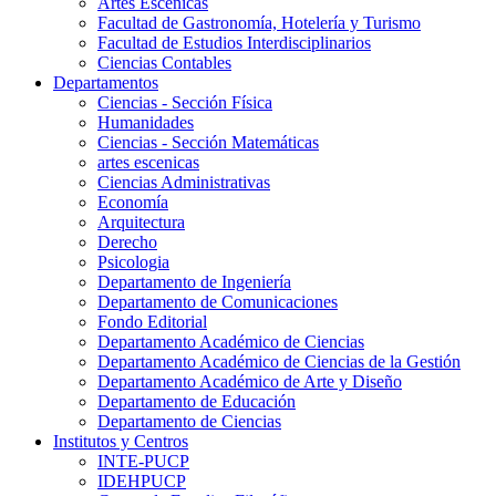
Artes Escenicas
Facultad de Gastronomía, Hotelería y Turismo
Facultad de Estudios Interdisciplinarios
Ciencias Contables
Departamentos
Ciencias - Sección Física
Humanidades
Ciencias - Sección Matemáticas
artes escenicas
Ciencias Administrativas
Economía
Arquitectura
Derecho
Psicologia
Departamento de Ingeniería
Departamento de Comunicaciones
Fondo Editorial
Departamento Académico de Ciencias
Departamento Académico de Ciencias de la Gestión
Departamento Académico de Arte y Diseño
Departamento de Educación
Departamento de Ciencias
Institutos y Centros
INTE-PUCP
IDEHPUCP