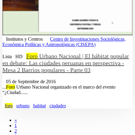
Institutos y Centros
Centro de Investigaciones Sociológicas,
Económica Políticas y Antropológicas (CISEPA)
Foro
Urbano Nacional | El hábitat popular
Lista
HD
en debate: Las ciudades peruanas en perspectiva -
Mesa 2 Barrios populares - Parte 03
05 de Septiembre de 2016
...
Foro
Urbano Nacional organizado en el marco del evento
“¿Ciudad......
foro
urbano
habitat
ciudades
«
1
2