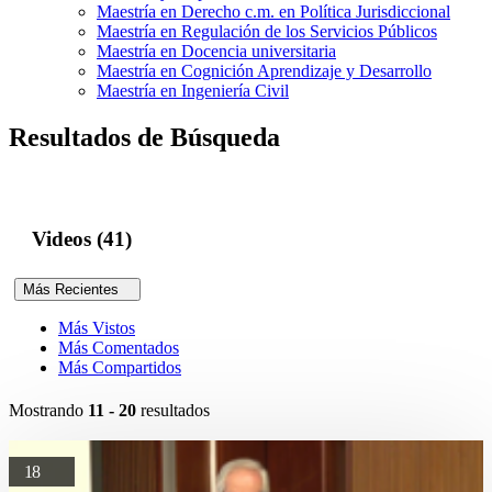
Maestría en Derecho c.m. en Política Jurisdiccional
Maestría en Regulación de los Servicios Públicos
Maestría en Docencia universitaria
Maestría en Cognición Aprendizaje y Desarrollo
Maestría en Ingeniería Civil
Resultados de Búsqueda
Videos (41)
Más Recientes
Más Vistos
Más Comentados
Más Compartidos
Mostrando
11 - 20
resultados
18