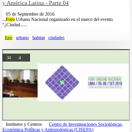
y América Latina - Parte 04
05 de Septiembre de 2016
...
Foro
Urbano Nacional organizado en el marco del evento
“¿Ciudad......
foro
urbano
habitat
ciudades
34
4
Institutos y Centros
Centro de Investigaciones Sociológicas,
Económica Políticas y Antropológicas (CISEPA)