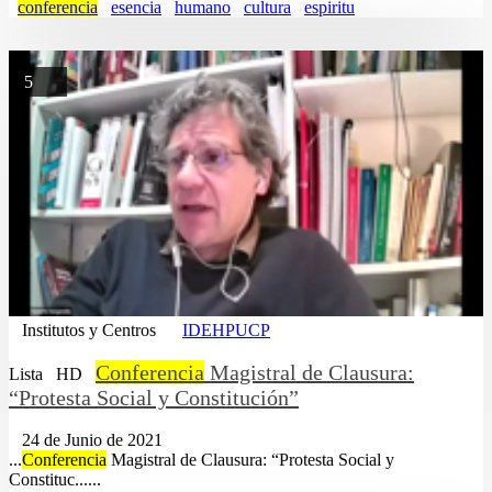
conferencia
esencia
humano
cultura
espiritu
5
Institutos y Centros
IDEHPUCP
Conferencia
Magistral de Clausura:
Lista
HD
“Protesta Social y Constitución”
24 de Junio de 2021
...
Conferencia
Magistral de Clausura: “Protesta Social y
Constituc......