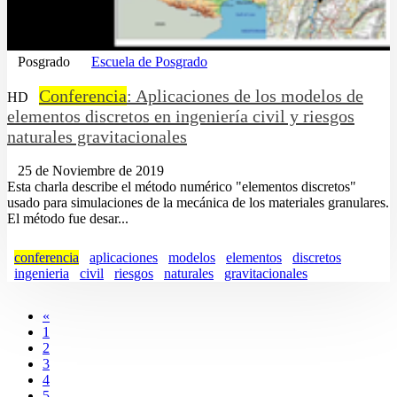
Posgrado
Escuela de Posgrado
Conferencia
: Aplicaciones de los modelos de
HD
elementos discretos en ingeniería civil y riesgos
naturales gravitacionales
25 de Noviembre de 2019
Esta charla describe el método numérico "elementos discretos"
usado para simulaciones de la mecánica de los materiales granulares.
El método fue desar...
conferencia
aplicaciones
modelos
elementos
discretos
ingenieria
civil
riesgos
naturales
gravitacionales
«
1
2
3
4
5