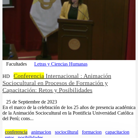
Facultades
Letras y Ciencias Humanas
Conferencia
Internacional : Animación
HD
Sociocultural en Procesos de Formación y
Capacitación: Retos y Posibilidades
25 de Septiembre de 2023
En el marco de la celebración de los 25 años de presencia académica
de la Animación Sociocultural en la Pontificia Universidad Católica
del Perú; cons...
conferencia
animacion
sociociltural
formacion
capacitacion
retos
posibilidades