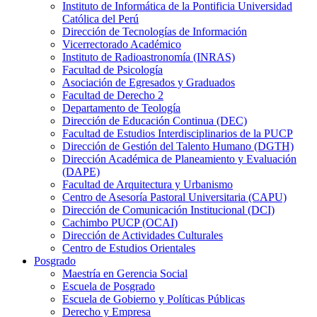
Instituto de Informática de la Pontificia Universidad
Católica del Perú
Dirección de Tecnologías de Información
Vicerrectorado Académico
Instituto de Radioastronomía (INRAS)
Facultad de Psicología
Asociación de Egresados y Graduados
Facultad de Derecho 2
Departamento de Teología
Dirección de Educación Continua (DEC)
Facultad de Estudios Interdisciplinarios de la PUCP
Dirección de Gestión del Talento Humano (DGTH)
Dirección Académica de Planeamiento y Evaluación
(DAPE)
Facultad de Arquitectura y Urbanismo
Centro de Asesoría Pastoral Universitaria (CAPU)
Dirección de Comunicación Institucional (DCI)
Cachimbo PUCP (OCAI)
Dirección de Actividades Culturales
Centro de Estudios Orientales
Posgrado
Maestría en Gerencia Social
Escuela de Posgrado
Escuela de Gobierno y Políticas Públicas
Derecho y Empresa