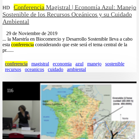
Conferencia
Magistral | Economía Azul: Manejo
HD
Sostenible de los Recursos Oceánicos y su Cuidado
Ambiental
29 de Noviembre de 2019
... la Maestría en Biocomercio y Desarrollo Sostenible lleva a cabo
esta
conferencia
considerando que este será el tema central de la
pr......
conferencia
magistral
economia
azul
manejo
sostenible
recursos
oceanicos
cuidado
ambiental
116