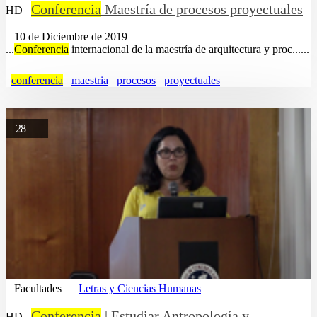
Conferencia
Maestría de procesos proyectuales
HD
10 de Diciembre de 2019
...
Conferencia
internacional de la maestría de arquitectura y proc......
conferencia
maestria
procesos
proyectuales
28
Facultades
Letras y Ciencias Humanas
Conferencia
| Estudiar Antropología y
HD