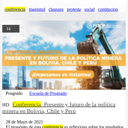
conferencia
magistral
clausura
protesta
social
contitucion
14
Posgrado
Escuela de Posgrado
Conferencia
: Presente y futuro de la política
HD
minera en Bolivia, Chile y Perú
28 de Mayo de 2021
...El propósito de esta
conferencia
es reflexiona sobre los resultados