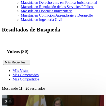
Maestría en Derecho c.m. en Política Jurisdiccional
Maestría en Regulación de los Servicios Públicos
Maestría en Docencia universitaria
Maestría en Cognición Aprendizaje y Desarrollo
Maestría en Ingeniería Civil
Resultados de Búsqueda
Videos (80)
Más Recientes
Más Vistos
Más Comentados
Más Compartidos
Mostrando
11 - 20
resultados
2