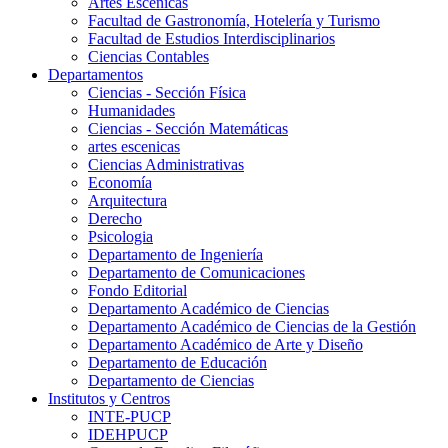
Artes Escenicas
Facultad de Gastronomía, Hotelería y Turismo
Facultad de Estudios Interdisciplinarios
Ciencias Contables
Departamentos
Ciencias - Sección Física
Humanidades
Ciencias - Sección Matemáticas
artes escenicas
Ciencias Administrativas
Economía
Arquitectura
Derecho
Psicologia
Departamento de Ingeniería
Departamento de Comunicaciones
Fondo Editorial
Departamento Académico de Ciencias
Departamento Académico de Ciencias de la Gestión
Departamento Académico de Arte y Diseño
Departamento de Educación
Departamento de Ciencias
Institutos y Centros
INTE-PUCP
IDEHPUCP