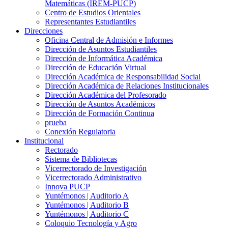
Matemáticas (IREM-PUCP)
Centro de Estudios Orientales
Representantes Estudiantiles
Direcciones
Oficina Central de Admisión e Informes
Dirección de Asuntos Estudiantiles
Dirección de Informática Académica
Dirección de Educación Virtual
Dirección Académica de Responsabilidad Social
Dirección Académica de Relaciones Institucionales
Dirección Académica del Profesorado
Dirección de Asuntos Académicos
Dirección de Formación Continua
prueba
Conexión Regulatoria
Institucional
Rectorado
Sistema de Bibliotecas
Vicerrectorado de Investigación
Vicerrectorado Administrativo
Innova PUCP
Yuntémonos | Auditorio A
Yuntémonos | Auditorio B
Yuntémonos | Auditorio C
Coloquio Tecnología y Agro