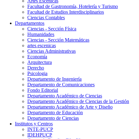
Artes Escenicas
Facultad de Gastronomía, Hotelería y Turismo
Facultad de Estudios Interdisciplinarios
Ciencias Contables
Departamentos
Ciencias - Sección Física
Humanidades
Ciencias - Sección Matemáticas
artes escenicas
Ciencias Administrativas
Economía
Arquitectura
Derecho
Psicologia
Departamento de Ingeniería
Departamento de Comunicaciones
Fondo Editorial
Departamento Académico de Ciencias
Departamento Académico de Ciencias de la Gestión
Departamento Académico de Arte y Diseño
Departamento de Educación
Departamento de Ciencias
Institutos y Centros
INTE-PUCP
IDEHPUCP