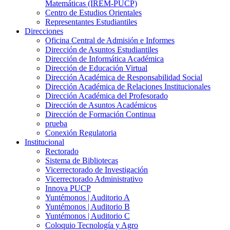
Matemáticas (IREM-PUCP)
Centro de Estudios Orientales
Representantes Estudiantiles
Direcciones
Oficina Central de Admisión e Informes
Dirección de Asuntos Estudiantiles
Dirección de Informática Académica
Dirección de Educación Virtual
Dirección Académica de Responsabilidad Social
Dirección Académica de Relaciones Institucionales
Dirección Académica del Profesorado
Dirección de Asuntos Académicos
Dirección de Formación Continua
prueba
Conexión Regulatoria
Institucional
Rectorado
Sistema de Bibliotecas
Vicerrectorado de Investigación
Vicerrectorado Administrativo
Innova PUCP
Yuntémonos | Auditorio A
Yuntémonos | Auditorio B
Yuntémonos | Auditorio C
Coloquio Tecnología y Agro