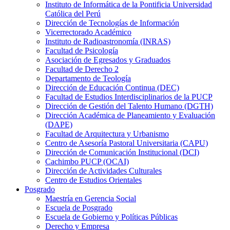
Instituto de Informática de la Pontificia Universidad
Católica del Perú
Dirección de Tecnologías de Información
Vicerrectorado Académico
Instituto de Radioastronomía (INRAS)
Facultad de Psicología
Asociación de Egresados y Graduados
Facultad de Derecho 2
Departamento de Teología
Dirección de Educación Continua (DEC)
Facultad de Estudios Interdisciplinarios de la PUCP
Dirección de Gestión del Talento Humano (DGTH)
Dirección Académica de Planeamiento y Evaluación
(DAPE)
Facultad de Arquitectura y Urbanismo
Centro de Asesoría Pastoral Universitaria (CAPU)
Dirección de Comunicación Institucional (DCI)
Cachimbo PUCP (OCAI)
Dirección de Actividades Culturales
Centro de Estudios Orientales
Posgrado
Maestría en Gerencia Social
Escuela de Posgrado
Escuela de Gobierno y Políticas Públicas
Derecho y Empresa