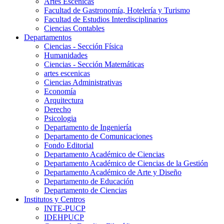
Artes Escenicas
Facultad de Gastronomía, Hotelería y Turismo
Facultad de Estudios Interdisciplinarios
Ciencias Contables
Departamentos
Ciencias - Sección Física
Humanidades
Ciencias - Sección Matemáticas
artes escenicas
Ciencias Administrativas
Economía
Arquitectura
Derecho
Psicologia
Departamento de Ingeniería
Departamento de Comunicaciones
Fondo Editorial
Departamento Académico de Ciencias
Departamento Académico de Ciencias de la Gestión
Departamento Académico de Arte y Diseño
Departamento de Educación
Departamento de Ciencias
Institutos y Centros
INTE-PUCP
IDEHPUCP