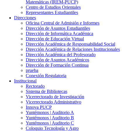
Matemáticas (IREM-PUCP)
Centro de Estudios Orientales
Representantes Estudiantiles
Direcciones
Oficina Central de Admisión e Informes
Dirección de Asuntos Estudiantiles
Dirección de Informática Académica
Dirección de Educación Virtual
Dirección Académica de Responsabilidad Social
Dirección Académica de Relaciones Institucionales
Dirección Académica del Profesorado
Dirección de Asuntos Académicos
Dirección de Formación Continua
prueba
Conexión Regulatoria
Institucional
Rectorado
Sistema de Bibliotecas
Vicerrectorado de Investigación
Vicerrectorado Administrativo
Innova PUCP
Yuntémonos | Auditorio A
Yuntémonos | Auditorio B
Yuntémonos | Auditorio C
Coloquio Tecnología y Agro