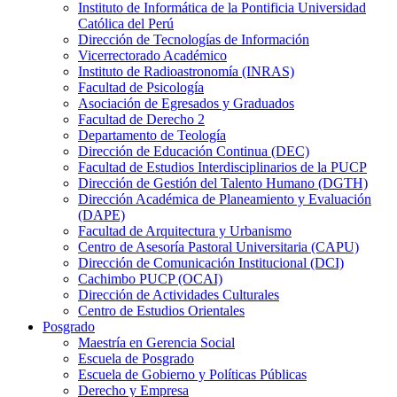
Instituto de Informática de la Pontificia Universidad
Católica del Perú
Dirección de Tecnologías de Información
Vicerrectorado Académico
Instituto de Radioastronomía (INRAS)
Facultad de Psicología
Asociación de Egresados y Graduados
Facultad de Derecho 2
Departamento de Teología
Dirección de Educación Continua (DEC)
Facultad de Estudios Interdisciplinarios de la PUCP
Dirección de Gestión del Talento Humano (DGTH)
Dirección Académica de Planeamiento y Evaluación
(DAPE)
Facultad de Arquitectura y Urbanismo
Centro de Asesoría Pastoral Universitaria (CAPU)
Dirección de Comunicación Institucional (DCI)
Cachimbo PUCP (OCAI)
Dirección de Actividades Culturales
Centro de Estudios Orientales
Posgrado
Maestría en Gerencia Social
Escuela de Posgrado
Escuela de Gobierno y Políticas Públicas
Derecho y Empresa