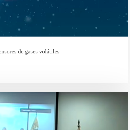
nsores de gases volátiles