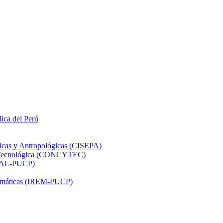
lica del Perú
ticas y Antropológicas (CISEPA)
ón Tecnológica (CONCYTEC)
DHAL-PUCP)
atemáticas (IREM-PUCP)