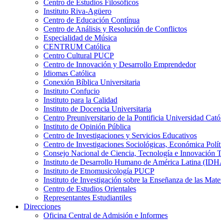
Centro de Estudios Filosóficos
Instituto Riva-Agüero
Centro de Educación Contínua
Centro de Análisis y Resolución de Conflictos
Especialidad de Música
CENTRUM Católica
Centro Cultural PUCP
Centro de Innovación y Desarrollo Emprendedor
Idiomas Católica
Conexión Bíblica Universitaria
Instituto Confucio
Instituto para la Calidad
Instituto de Docencia Universitaria
Centro Preuniversitario de la Pontificia Universidad Cató
Instituto de Opinión Pública
Centro de Investigaciones y Servicios Educativos
Centro de Investigaciones Sociológicas, Económica Polí
Consejo Nacional de Ciencia, Tecnología e Innovaci
Instituto de Desarrollo Humano de América Latina (I
Instituto de Etnomusicología PUCP
Instituto de Investigación sobre la Enseñanza de las M
Centro de Estudios Orientales
Representantes Estudiantiles
Direcciones
Oficina Central de Admisión e Informes