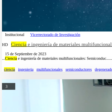
Institucional
Vicerrectorado de Investigación
Ciencia
e ingeniería de materiales multifuncional
HD
15 de Septiembre de 2023
...
Ciencia
e ingeniería de materiales multifuncionales: Semiconduc.....
ciencia
ingenieria
multifuncionales
semiconductores
degenerad
3