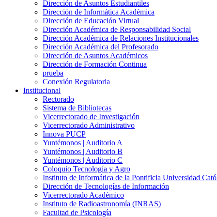
Dirección de Asuntos Estudiantiles
Dirección de Informática Académica
Dirección de Educación Virtual
Dirección Académica de Responsabilidad Social
Dirección Académica de Relaciones Institucionales
Dirección Académica del Profesorado
Dirección de Asuntos Académicos
Dirección de Formación Continua
prueba
Conexión Regulatoria
Institucional
Rectorado
Sistema de Bibliotecas
Vicerrectorado de Investigación
Vicerrectorado Administrativo
Innova PUCP
Yuntémonos | Auditorio A
Yuntémonos | Auditorio B
Yuntémonos | Auditorio C
Coloquio Tecnología y Agro
Instituto de Informática de la Pontificia Universidad Cató
Dirección de Tecnologías de Información
Vicerrectorado Académico
Instituto de Radioastronomía (INRAS)
Facultad de Psicología