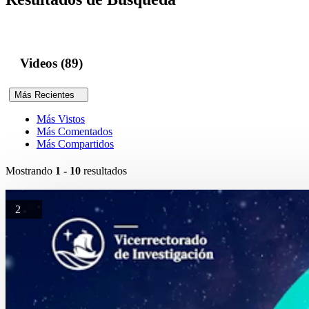
Videos (89)
Más Recientes
Más Vistos
Más Comentados
Más Compartidos
Mostrando
1 - 10
resultados
2