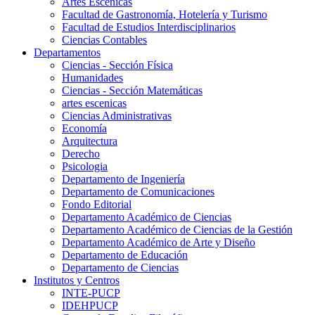
Artes Escenicas
Facultad de Gastronomía, Hotelería y Turismo
Facultad de Estudios Interdisciplinarios
Ciencias Contables
Departamentos
Ciencias - Sección Física
Humanidades
Ciencias - Sección Matemáticas
artes escenicas
Ciencias Administrativas
Economía
Arquitectura
Derecho
Psicologia
Departamento de Ingeniería
Departamento de Comunicaciones
Fondo Editorial
Departamento Académico de Ciencias
Departamento Académico de Ciencias de la Gestión
Departamento Académico de Arte y Diseño
Departamento de Educación
Departamento de Ciencias
Institutos y Centros
INTE-PUCP
IDEHPUCP