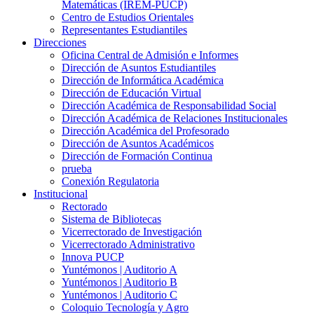
Matemáticas (IREM-PUCP)
Centro de Estudios Orientales
Representantes Estudiantiles
Direcciones
Oficina Central de Admisión e Informes
Dirección de Asuntos Estudiantiles
Dirección de Informática Académica
Dirección de Educación Virtual
Dirección Académica de Responsabilidad Social
Dirección Académica de Relaciones Institucionales
Dirección Académica del Profesorado
Dirección de Asuntos Académicos
Dirección de Formación Continua
prueba
Conexión Regulatoria
Institucional
Rectorado
Sistema de Bibliotecas
Vicerrectorado de Investigación
Vicerrectorado Administrativo
Innova PUCP
Yuntémonos | Auditorio A
Yuntémonos | Auditorio B
Yuntémonos | Auditorio C
Coloquio Tecnología y Agro