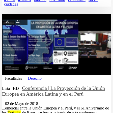
ciudades
20
22
Facultades
Derecho
Conferencia | La Proyección de la Unión
Lista
HD
Europea en América Latina y en el Perú
02 de Mayo de 2018
...omercial entre la Unión Europea y el Perú, y el 61 Aniversario de
los
Tratados
de Roma, se busca, a través de esta conferencia,