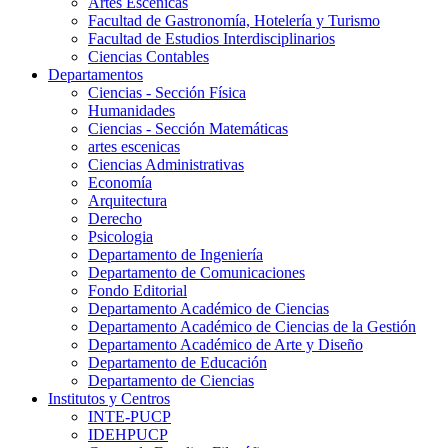
Artes Escenicas
Facultad de Gastronomía, Hotelería y Turismo
Facultad de Estudios Interdisciplinarios
Ciencias Contables
Departamentos
Ciencias - Sección Física
Humanidades
Ciencias - Sección Matemáticas
artes escenicas
Ciencias Administrativas
Economía
Arquitectura
Derecho
Psicologia
Departamento de Ingeniería
Departamento de Comunicaciones
Fondo Editorial
Departamento Académico de Ciencias
Departamento Académico de Ciencias de la Gestión
Departamento Académico de Arte y Diseño
Departamento de Educación
Departamento de Ciencias
Institutos y Centros
INTE-PUCP
IDEHPUCP