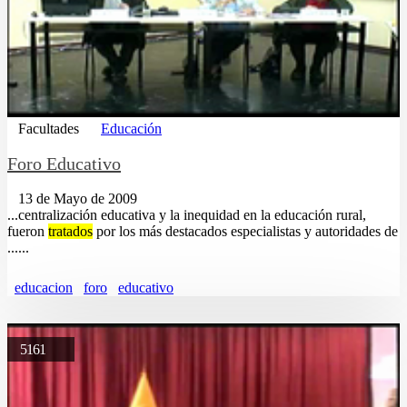
Facultades
Educación
Foro Educativo
13 de Mayo de 2009
...centralización educativa y la inequidad en la educación rural,
fueron
tratados
por los más destacados especialistas y autoridades de
......
educacion
foro
educativo
5161