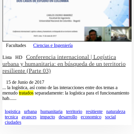
Facultades
Ciencias e Ingeniería
Conferencia internacional | Logística
Lista
HD
urbana y humanitaria: en búsqueda de un territorio
resiliente (Parte 03)
15 de Junio de 2017
... la logística, así como de las interacciones entre dos temas a
menudo
tratados
separadamente: la logística para el funcionamiento
hab......
logistica
urbana
humanitaria
territorio
resitiente
naturaleza
tecnica
avances
impacto
desarrollo
economico
social
ciudades