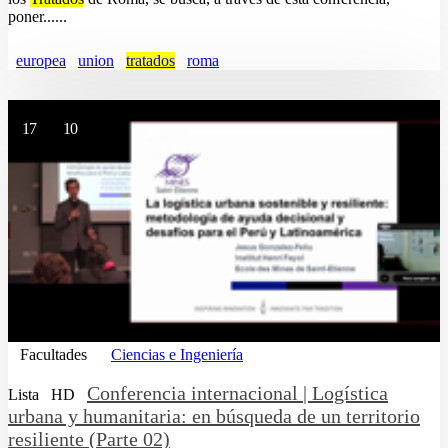
poner......
europea
union
tratados
roma
17
10
Facultades
Ciencias e Ingeniería
Conferencia internacional | Logística
Lista
HD
urbana y humanitaria: en búsqueda de un territorio
resiliente (Parte 02)