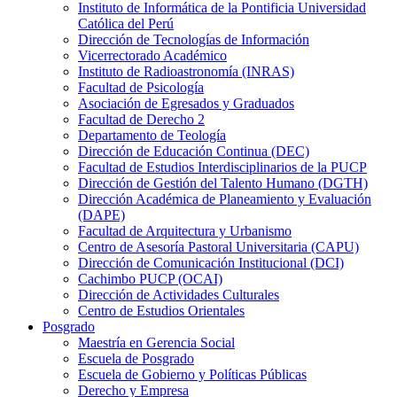
Instituto de Informática de la Pontificia Universidad
Católica del Perú
Dirección de Tecnologías de Información
Vicerrectorado Académico
Instituto de Radioastronomía (INRAS)
Facultad de Psicología
Asociación de Egresados y Graduados
Facultad de Derecho 2
Departamento de Teología
Dirección de Educación Continua (DEC)
Facultad de Estudios Interdisciplinarios de la PUCP
Dirección de Gestión del Talento Humano (DGTH)
Dirección Académica de Planeamiento y Evaluación
(DAPE)
Facultad de Arquitectura y Urbanismo
Centro de Asesoría Pastoral Universitaria (CAPU)
Dirección de Comunicación Institucional (DCI)
Cachimbo PUCP (OCAI)
Dirección de Actividades Culturales
Centro de Estudios Orientales
Posgrado
Maestría en Gerencia Social
Escuela de Posgrado
Escuela de Gobierno y Políticas Públicas
Derecho y Empresa