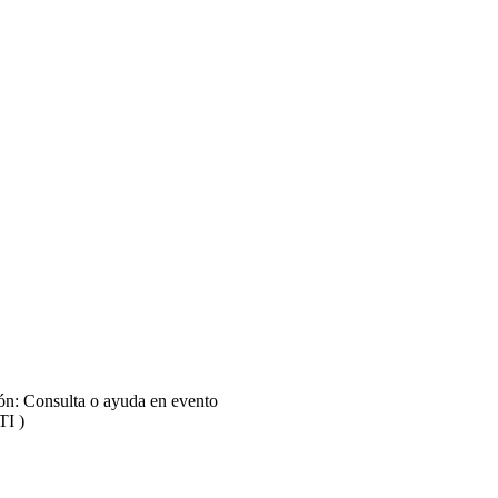
ión: Consulta o ayuda en evento
TI )