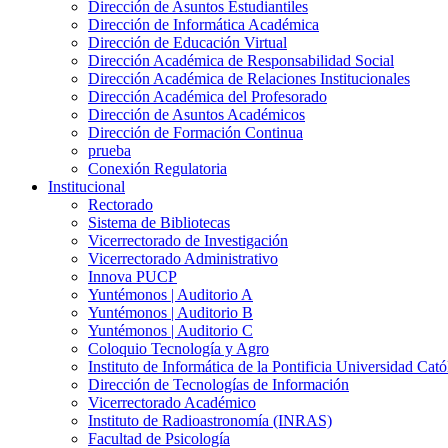
Dirección de Asuntos Estudiantiles
Dirección de Informática Académica
Dirección de Educación Virtual
Dirección Académica de Responsabilidad Social
Dirección Académica de Relaciones Institucionales
Dirección Académica del Profesorado
Dirección de Asuntos Académicos
Dirección de Formación Continua
prueba
Conexión Regulatoria
Institucional
Rectorado
Sistema de Bibliotecas
Vicerrectorado de Investigación
Vicerrectorado Administrativo
Innova PUCP
Yuntémonos | Auditorio A
Yuntémonos | Auditorio B
Yuntémonos | Auditorio C
Coloquio Tecnología y Agro
Instituto de Informática de la Pontificia Universidad Cató
Dirección de Tecnologías de Información
Vicerrectorado Académico
Instituto de Radioastronomía (INRAS)
Facultad de Psicología