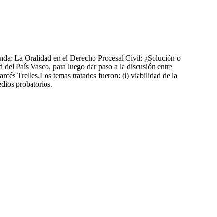
da: La Oralidad en el Derecho Procesal Civil: ¿Solución o
 del País Vasco, para luego dar paso a la discusión entre
 Trelles.Los temas tratados fueron: (i) viabilidad de la
medios probatorios.