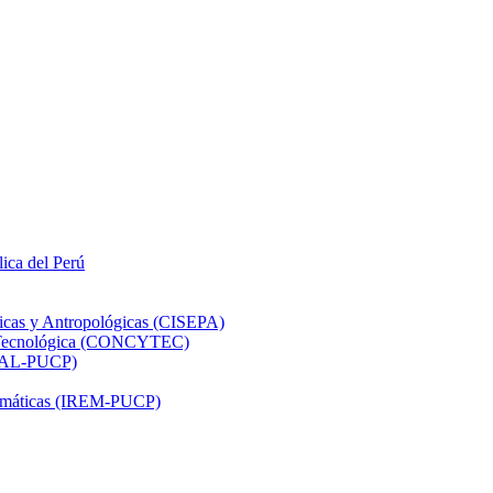
lica del Perú
ticas y Antropológicas (CISEPA)
ón Tecnológica (CONCYTEC)
DHAL-PUCP)
atemáticas (IREM-PUCP)