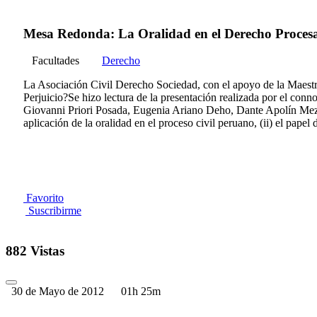
Mesa Redonda: La Oralidad en el Derecho Procesal C
Facultades
Derecho
La Asociación Civil Derecho Sociedad, con el apoyo de la Maestr
Perjuicio?Se hizo lectura de la presentación realizada por el con
Giovanni Priori Posada, Eugenia Ariano Deho, Dante Apolín Meza
aplicación de la oralidad en el proceso civil peruano, (ii) el papel 
Favorito
Suscribirme
882 Vistas
30 de Mayo de 2012
01h 25m