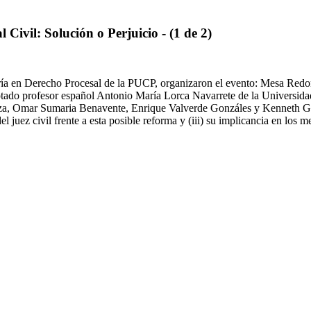
ivil: Solución o Perjuicio - (1 de 2)
ía en Derecho Procesal de la PUCP, organizaron el evento: Mesa Redon
notado profesor español Antonio María Lorca Navarrete de la Universidad
, Omar Sumaria Benavente, Enrique Valverde Gonzáles y Kenneth Garcés
del juez civil frente a esta posible reforma y (iii) su implicancia en los 