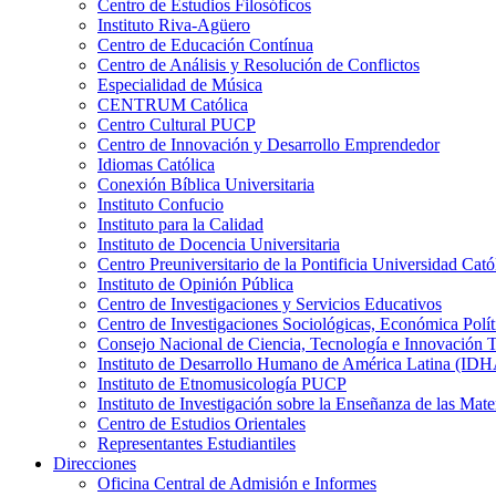
Centro de Estudios Filosóficos
Instituto Riva-Agüero
Centro de Educación Contínua
Centro de Análisis y Resolución de Conflictos
Especialidad de Música
CENTRUM Católica
Centro Cultural PUCP
Centro de Innovación y Desarrollo Emprendedor
Idiomas Católica
Conexión Bíblica Universitaria
Instituto Confucio
Instituto para la Calidad
Instituto de Docencia Universitaria
Centro Preuniversitario de la Pontificia Universidad Cató
Instituto de Opinión Pública
Centro de Investigaciones y Servicios Educativos
Centro de Investigaciones Sociológicas, Económica Polí
Consejo Nacional de Ciencia, Tecnología e Innovaci
Instituto de Desarrollo Humano de América Latina (I
Instituto de Etnomusicología PUCP
Instituto de Investigación sobre la Enseñanza de las M
Centro de Estudios Orientales
Representantes Estudiantiles
Direcciones
Oficina Central de Admisión e Informes