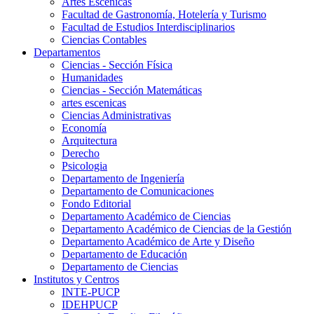
Artes Escenicas
Facultad de Gastronomía, Hotelería y Turismo
Facultad de Estudios Interdisciplinarios
Ciencias Contables
Departamentos
Ciencias - Sección Física
Humanidades
Ciencias - Sección Matemáticas
artes escenicas
Ciencias Administrativas
Economía
Arquitectura
Derecho
Psicologia
Departamento de Ingeniería
Departamento de Comunicaciones
Fondo Editorial
Departamento Académico de Ciencias
Departamento Académico de Ciencias de la Gestión
Departamento Académico de Arte y Diseño
Departamento de Educación
Departamento de Ciencias
Institutos y Centros
INTE-PUCP
IDEHPUCP