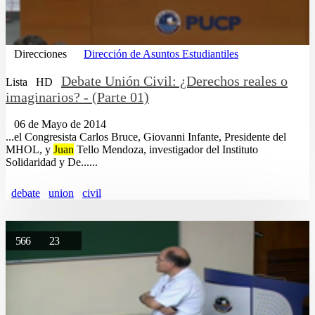
Direcciones
Dirección de Asuntos Estudiantiles
Debate Unión Civil: ¿Derechos reales o
Lista
HD
imaginarios? - (Parte 01)
06 de Mayo de 2014
...el Congresista Carlos Bruce, Giovanni Infante, Presidente del
MHOL, y
Juan
Tello Mendoza, investigador del Instituto
Solidaridad y De......
debate
union
civil
566
23