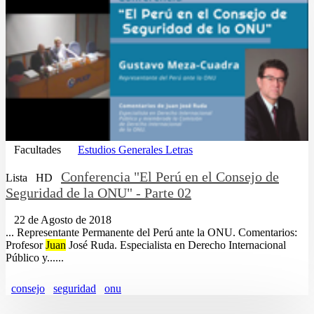
Facultades
Estudios Generales Letras
Conferencia "El Perú en el Consejo de
Lista
HD
Seguridad de la ONU" - Parte 02
22 de Agosto de 2018
... Representante Permanente del Perú ante la ONU. Comentarios:
Profesor
Juan
José Ruda. Especialista en Derecho Internacional
Público y......
consejo
seguridad
onu