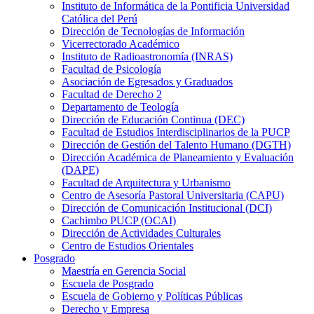
Instituto de Informática de la Pontificia Universidad
Católica del Perú
Dirección de Tecnologías de Información
Vicerrectorado Académico
Instituto de Radioastronomía (INRAS)
Facultad de Psicología
Asociación de Egresados y Graduados
Facultad de Derecho 2
Departamento de Teología
Dirección de Educación Continua (DEC)
Facultad de Estudios Interdisciplinarios de la PUCP
Dirección de Gestión del Talento Humano (DGTH)
Dirección Académica de Planeamiento y Evaluación
(DAPE)
Facultad de Arquitectura y Urbanismo
Centro de Asesoría Pastoral Universitaria (CAPU)
Dirección de Comunicación Institucional (DCI)
Cachimbo PUCP (OCAI)
Dirección de Actividades Culturales
Centro de Estudios Orientales
Posgrado
Maestría en Gerencia Social
Escuela de Posgrado
Escuela de Gobierno y Políticas Públicas
Derecho y Empresa