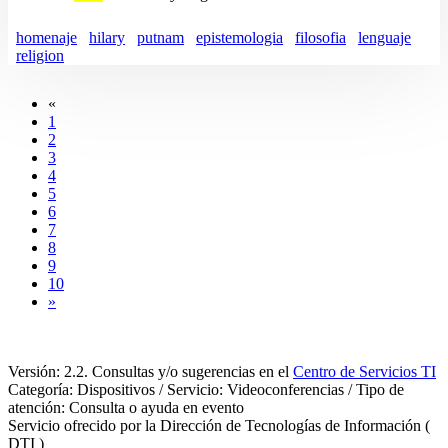
homenaje
hilary
putnam
epistemologia
filosofia
lenguaje
religion
«
1
2
3
4
5
6
7
8
9
10
»
Versión: 2.2. Consultas y/o sugerencias en el
Centro de Servicios TI
Categoría: Dispositivos / Servicio: Videoconferencias / Tipo de
atención: Consulta o ayuda en evento
Servicio ofrecido por la Dirección de Tecnologías de Información (
DTI )