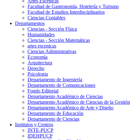
Artes Escenicas
Facultad de Gastronomía, Hotelería y Turismo
Facultad de Estudios Interdisciplinarios
Ciencias Contables
Departamentos
Ciencias - Sección Física
Humanidades
Ciencias - Sección Matemáticas
artes escenicas
Ciencias Administrativas
Economía
Arquitectura
Derecho
Psicologia
Departamento de Ingeniería
Departamento de Comunicaciones
Fondo Editorial
Departamento Académico de Ciencias
Departamento Académico de Ciencias de la Gestión
Departamento Académico de Arte y Diseño
Departamento de Educación
Departamento de Ciencias
Institutos y Centros
INTE-PUCP
IDEHPUCP