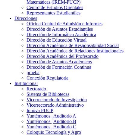
Matemáticas (IREM-PUCP)
Centro de Estudios Orientales
Representantes Estudiantiles
Direcciones
Oficina Central de Admisión e Informes
Dirección de Asuntos Estudiantiles
Dirección de Informática Académica
Dirección de Educación Virtual
Dirección Académica de Responsabilidad Social
Dirección Académica de Relaciones Institucionales
Dirección Académica del Profesorado
Dirección de Asuntos Académicos
Dirección de Formación Continua
prueba
Conexión Regulatoria
Institucional
Rectorado
Sistema de Bibliotecas
Vicerrectorado de Investigación
Vicerrectorado Administrativo
Innova PUCP
Yuntémonos | Auditorio A
Yuntémonos | Auditorio B
Yuntémonos | Auditorio C
Coloquio Tecnología y Agro