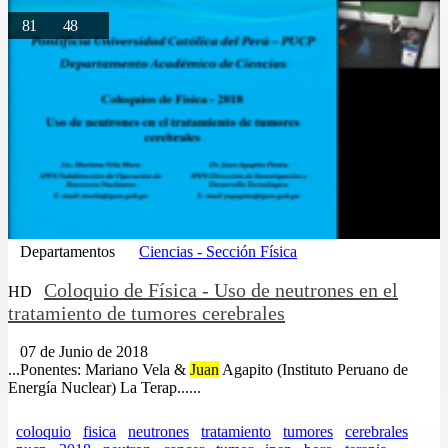
81
48
Departamentos
Ciencias - Sección Física
Coloquio de Física - Uso de neutrones en el
HD
tratamiento de tumores cerebrales
07 de Junio de 2018
...Ponentes: Mariano Vela &
Juan
Agapito (Instituto Peruano de
Energía Nuclear) La Terap......
coloquio
fisica
neutrones
tratamiento
tumores
cerebrales