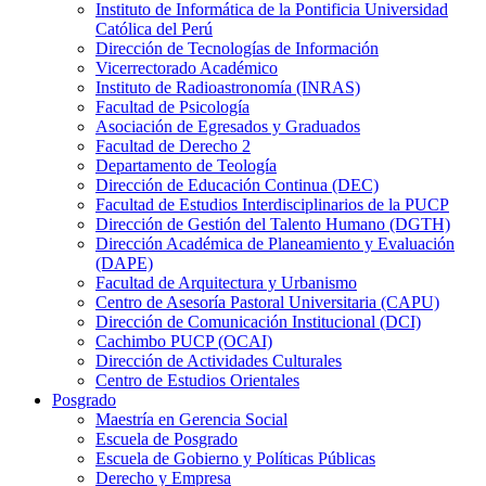
Instituto de Informática de la Pontificia Universidad
Católica del Perú
Dirección de Tecnologías de Información
Vicerrectorado Académico
Instituto de Radioastronomía (INRAS)
Facultad de Psicología
Asociación de Egresados y Graduados
Facultad de Derecho 2
Departamento de Teología
Dirección de Educación Continua (DEC)
Facultad de Estudios Interdisciplinarios de la PUCP
Dirección de Gestión del Talento Humano (DGTH)
Dirección Académica de Planeamiento y Evaluación
(DAPE)
Facultad de Arquitectura y Urbanismo
Centro de Asesoría Pastoral Universitaria (CAPU)
Dirección de Comunicación Institucional (DCI)
Cachimbo PUCP (OCAI)
Dirección de Actividades Culturales
Centro de Estudios Orientales
Posgrado
Maestría en Gerencia Social
Escuela de Posgrado
Escuela de Gobierno y Políticas Públicas
Derecho y Empresa