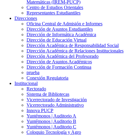
Matemáticas (IREM-PUCP)
Centro de Estudios Orientales
Representantes Estudiantiles
Direcciones
Oficina Central de Admisión e Informes
Dirección de Asuntos Estudiantiles
Dirección de Informática Académica
Dirección de Educación Virtual
Dirección Académica de Responsabilidad Social
Dirección Académica de Relaciones Institucionales
Dirección Académica del Profesorado
Dirección de Asuntos Académicos
Dirección de Formación Continua
prueba
Conexión Regulatoria
Institucional
Rectorado
Sistema de Bibliotecas
Vicerrectorado de Investigación
Vicerrectorado Administrativo
Innova PUCP
Yuntémonos | Auditorio A
Yuntémonos | Auditorio B
Yuntémonos | Auditorio C
Coloquio Tecnología y Agro