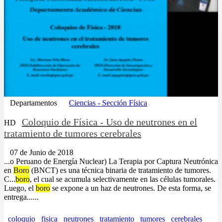
Departamentos
Ciencias - Sección Física
Coloquio de Física - Uso de neutrones en el
HD
tratamiento de tumores cerebrales
07 de Junio de 2018
...o Peruano de Energía Nuclear) La Terapia por Captura Neutrónica
en
Boro
(BNCT) es una técnica binaria de tratamiento de tumores.
C...
boro
, el cual se acumula selectivamente en las células tumorales.
Luego, el
boro
se expone a un haz de neutrones. De esta forma, se
entrega......
coloquio
fisica
neutrones
tratamiento
tumores
cerebrales