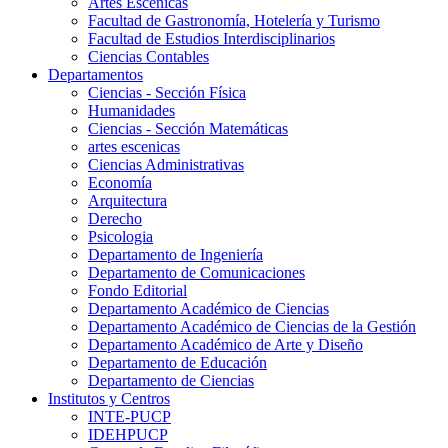
Artes Escenicas
Facultad de Gastronomía, Hotelería y Turismo
Facultad de Estudios Interdisciplinarios
Ciencias Contables
Departamentos
Ciencias - Sección Física
Humanidades
Ciencias - Sección Matemáticas
artes escenicas
Ciencias Administrativas
Economía
Arquitectura
Derecho
Psicologia
Departamento de Ingeniería
Departamento de Comunicaciones
Fondo Editorial
Departamento Académico de Ciencias
Departamento Académico de Ciencias de la Gestión
Departamento Académico de Arte y Diseño
Departamento de Educación
Departamento de Ciencias
Institutos y Centros
INTE-PUCP
IDEHPUCP