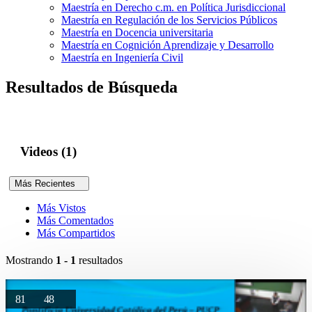
Maestría en Derecho c.m. en Política Jurisdiccional
Maestría en Regulación de los Servicios Públicos
Maestría en Docencia universitaria
Maestría en Cognición Aprendizaje y Desarrollo
Maestría en Ingeniería Civil
Resultados de Búsqueda
Videos (1)
Más Recientes
Más Vistos
Más Comentados
Más Compartidos
Mostrando
1 - 1
resultados
81
48