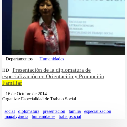
Departamentos
Humanidades
Presentación de la diplomatura de
HD
especialización en Orientación y Promoción
Familiar
16 de Octubre de 2014
Organiza: Especialidad de Trabajo Social...
social
diplomatura
presentacion
familia
especializacion
magalygarcia
humanidades
trabajosocial