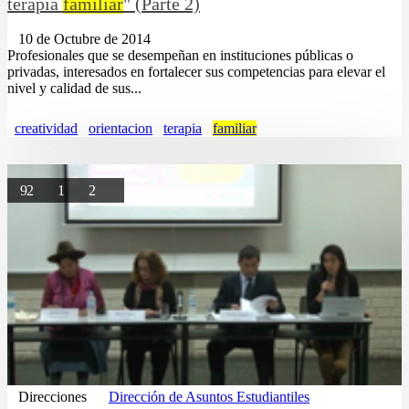
terapia
familiar
" (Parte 2)
10 de Octubre de 2014
Profesionales que se desempeñan en instituciones públicas o
privadas, interesados en fortalecer sus competencias para elevar el
nivel y calidad de sus...
creatividad
orientacion
terapia
familiar
92
1
2
Direcciones
Dirección de Asuntos Estudiantiles