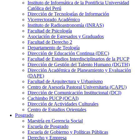
Instituto de Informática de la Pontificia Universidad
Católica del Perú
Dirección de Tecnologías de Información
Vicerrectorado Académico
Instituto de Radioastronomía (INRAS)
Facultad de Psicología
Asociación de Egresados y Graduados
Facultad de Derecho 2
Departamento de Teología
Dirección de Educación Continua (DEC)
Facultad de Estudios Interdisciplinarios de la PUCP
Dirección de Gestión del Talento Humano (DGTH)
Dirección Académica de Planeamiento y Evaluación
(DAPE)
Facultad de Arquitectura y Urbanismo
Centro de Asesoría Pastoral Universitaria (CAPU)
Dirección de Comunicación Institucional (DCI)
Cachimbo PUCP (OCAI)
Dirección de Actividades Culturales
Centro de Estudios Orientales
Posgrado
Maestría en Gerencia Social
Escuela de Posgrado
Escuela de Gobierno y Políticas Públicas
Derecho y Empresa