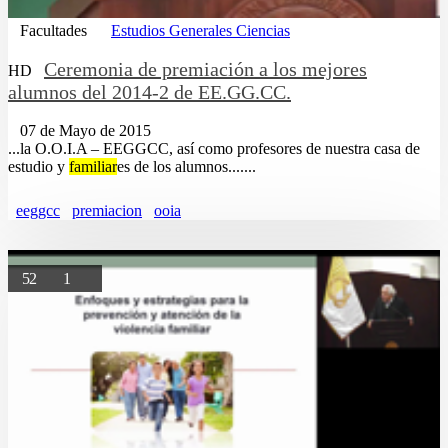
Facultades
Estudios Generales Ciencias
Ceremonia de premiación a los mejores
HD
alumnos del 2014-2 de EE.GG.CC.
07 de Mayo de 2015
...la O.O.I.A – EEGGCC, así como profesores de nuestra casa de
estudio y
familiar
es de los alumnos.......
eeggcc
premiacion
ooia
52
1