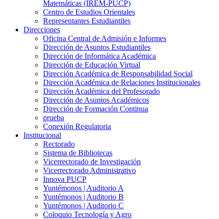
Matemáticas (IREM-PUCP)
Centro de Estudios Orientales
Representantes Estudiantiles
Direcciones
Oficina Central de Admisión e Informes
Dirección de Asuntos Estudiantiles
Dirección de Informática Académica
Dirección de Educación Virtual
Dirección Académica de Responsabilidad Social
Dirección Académica de Relaciones Institucionales
Dirección Académica del Profesorado
Dirección de Asuntos Académicos
Dirección de Formación Continua
prueba
Conexión Regulatoria
Institucional
Rectorado
Sistema de Bibliotecas
Vicerrectorado de Investigación
Vicerrectorado Administrativo
Innova PUCP
Yuntémonos | Auditorio A
Yuntémonos | Auditorio B
Yuntémonos | Auditorio C
Coloquio Tecnología y Agro