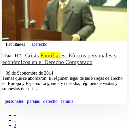
Facultades
Derecho
Crisis
Familiar
es: Efectos personales y
Lista
HD
económicos en el Derecho Comparado
09 de Septiembre de 2014
Temas que se abordaron: El régimen legal de las Parejas de Hecho
en Europa y España. La guarda y custodia, régimen de visitas y
supuestos de sustr...
personales
parejas
derecho
familia
«
1
2