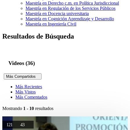
Maestría en Derecho c.m. en Política Jurisdiccional
Maestría en Regulación de los Servicios Públicos
Maestría en Docencia universitaria
Maestría en Cognición Aprendizaje y Desarrollo
Maestría en Ingeniería Civil
Resultados de Búsqueda
Videos (36)
Más Compartidos
Más Recientes
Más Vistos
Más Comentados
Mostrando
1 - 10
resultados
121
43