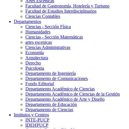
Artes Escenicas
Facultad de Gastronomía, Hotelería y Turismo
Facultad de Estudios Interdisciplinarios
Ciencias Contables
Departamentos
Ciencias - Sección Física
Humanidades
Ciencias - Sección Matemáticas
artes escenicas
Ciencias Administrativas
Economía
Arquitectura
Derecho
Psicologia
Departamento de Ingeniería
Departamento de Comunicaciones
Fondo Editorial
Departamento Académico de Ciencias
Departamento Académico de Ciencias de la Gestión
Departamento Académico de Arte y Diseño
Departamento de Educación
Departamento de Ciencias
Institutos y Centros
INTE-PUCP
IDEHPUCP