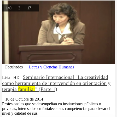
140
3
17
Facultades
Letras y Ciencias Humanas
Seminario Internacional "La creatividad
Lista
HD
como herramienta de intervención en orientación y
terapia
familiar
" (Parte 1)
10 de Octubre de 2014
Profesionales que se desempeñan en instituciones públicas o
privadas, interesados en fortalecer sus competencias para elevar el
nivel y calidad de sus...