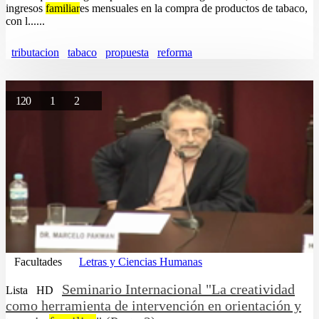
ingresos
familiar
es mensuales en la compra de productos de tabaco,
con l......
tributacion
tabaco
propuesta
reforma
120
1
2
Facultades
Letras y Ciencias Humanas
Seminario Internacional "La creatividad
Lista
HD
como herramienta de intervención en orientación y