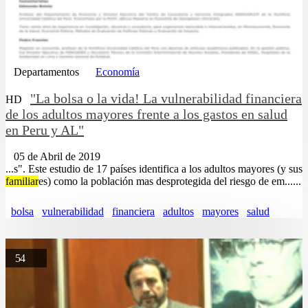
Departamentos
Economía
"La bolsa o la vida! La vulnerabilidad financiera
HD
de los adultos mayores frente a los gastos en salud
en Peru y AL"
05 de Abril de 2019
...s". Este estudio de 17 países identifica a los adultos mayores (y sus
familiar
es) como la población mas desprotegida del riesgo de em......
bolsa
vulnerabilidad
financiera
adultos
mayores
salud
54