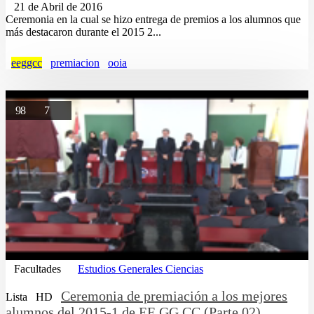
21 de Abril de 2016
Ceremonia en la cual se hizo entrega de premios a los alumnos que
más destacaron durante el 2015 2...
eeggcc
premiacion
ooia
98
7
Facultades
Estudios Generales Ciencias
Ceremonia de premiación a los mejores
Lista
HD
alumnos del 2015-1 de EE.GG.CC (Parte 02)