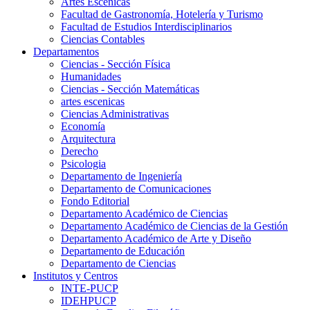
Artes Escenicas
Facultad de Gastronomía, Hotelería y Turismo
Facultad de Estudios Interdisciplinarios
Ciencias Contables
Departamentos
Ciencias - Sección Física
Humanidades
Ciencias - Sección Matemáticas
artes escenicas
Ciencias Administrativas
Economía
Arquitectura
Derecho
Psicologia
Departamento de Ingeniería
Departamento de Comunicaciones
Fondo Editorial
Departamento Académico de Ciencias
Departamento Académico de Ciencias de la Gestión
Departamento Académico de Arte y Diseño
Departamento de Educación
Departamento de Ciencias
Institutos y Centros
INTE-PUCP
IDEHPUCP