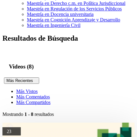
Maestría en Derecho c.m. en Política Jurisdiccional
Maestría en Regulación de los Servicios Públicos
Maestría en Docencia universitaria
Maestría en Cognición Aprendizaje y Desarrollo
Maestría en Ingeniería Civil
Resultados de Búsqueda
Videos (8)
Más Recientes
Más Vistos
Más Comentados
Más Compartidos
Mostrando
1 - 8
resultados
23