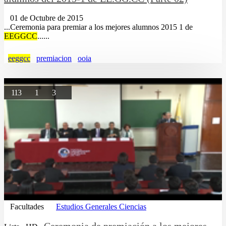
01 de Octubre de 2015
...Ceremonia para premiar a los mejores alumnos 2015 1 de
EEGGCC
......
eeggcc
premiacion
ooia
113
1
3
Facultades
Estudios Generales Ciencias
Ceremonia de premiación a los mejores