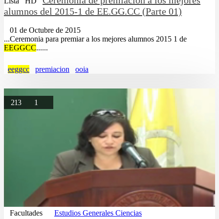
Lista
HD
alumnos del 2015-1 de EE.GG.CC (Parte 01)
01 de Octubre de 2015
...Ceremonia para premiar a los mejores alumnos 2015 1 de
EEGGCC
......
eeggcc
premiacion
ooia
213
1
Facultades
Estudios Generales Ciencias