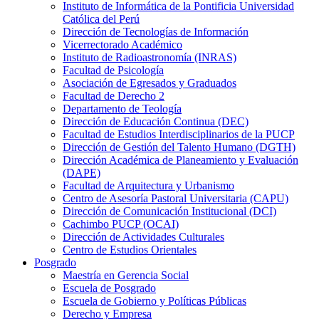
Instituto de Informática de la Pontificia Universidad
Católica del Perú
Dirección de Tecnologías de Información
Vicerrectorado Académico
Instituto de Radioastronomía (INRAS)
Facultad de Psicología
Asociación de Egresados y Graduados
Facultad de Derecho 2
Departamento de Teología
Dirección de Educación Continua (DEC)
Facultad de Estudios Interdisciplinarios de la PUCP
Dirección de Gestión del Talento Humano (DGTH)
Dirección Académica de Planeamiento y Evaluación
(DAPE)
Facultad de Arquitectura y Urbanismo
Centro de Asesoría Pastoral Universitaria (CAPU)
Dirección de Comunicación Institucional (DCI)
Cachimbo PUCP (OCAI)
Dirección de Actividades Culturales
Centro de Estudios Orientales
Posgrado
Maestría en Gerencia Social
Escuela de Posgrado
Escuela de Gobierno y Políticas Públicas
Derecho y Empresa