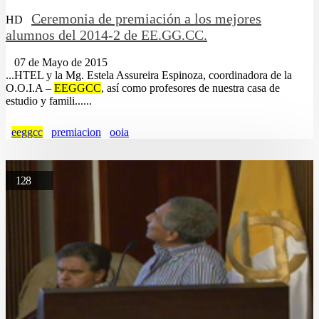
Ceremonia de premiación a los mejores
HD
alumnos del 2014-2 de EE.GG.CC.
07 de Mayo de 2015
...HTEL y la Mg. Estela Assureira Espinoza, coordinadora de la
O.O.I.A –
EEGGCC
, así como profesores de nuestra casa de
estudio y famili......
eeggcc
premiacion
ooia
128