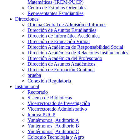
Matemáticas (IREM-PUCP)
Centro de Estudios Orientales
Representantes Estudiantiles
Direcciones
Oficina Central de Admisión e Informes
Dirección de Asuntos Estudiantiles
Dirección de Informática Académica
Dirección de Educación Virtual
Dirección Académica de Responsabilidad Social
Dirección Académica de Relaciones Institucionales
Dirección Académica del Profesorado
Dirección de Asuntos Académicos
Dirección de Formación Continua
prueba
Conexión Regulatoria
Institucional
Rectorado
Sistema de Bibliotecas
Vicerrectorado de Investigación
Vicerrectorado Administrativo
Innova PUCP
Yuntémonos | Auditorio A
Yuntémonos | Auditorio B
Yuntémonos | Auditorio C
Coloquio Tecnología y Agro