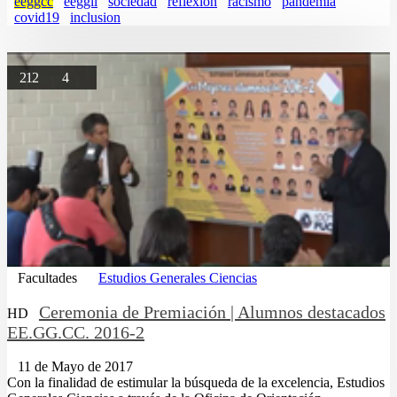
eeggcc
eeggll
sociedad
reflexion
racismo
pandemia
covid19
inclusion
212
4
Facultades
Estudios Generales Ciencias
Ceremonia de Premiación | Alumnos destacados
HD
EE.GG.CC. 2016-2
11 de Mayo de 2017
Con la finalidad de estimular la búsqueda de la excelencia, Estudios