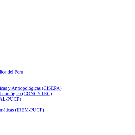
lica del Perú
ticas y Antropológicas (CISEPA)
ón Tecnológica (CONCYTEC)
DHAL-PUCP)
atemáticas (IREM-PUCP)