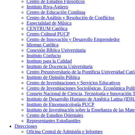
Centro de Estudios Filosóficos
Instituto Riva-Agüero
Centro de Educación Contínua
Centro de Análisis y Resolución de Conflictos
Especialidad de Música
CENTRUM Católica
Centro Cultural PUCP
Centro de Innovación y Desarrollo Emprendedor
Idiomas Católica
Conexión Bíblica Universitaria
Instituto Confucio
Instituto para la Calidad
Instituto de Docencia Universitaria
Centro Preuniversitario de la Pontificia Universidad Cató
Instituto de Opinión Pública
Centro de Investigaciones y Servicios Educativos
Centro de Investigaciones Sociológicas, Económica Polí
Consejo Nacional de Ciencia, Tecnología e Innovaci
Instituto de Desarrollo Humano de América Latina (I
Instituto de Etnomusicología PUCP
Instituto de Investigación sobre la Enseñanza de las M
Centro de Estudios Orientales
Representantes Estudiantiles
Direcciones
Oficina Central de Admisión e Informes