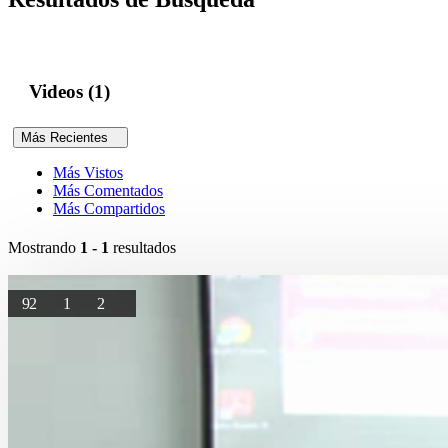
Videos (1)
Más Recientes
Más Vistos
Más Comentados
Más Compartidos
Mostrando
1 - 1
resultados
92
1
2