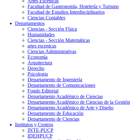
Artes Escenicas
Facultad de Gastronomía, Hotelería y Turismo
Facultad de Estudios Interdisciplinarios
Ciencias Contables
Departamentos
Ciencias - Sección Física
Humanidades
Ciencias - Sección Matemáticas
artes escenicas
Ciencias Administrativas
Economía
Arquitectura
Derecho
Psicologia
Departamento de Ingeniería
Departamento de Comunicaciones
Fondo Editorial
Departamento Académico de Ciencias
Departamento Académico de Ciencias de la Gestión
Departamento Académico de Arte y Diseño
Departamento de Educación
Departamento de Ciencias
Institutos y Centros
INTE-PUCP
IDEHPUCP