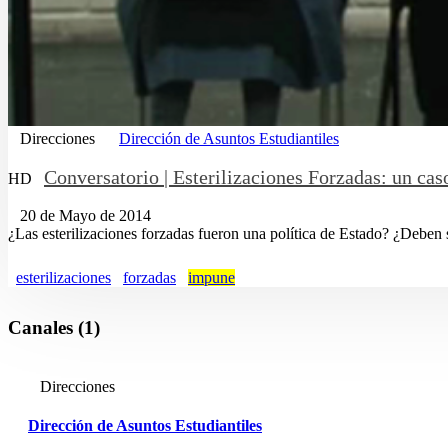
Direcciones
Dirección de Asuntos Estudiantiles
Conversatorio | Esterilizaciones Forzadas: un ca
HD
20 de Mayo de 2014
¿Las esterilizaciones forzadas fueron una política de Estado? ¿Deben
esterilizaciones
forzadas
impune
Canales (1)
Direcciones
Dirección de Asuntos Estudiantiles