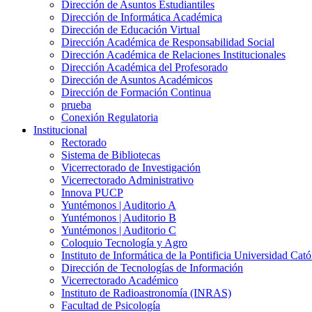
Dirección de Asuntos Estudiantiles
Dirección de Informática Académica
Dirección de Educación Virtual
Dirección Académica de Responsabilidad Social
Dirección Académica de Relaciones Institucionales
Dirección Académica del Profesorado
Dirección de Asuntos Académicos
Dirección de Formación Continua
prueba
Conexión Regulatoria
Institucional
Rectorado
Sistema de Bibliotecas
Vicerrectorado de Investigación
Vicerrectorado Administrativo
Innova PUCP
Yuntémonos | Auditorio A
Yuntémonos | Auditorio B
Yuntémonos | Auditorio C
Coloquio Tecnología y Agro
Instituto de Informática de la Pontificia Universidad Cató
Dirección de Tecnologías de Información
Vicerrectorado Académico
Instituto de Radioastronomía (INRAS)
Facultad de Psicología