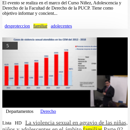
El evento se realiza en el marco del Curso Niñez, Adolescencia y
Derecho de la Facultad de Derecho de la PUCP. Tiene como
objetivo informar y concient...
desproteccion
familiar
adolecentes
5
Departamentos
Derecho
La violencia sexual en agravio de las niñas,
Lista
HD
niños y adolescentes en el ámbito
familiar
Parte 02