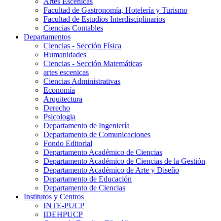
Artes Escenicas
Facultad de Gastronomía, Hotelería y Turismo
Facultad de Estudios Interdisciplinarios
Ciencias Contables
Departamentos
Ciencias - Sección Física
Humanidades
Ciencias - Sección Matemáticas
artes escenicas
Ciencias Administrativas
Economía
Arquitectura
Derecho
Psicologia
Departamento de Ingeniería
Departamento de Comunicaciones
Fondo Editorial
Departamento Académico de Ciencias
Departamento Académico de Ciencias de la Gestión
Departamento Académico de Arte y Diseño
Departamento de Educación
Departamento de Ciencias
Institutos y Centros
INTE-PUCP
IDEHPUCP