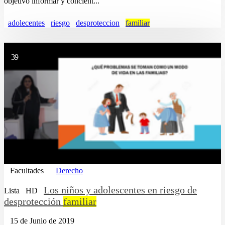
objetivo informar y concient...
adolecentes
riesgo
desproteccion
familiar
39
Facultades
Derecho
Los niños y adolescentes en riesgo de
Lista
HD
desprotección
familiar
15 de Junio de 2019