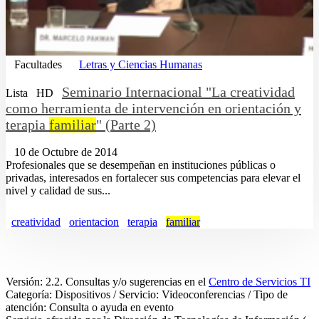
Facultades
Letras y Ciencias Humanas
Seminario Internacional "La creatividad
Lista
HD
como herramienta de intervención en orientación y
terapia
familiar
" (Parte 2)
10 de Octubre de 2014
Profesionales que se desempeñan en instituciones públicas o
privadas, interesados en fortalecer sus competencias para elevar el
nivel y calidad de sus...
creatividad
orientacion
terapia
familiar
Versión: 2.2. Consultas y/o sugerencias en el
Centro de Servicios TI
Categoría: Dispositivos / Servicio: Videoconferencias / Tipo de
atención: Consulta o ayuda en evento