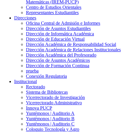
Matemáticas (IREM-PUCP)
Centro de Estudios Orientales
Representantes Estudiantiles
Direcciones
Oficina Central de Admisión e Informes
Dirección de Asuntos Estudiantiles
Dirección de Informática Académica
Dirección de Educación Virtual
Dirección Académica de Responsabilidad Social
Dirección Académica de Relaciones Institucionales
Dirección Académica del Profesorado
Dirección de Asuntos Académicos
Dirección de Formación Continua
prueba
Conexión Regulatoria
Institucional
Rectorado
Sistema de Bibliotecas
Vicerrectorado de Investigación
Vicerrectorado Administrativo
Innova PUCP
Yuntémonos | Auditorio A
Yuntémonos | Auditorio B
Yuntémonos | Auditorio C
Coloquio Tecnología y Agro