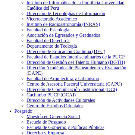
Instituto de Informática de la Pontificia Universidad
Católica del Perú
Dirección de Tecnologías de Información
Vicerrectorado Académico
Instituto de Radioastronomía (INRAS)
Facultad de Psicología
Asociación de Egresados y Graduados
Facultad de Derecho 2
Departamento de Teología
Dirección de Educación Continua (DEC)
Facultad de Estudios Interdisciplinarios de la PUCP
Dirección de Gestión del Talento Humano (DGTH)
Dirección Académica de Planeamiento y Evaluación
(DAPE)
Facultad de Arquitectura y Urbanismo
Centro de Asesoría Pastoral Universitaria (CAPU)
Dirección de Comunicación Institucional (DCI)
Cachimbo PUCP (OCAI)
Dirección de Actividades Culturales
Centro de Estudios Orientales
Posgrado
Maestría en Gerencia Social
Escuela de Posgrado
Escuela de Gobierno y Políticas Públicas
Derecho y Empresa