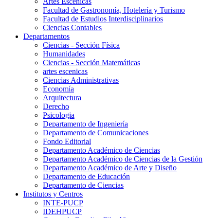
Artes Escenicas
Facultad de Gastronomía, Hotelería y Turismo
Facultad de Estudios Interdisciplinarios
Ciencias Contables
Departamentos
Ciencias - Sección Física
Humanidades
Ciencias - Sección Matemáticas
artes escenicas
Ciencias Administrativas
Economía
Arquitectura
Derecho
Psicologia
Departamento de Ingeniería
Departamento de Comunicaciones
Fondo Editorial
Departamento Académico de Ciencias
Departamento Académico de Ciencias de la Gestión
Departamento Académico de Arte y Diseño
Departamento de Educación
Departamento de Ciencias
Institutos y Centros
INTE-PUCP
IDEHPUCP