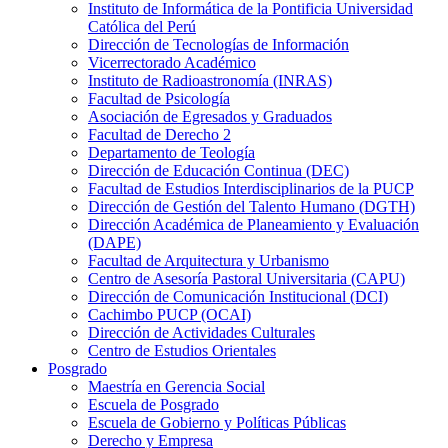
Instituto de Informática de la Pontificia Universidad
Católica del Perú
Dirección de Tecnologías de Información
Vicerrectorado Académico
Instituto de Radioastronomía (INRAS)
Facultad de Psicología
Asociación de Egresados y Graduados
Facultad de Derecho 2
Departamento de Teología
Dirección de Educación Continua (DEC)
Facultad de Estudios Interdisciplinarios de la PUCP
Dirección de Gestión del Talento Humano (DGTH)
Dirección Académica de Planeamiento y Evaluación
(DAPE)
Facultad de Arquitectura y Urbanismo
Centro de Asesoría Pastoral Universitaria (CAPU)
Dirección de Comunicación Institucional (DCI)
Cachimbo PUCP (OCAI)
Dirección de Actividades Culturales
Centro de Estudios Orientales
Posgrado
Maestría en Gerencia Social
Escuela de Posgrado
Escuela de Gobierno y Políticas Públicas
Derecho y Empresa