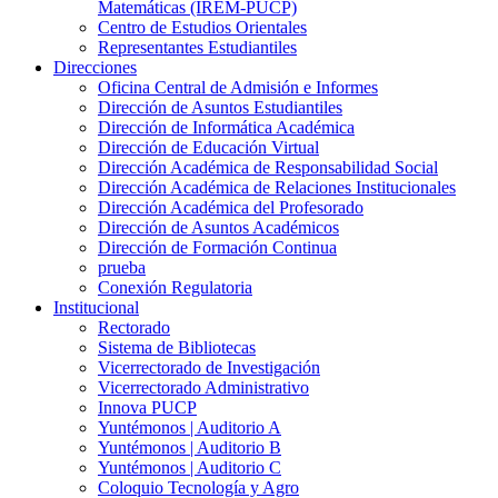
Matemáticas (IREM-PUCP)
Centro de Estudios Orientales
Representantes Estudiantiles
Direcciones
Oficina Central de Admisión e Informes
Dirección de Asuntos Estudiantiles
Dirección de Informática Académica
Dirección de Educación Virtual
Dirección Académica de Responsabilidad Social
Dirección Académica de Relaciones Institucionales
Dirección Académica del Profesorado
Dirección de Asuntos Académicos
Dirección de Formación Continua
prueba
Conexión Regulatoria
Institucional
Rectorado
Sistema de Bibliotecas
Vicerrectorado de Investigación
Vicerrectorado Administrativo
Innova PUCP
Yuntémonos | Auditorio A
Yuntémonos | Auditorio B
Yuntémonos | Auditorio C
Coloquio Tecnología y Agro