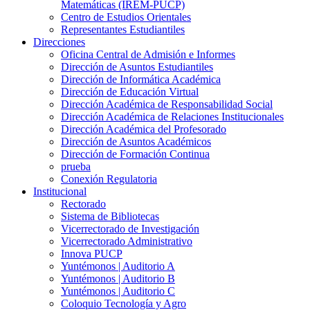
Matemáticas (IREM-PUCP)
Centro de Estudios Orientales
Representantes Estudiantiles
Direcciones
Oficina Central de Admisión e Informes
Dirección de Asuntos Estudiantiles
Dirección de Informática Académica
Dirección de Educación Virtual
Dirección Académica de Responsabilidad Social
Dirección Académica de Relaciones Institucionales
Dirección Académica del Profesorado
Dirección de Asuntos Académicos
Dirección de Formación Continua
prueba
Conexión Regulatoria
Institucional
Rectorado
Sistema de Bibliotecas
Vicerrectorado de Investigación
Vicerrectorado Administrativo
Innova PUCP
Yuntémonos | Auditorio A
Yuntémonos | Auditorio B
Yuntémonos | Auditorio C
Coloquio Tecnología y Agro