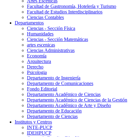
Artes Escenicas
Facultad de Gastronomía, Hotelería y Turismo
Facultad de Estudios Interdisciplinarios
Ciencias Contables
Departamentos
Ciencias - Sección Física
Humanidades
Ciencias - Sección Matemáticas
artes escenicas
Ciencias Administrativas
Economía
Arquitectura
Derecho
Psicologia
Departamento de Ingeniería
Departamento de Comunicaciones
Fondo Editorial
Departamento Académico de Ciencias
Departamento Académico de Ciencias de la Gestión
Departamento Académico de Arte y Diseño
Departamento de Educación
Departamento de Ciencias
Institutos y Centros
INTE-PUCP
IDEHPUCP