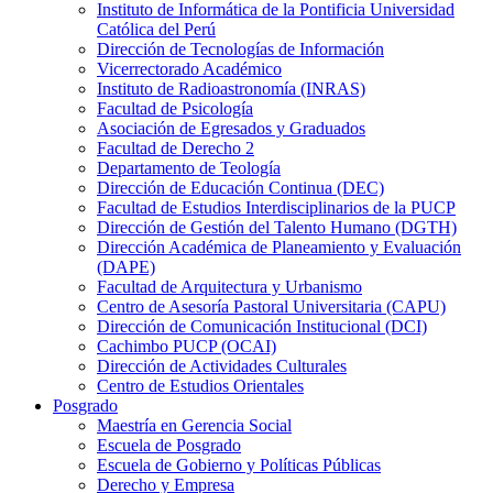
Instituto de Informática de la Pontificia Universidad
Católica del Perú
Dirección de Tecnologías de Información
Vicerrectorado Académico
Instituto de Radioastronomía (INRAS)
Facultad de Psicología
Asociación de Egresados y Graduados
Facultad de Derecho 2
Departamento de Teología
Dirección de Educación Continua (DEC)
Facultad de Estudios Interdisciplinarios de la PUCP
Dirección de Gestión del Talento Humano (DGTH)
Dirección Académica de Planeamiento y Evaluación
(DAPE)
Facultad de Arquitectura y Urbanismo
Centro de Asesoría Pastoral Universitaria (CAPU)
Dirección de Comunicación Institucional (DCI)
Cachimbo PUCP (OCAI)
Dirección de Actividades Culturales
Centro de Estudios Orientales
Posgrado
Maestría en Gerencia Social
Escuela de Posgrado
Escuela de Gobierno y Políticas Públicas
Derecho y Empresa