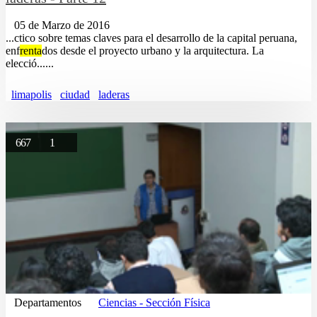
05 de Marzo de 2016
...ctico sobre temas claves para el desarrollo de la capital peruana,
enf
renta
dos desde el proyecto urbano y la arquitectura. La
elecció......
limapolis
ciudad
laderas
667
1
Departamentos
Ciencias - Sección Física