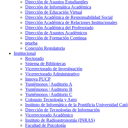
Dirección de Asuntos Estudiantiles
Dirección de Informática Académica
Dirección de Educación Virtual
Dirección Académica de Responsabilidad Social
Dirección Académica de Relaciones Institucionales
Dirección Académica del Profesorado
Dirección de Asuntos Académicos
Dirección de Formación Continua
prueba
Conexión Regulatoria
Institucional
Rectorado
Sistema de Bibliotecas
Vicerrectorado de Investigación
Vicerrectorado Administrativo
Innova PUCP
Yuntémonos | Auditorio A
Yuntémonos | Auditorio B
Yuntémonos | Auditorio C
Coloquio Tecnología y Agro
Instituto de Informática de la Pontificia Universidad Cató
Dirección de Tecnologías de Información
Vicerrectorado Académico
Instituto de Radioastronomía (INRAS)
Facultad de Psicología