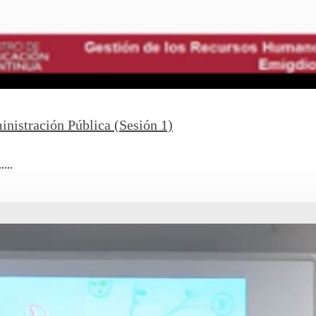
nistración Pública (Sesión 1)
...