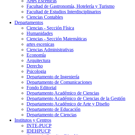
Artes Escenicas
Facultad de Gastronomía, Hotelería y Turismo
Facultad de Estudios Interdisciplinarios
Ciencias Contables
Departamentos
Ciencias - Sección Física
Humanidades
Ciencias - Sección Matemáticas
artes escenicas
Ciencias Administrativas
Economía
Arquitectura
Derecho
Psicologia
Departamento de Ingeniería
Departamento de Comunicaciones
Fondo Editorial
Departamento Académico de Ciencias
Departamento Académico de Ciencias de la Gestión
Departamento Académico de Arte y Diseño
Departamento de Educación
Departamento de Ciencias
Institutos y Centros
INTE-PUCP
IDEHPUCP