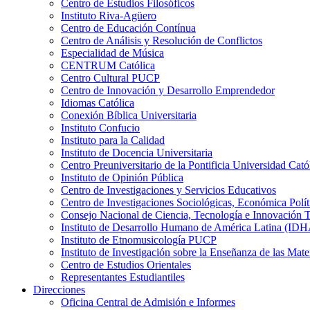
Centro de Estudios Filosóficos
Instituto Riva-Agüero
Centro de Educación Contínua
Centro de Análisis y Resolución de Conflictos
Especialidad de Música
CENTRUM Católica
Centro Cultural PUCP
Centro de Innovación y Desarrollo Emprendedor
Idiomas Católica
Conexión Bíblica Universitaria
Instituto Confucio
Instituto para la Calidad
Instituto de Docencia Universitaria
Centro Preuniversitario de la Pontificia Universidad Cató
Instituto de Opinión Pública
Centro de Investigaciones y Servicios Educativos
Centro de Investigaciones Sociológicas, Económica Polí
Consejo Nacional de Ciencia, Tecnología e Innovaci
Instituto de Desarrollo Humano de América Latina (I
Instituto de Etnomusicología PUCP
Instituto de Investigación sobre la Enseñanza de las M
Centro de Estudios Orientales
Representantes Estudiantiles
Direcciones
Oficina Central de Admisión e Informes