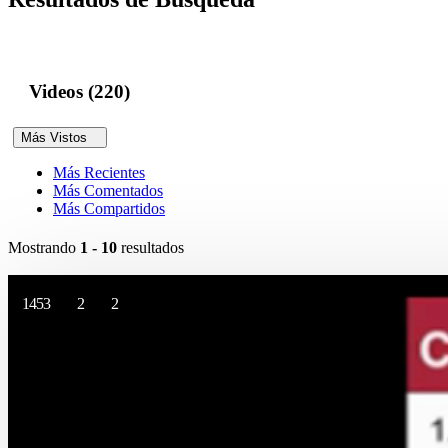
Videos (220)
Más Vistos
Más Recientes
Más Comentados
Más Compartidos
Mostrando
1 - 10
resultados
1453
2
2