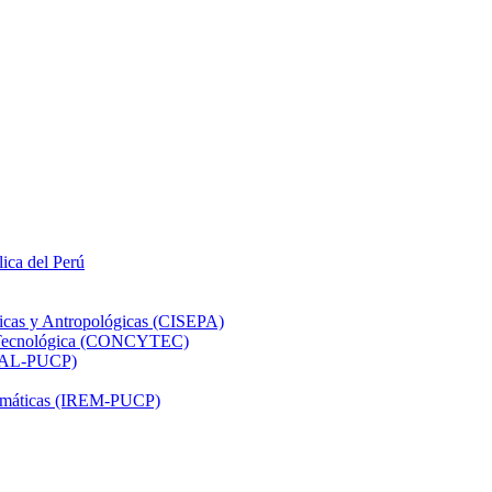
lica del Perú
ticas y Antropológicas (CISEPA)
ón Tecnológica (CONCYTEC)
DHAL-PUCP)
atemáticas (IREM-PUCP)