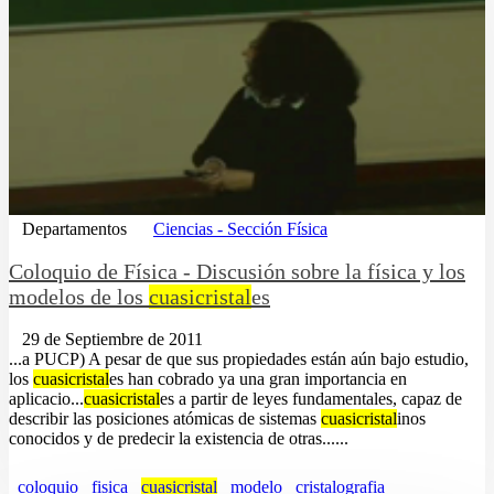
Departamentos
Ciencias - Sección Física
Coloquio de Física - Discusión sobre la física y los
modelos de los
cuasicristal
es
29 de Septiembre de 2011
...a PUCP) A pesar de que sus propiedades están aún bajo estudio,
los
cuasicristal
es han cobrado ya una gran importancia en
aplicacio...
cuasicristal
es a partir de leyes fundamentales, capaz de
describir las posiciones atómicas de sistemas
cuasicristal
inos
conocidos y de predecir la existencia de otras......
coloquio
fisica
cuasicristal
modelo
cristalografia