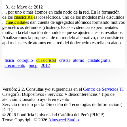
31 de Mayo de 2012
..., por uno o más átomos en cada nodo de la red. En la formación
de los
cuasicristal
es icosaédricos, uno de los modelos más discutidos
...
cuasicristal
es dan cuenta de agregados atómicos formando motivos
geométricos definidos (clusters). Estas evidencias experimentales
motivan la elaboración de modelos que se ajusten a estos resultados.
Analizaremos la propuesta de un modelo alternativo, que consiste en
apilar clusters de átomos en la red del dodecaedro estrella escalado.
...
fisica
coloquio
cuasicristal
cristal
atomo
cristalografia
crecimiento
pucp
2012
Versión: 2.2. Consultas y/o sugerencias en el
Centro de Servicios TI
Categoría: Dispositivos / Servicio: Videoconferencias / Tipo de
atención: Consulta o ayuda en evento
Servicio ofrecido por la Dirección de Tecnologías de Información (
DTI )
© 2026 Pontificia Universidad Católica del Perú (PUCP)
Tema: Copyright © 2026
Almsaeed Studio