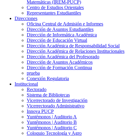
Matemáticas (IREM-PUCP)
Centro de Estudios Orientales
Representantes Estudiantiles
Direcciones
Oficina Central de Admisión e Informes
Dirección de Asuntos Estudiantiles
Dirección de Informática Académica
Dirección de Educación Virtual
Dirección Académica de Responsabilidad Social
Dirección Académica de Relaciones Institucionales
Dirección Académica del Profesorado
Dirección de Asuntos Académicos
Dirección de Formación Continua
prueba
Conexión Regulatoria
Institucional
Rectorado
Sistema de Bibliotecas
Vicerrectorado de Investigación
Vicerrectorado Administrativo
Innova PUCP
Yuntémonos | Auditorio A
Yuntémonos | Auditorio B
Yuntémonos | Auditorio C
Coloquio Tecnología y Agro