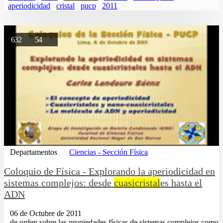
aperiodicidad
cristal
pucp
2011
632
54
Departamentos
Ciencias - Sección Física
Coloquio de Física - Explorando la aperiodicidad en
sistemas complejos: desde
cuasicristal
es hasta el
ADN
06 de Octubre de 2011
...de orden sobre las propiedades físicas de sistemas complejos como