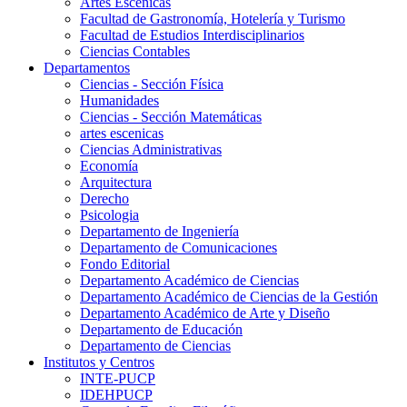
Artes Escenicas
Facultad de Gastronomía, Hotelería y Turismo
Facultad de Estudios Interdisciplinarios
Ciencias Contables
Departamentos
Ciencias - Sección Física
Humanidades
Ciencias - Sección Matemáticas
artes escenicas
Ciencias Administrativas
Economía
Arquitectura
Derecho
Psicologia
Departamento de Ingeniería
Departamento de Comunicaciones
Fondo Editorial
Departamento Académico de Ciencias
Departamento Académico de Ciencias de la Gestión
Departamento Académico de Arte y Diseño
Departamento de Educación
Departamento de Ciencias
Institutos y Centros
INTE-PUCP
IDEHPUCP