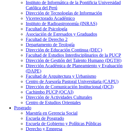
Instituto de Informática de la Pontificia Universidad
Católica del Perú
Dirección de Tecnologías de Información
Vicerrectorado Académico
Instituto de Radioastronomía (INRAS)
Facultad de Psicología
Asociación de Egresados y Graduados
Facultad de Derecho 2
Departamento de Teología
Dirección de Educación Continua (DEC)
Facultad de Estudios Interdisciplinarios de la PUCP
Dirección de Gestión del Talento Humano (DGTH)
Dirección Académica de Planeamiento y Evaluación
(DAPE)
Facultad de Arquitectura y Urbanismo
Centro de Asesoría Pastoral Universitaria (CAPU)
Dirección de Comunicación Institucional (DCI)
Cachimbo PUCP (OCAI)
Dirección de Actividades Culturales
Centro de Estudios Orientales
Posgrado
Maestría en Gerencia Social
Escuela de Posgrado
Escuela de Gobierno y Políticas Públicas
Derecho y Empresa