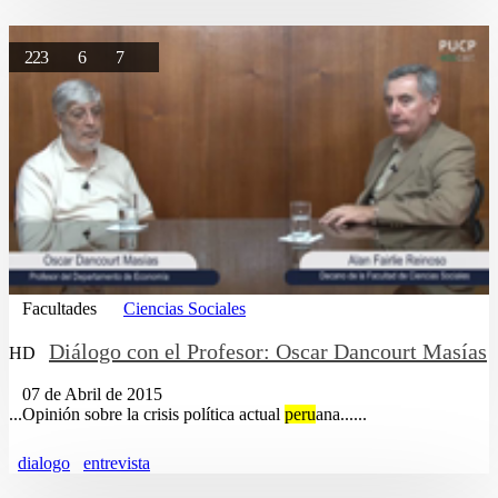
223
6
7
Facultades
Ciencias Sociales
Diálogo con el Profesor: Oscar Dancourt Masías
HD
07 de Abril de 2015
...Opinión sobre la crisis política actual
peru
ana......
dialogo
entrevista