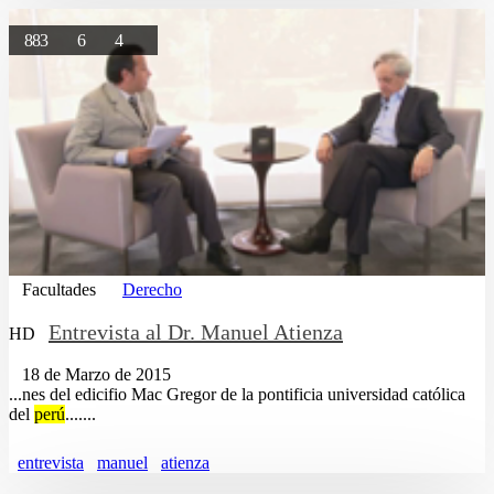
883
6
4
Facultades
Derecho
Entrevista al Dr. Manuel Atienza
HD
18 de Marzo de 2015
...nes del edicifio Mac Gregor de la pontificia universidad católica
del
perú
.......
entrevista
manuel
atienza