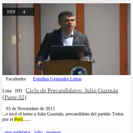
1019
4
Facultades
Estudios Generales Letras
Ciclo de Precandidatos: Julio Guzmán
Lista
HD
(Parte 02)
03 de Noviembre de 2015
...e tocó el turno a Julio Guzmán, precandidato del partido Todos
por el
Perú
.......
precandidatos
julio
guzman