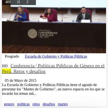
469
11
2
Posgrado
Escuela de Gobierno y Políticas Públicas
Conferencia | Políticas Públicas de Género en el
HD
Perú
: Retos y desafíos
05 de Mayo de 2015
La Escuela de Gobierno y Políticas Públicas tiene el agrado de
presentar los "Martes de Gobierno", un nuevo espacio en los que se
tocarán los temas má...
genero
politicas
retos
desafios
martes