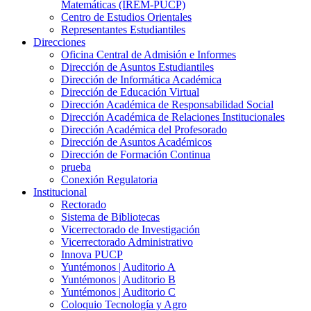
Matemáticas (IREM-PUCP)
Centro de Estudios Orientales
Representantes Estudiantiles
Direcciones
Oficina Central de Admisión e Informes
Dirección de Asuntos Estudiantiles
Dirección de Informática Académica
Dirección de Educación Virtual
Dirección Académica de Responsabilidad Social
Dirección Académica de Relaciones Institucionales
Dirección Académica del Profesorado
Dirección de Asuntos Académicos
Dirección de Formación Continua
prueba
Conexión Regulatoria
Institucional
Rectorado
Sistema de Bibliotecas
Vicerrectorado de Investigación
Vicerrectorado Administrativo
Innova PUCP
Yuntémonos | Auditorio A
Yuntémonos | Auditorio B
Yuntémonos | Auditorio C
Coloquio Tecnología y Agro