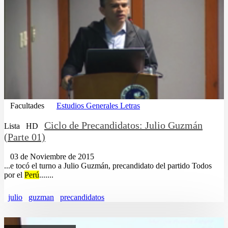
Facultades
Estudios Generales Letras
Ciclo de Precandidatos: Julio Guzmán
Lista
HD
(Parte 01)
03 de Noviembre de 2015
...e tocó el turno a Julio Guzmán, precandidato del partido Todos
por el
Perú
.......
julio
guzman
precandidatos