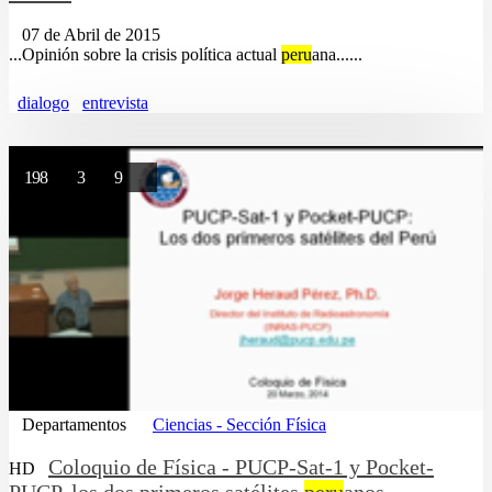
07 de Abril de 2015
...Opinión sobre la crisis política actual
peru
ana......
dialogo
entrevista
198
3
9
Departamentos
Ciencias - Sección Física
Coloquio de Física - PUCP-Sat-1 y Pocket-
HD