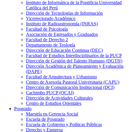
Instituto de Informática de la Pontificia Universidad
Católica del Perú
Dirección de Tecnologías de Información
Vicerrectorado Académico
Instituto de Radioastronomía (INRAS)
Facultad de Psicología
Asociación de Egresados y Graduados
Facultad de Derecho 2
Departamento de Teología
Dirección de Educación Continua (DEC)
Facultad de Estudios Interdisciplinarios de la PUCP
Dirección de Gestión del Talento Humano (DGTH)
Dirección Académica de Planeamiento y Evaluación
(DAPE)
Facultad de Arquitectura y Urbanismo
Centro de Asesoría Pastoral Universitaria (CAPU)
Dirección de Comunicación Institucional (DCI)
Cachimbo PUCP (OCAI)
Dirección de Actividades Culturales
Centro de Estudios Orientales
Posgrado
Maestría en Gerencia Social
Escuela de Posgrado
Escuela de Gobierno y Políticas Públicas
Derecho y Empresa