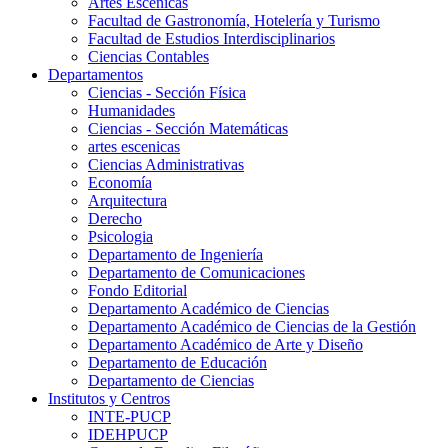
Artes Escenicas
Facultad de Gastronomía, Hotelería y Turismo
Facultad de Estudios Interdisciplinarios
Ciencias Contables
Departamentos
Ciencias - Sección Física
Humanidades
Ciencias - Sección Matemáticas
artes escenicas
Ciencias Administrativas
Economía
Arquitectura
Derecho
Psicologia
Departamento de Ingeniería
Departamento de Comunicaciones
Fondo Editorial
Departamento Académico de Ciencias
Departamento Académico de Ciencias de la Gestión
Departamento Académico de Arte y Diseño
Departamento de Educación
Departamento de Ciencias
Institutos y Centros
INTE-PUCP
IDEHPUCP