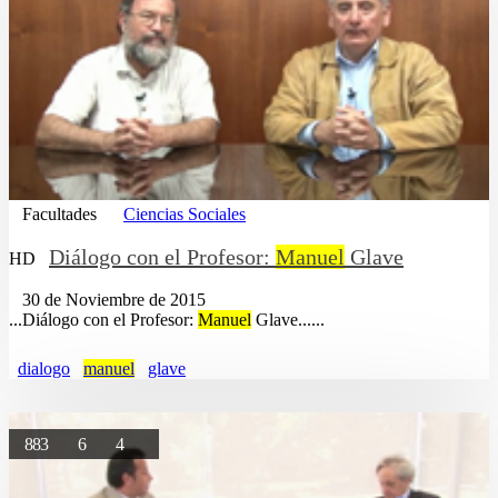
Facultades
Ciencias Sociales
Diálogo con el Profesor:
Manuel
Glave
HD
30 de Noviembre de 2015
...Diálogo con el Profesor:
Manuel
Glave......
dialogo
manuel
glave
883
6
4