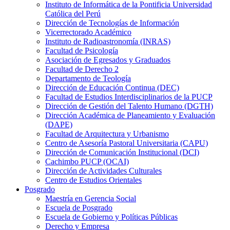
Instituto de Informática de la Pontificia Universidad
Católica del Perú
Dirección de Tecnologías de Información
Vicerrectorado Académico
Instituto de Radioastronomía (INRAS)
Facultad de Psicología
Asociación de Egresados y Graduados
Facultad de Derecho 2
Departamento de Teología
Dirección de Educación Continua (DEC)
Facultad de Estudios Interdisciplinarios de la PUCP
Dirección de Gestión del Talento Humano (DGTH)
Dirección Académica de Planeamiento y Evaluación
(DAPE)
Facultad de Arquitectura y Urbanismo
Centro de Asesoría Pastoral Universitaria (CAPU)
Dirección de Comunicación Institucional (DCI)
Cachimbo PUCP (OCAI)
Dirección de Actividades Culturales
Centro de Estudios Orientales
Posgrado
Maestría en Gerencia Social
Escuela de Posgrado
Escuela de Gobierno y Políticas Públicas
Derecho y Empresa