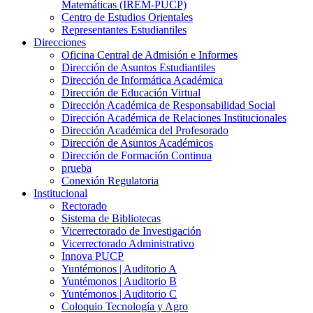
Matemáticas (IREM-PUCP)
Centro de Estudios Orientales
Representantes Estudiantiles
Direcciones
Oficina Central de Admisión e Informes
Dirección de Asuntos Estudiantiles
Dirección de Informática Académica
Dirección de Educación Virtual
Dirección Académica de Responsabilidad Social
Dirección Académica de Relaciones Institucionales
Dirección Académica del Profesorado
Dirección de Asuntos Académicos
Dirección de Formación Continua
prueba
Conexión Regulatoria
Institucional
Rectorado
Sistema de Bibliotecas
Vicerrectorado de Investigación
Vicerrectorado Administrativo
Innova PUCP
Yuntémonos | Auditorio A
Yuntémonos | Auditorio B
Yuntémonos | Auditorio C
Coloquio Tecnología y Agro