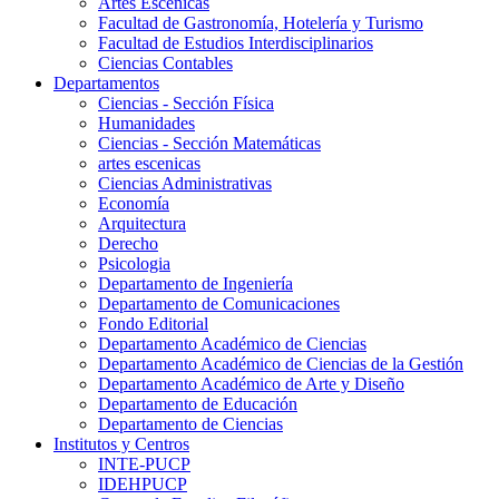
Artes Escenicas
Facultad de Gastronomía, Hotelería y Turismo
Facultad de Estudios Interdisciplinarios
Ciencias Contables
Departamentos
Ciencias - Sección Física
Humanidades
Ciencias - Sección Matemáticas
artes escenicas
Ciencias Administrativas
Economía
Arquitectura
Derecho
Psicologia
Departamento de Ingeniería
Departamento de Comunicaciones
Fondo Editorial
Departamento Académico de Ciencias
Departamento Académico de Ciencias de la Gestión
Departamento Académico de Arte y Diseño
Departamento de Educación
Departamento de Ciencias
Institutos y Centros
INTE-PUCP
IDEHPUCP