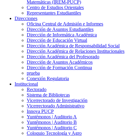
Matemáticas (IREM-PUCP)
Centro de Estudios Orientales
Representantes Estudiantiles
Direcciones
Oficina Central de Admisión e Informes
Dirección de Asuntos Estudiantiles
Dirección de Informática Académica
Dirección de Educación Virtual
Dirección Académica de Responsabilidad Social
Dirección Académica de Relaciones Institucionales
Dirección Académica del Profesorado
Dirección de Asuntos Académicos
Dirección de Formación Continua
prueba
Conexión Regulatoria
Institucional
Rectorado
Sistema de Bibliotecas
Vicerrectorado de Investigación
Vicerrectorado Administrativo
Innova PUCP
Yuntémonos | Auditorio A
Yuntémonos | Auditorio B
Yuntémonos | Auditorio C
Coloquio Tecnología y Agro