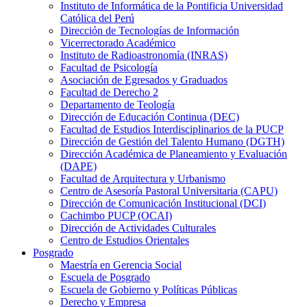
Instituto de Informática de la Pontificia Universidad
Católica del Perú
Dirección de Tecnologías de Información
Vicerrectorado Académico
Instituto de Radioastronomía (INRAS)
Facultad de Psicología
Asociación de Egresados y Graduados
Facultad de Derecho 2
Departamento de Teología
Dirección de Educación Continua (DEC)
Facultad de Estudios Interdisciplinarios de la PUCP
Dirección de Gestión del Talento Humano (DGTH)
Dirección Académica de Planeamiento y Evaluación
(DAPE)
Facultad de Arquitectura y Urbanismo
Centro de Asesoría Pastoral Universitaria (CAPU)
Dirección de Comunicación Institucional (DCI)
Cachimbo PUCP (OCAI)
Dirección de Actividades Culturales
Centro de Estudios Orientales
Posgrado
Maestría en Gerencia Social
Escuela de Posgrado
Escuela de Gobierno y Políticas Públicas
Derecho y Empresa