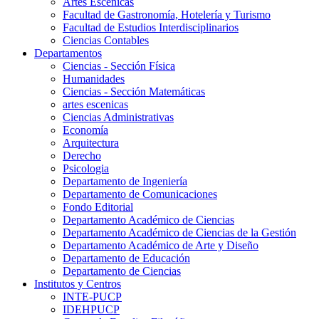
Artes Escenicas
Facultad de Gastronomía, Hotelería y Turismo
Facultad de Estudios Interdisciplinarios
Ciencias Contables
Departamentos
Ciencias - Sección Física
Humanidades
Ciencias - Sección Matemáticas
artes escenicas
Ciencias Administrativas
Economía
Arquitectura
Derecho
Psicologia
Departamento de Ingeniería
Departamento de Comunicaciones
Fondo Editorial
Departamento Académico de Ciencias
Departamento Académico de Ciencias de la Gestión
Departamento Académico de Arte y Diseño
Departamento de Educación
Departamento de Ciencias
Institutos y Centros
INTE-PUCP
IDEHPUCP