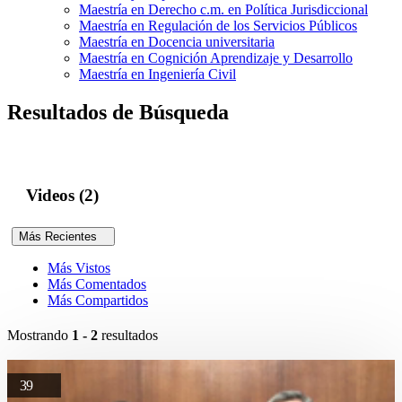
Maestría en Derecho c.m. en Política Jurisdiccional
Maestría en Regulación de los Servicios Públicos
Maestría en Docencia universitaria
Maestría en Cognición Aprendizaje y Desarrollo
Maestría en Ingeniería Civil
Resultados de Búsqueda
Videos (2)
Más Recientes
Más Vistos
Más Comentados
Más Compartidos
Mostrando
1 - 2
resultados
39