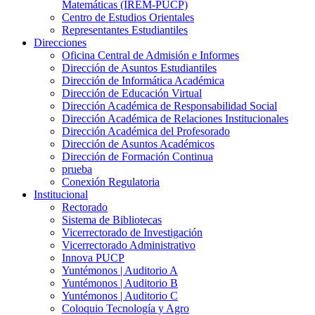
Matemáticas (IREM-PUCP)
Centro de Estudios Orientales
Representantes Estudiantiles
Direcciones
Oficina Central de Admisión e Informes
Dirección de Asuntos Estudiantiles
Dirección de Informática Académica
Dirección de Educación Virtual
Dirección Académica de Responsabilidad Social
Dirección Académica de Relaciones Institucionales
Dirección Académica del Profesorado
Dirección de Asuntos Académicos
Dirección de Formación Continua
prueba
Conexión Regulatoria
Institucional
Rectorado
Sistema de Bibliotecas
Vicerrectorado de Investigación
Vicerrectorado Administrativo
Innova PUCP
Yuntémonos | Auditorio A
Yuntémonos | Auditorio B
Yuntémonos | Auditorio C
Coloquio Tecnología y Agro