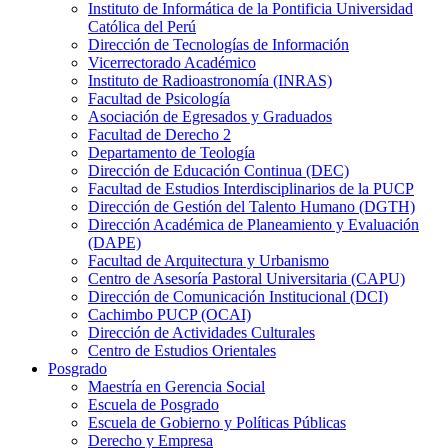
Instituto de Informática de la Pontificia Universidad
Católica del Perú
Dirección de Tecnologías de Información
Vicerrectorado Académico
Instituto de Radioastronomía (INRAS)
Facultad de Psicología
Asociación de Egresados y Graduados
Facultad de Derecho 2
Departamento de Teología
Dirección de Educación Continua (DEC)
Facultad de Estudios Interdisciplinarios de la PUCP
Dirección de Gestión del Talento Humano (DGTH)
Dirección Académica de Planeamiento y Evaluación
(DAPE)
Facultad de Arquitectura y Urbanismo
Centro de Asesoría Pastoral Universitaria (CAPU)
Dirección de Comunicación Institucional (DCI)
Cachimbo PUCP (OCAI)
Dirección de Actividades Culturales
Centro de Estudios Orientales
Posgrado
Maestría en Gerencia Social
Escuela de Posgrado
Escuela de Gobierno y Políticas Públicas
Derecho y Empresa