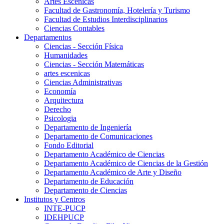
Artes Escenicas
Facultad de Gastronomía, Hotelería y Turismo
Facultad de Estudios Interdisciplinarios
Ciencias Contables
Departamentos
Ciencias - Sección Física
Humanidades
Ciencias - Sección Matemáticas
artes escenicas
Ciencias Administrativas
Economía
Arquitectura
Derecho
Psicologia
Departamento de Ingeniería
Departamento de Comunicaciones
Fondo Editorial
Departamento Académico de Ciencias
Departamento Académico de Ciencias de la Gestión
Departamento Académico de Arte y Diseño
Departamento de Educación
Departamento de Ciencias
Institutos y Centros
INTE-PUCP
IDEHPUCP