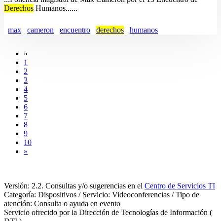
Derechos
Humanos......
max
cameron
encuentro
derechos
humanos
«
1
2
3
4
5
6
7
8
9
10
»
Versión: 2.2. Consultas y/o sugerencias en el
Centro de Servicios TI
Categoría: Dispositivos / Servicio: Videoconferencias / Tipo de
atención: Consulta o ayuda en evento
Servicio ofrecido por la Dirección de Tecnologías de Información (