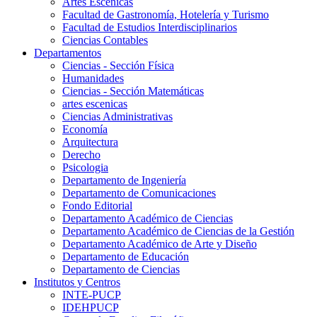
Artes Escenicas
Facultad de Gastronomía, Hotelería y Turismo
Facultad de Estudios Interdisciplinarios
Ciencias Contables
Departamentos
Ciencias - Sección Física
Humanidades
Ciencias - Sección Matemáticas
artes escenicas
Ciencias Administrativas
Economía
Arquitectura
Derecho
Psicologia
Departamento de Ingeniería
Departamento de Comunicaciones
Fondo Editorial
Departamento Académico de Ciencias
Departamento Académico de Ciencias de la Gestión
Departamento Académico de Arte y Diseño
Departamento de Educación
Departamento de Ciencias
Institutos y Centros
INTE-PUCP
IDEHPUCP