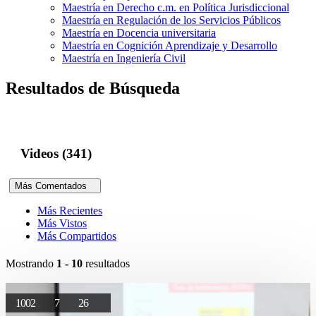
Maestría en Derecho c.m. en Política Jurisdiccional
Maestría en Regulación de los Servicios Públicos
Maestría en Docencia universitaria
Maestría en Cognición Aprendizaje y Desarrollo
Maestría en Ingeniería Civil
Resultados de Búsqueda
Videos (341)
Más Comentados
Más Recientes
Más Vistos
Más Compartidos
Mostrando
1 - 10
resultados
1002
7
26