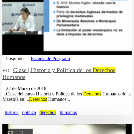
Posgrado
Escuela de Posgrado
Clase | Historia y Política de los
Derechos
HD
Humanos
22 de Marzo de 2018
...Clase del curso Historia y Política de los
Derechos
Humanos de la
Maestría en ...
Derechos
Humanos...
historia
politica
derechos
humanos
310
1