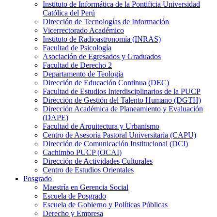
Instituto de Informática de la Pontificia Universidad
Católica del Perú
Dirección de Tecnologías de Información
Vicerrectorado Académico
Instituto de Radioastronomía (INRAS)
Facultad de Psicología
Asociación de Egresados y Graduados
Facultad de Derecho 2
Departamento de Teología
Dirección de Educación Continua (DEC)
Facultad de Estudios Interdisciplinarios de la PUCP
Dirección de Gestión del Talento Humano (DGTH)
Dirección Académica de Planeamiento y Evaluación
(DAPE)
Facultad de Arquitectura y Urbanismo
Centro de Asesoría Pastoral Universitaria (CAPU)
Dirección de Comunicación Institucional (DCI)
Cachimbo PUCP (OCAI)
Dirección de Actividades Culturales
Centro de Estudios Orientales
Posgrado
Maestría en Gerencia Social
Escuela de Posgrado
Escuela de Gobierno y Políticas Públicas
Derecho y Empresa