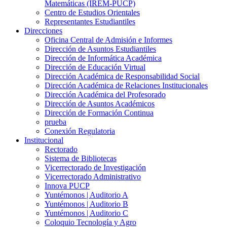
Matemáticas (IREM-PUCP)
Centro de Estudios Orientales
Representantes Estudiantiles
Direcciones
Oficina Central de Admisión e Informes
Dirección de Asuntos Estudiantiles
Dirección de Informática Académica
Dirección de Educación Virtual
Dirección Académica de Responsabilidad Social
Dirección Académica de Relaciones Institucionales
Dirección Académica del Profesorado
Dirección de Asuntos Académicos
Dirección de Formación Continua
prueba
Conexión Regulatoria
Institucional
Rectorado
Sistema de Bibliotecas
Vicerrectorado de Investigación
Vicerrectorado Administrativo
Innova PUCP
Yuntémonos | Auditorio A
Yuntémonos | Auditorio B
Yuntémonos | Auditorio C
Coloquio Tecnología y Agro