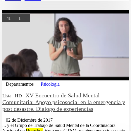
41
1
Departamentos
Psicologia
XV Encuentro de Salud Mental
Lista
HD
Comunitaria: Apoyo psicosocial en la emergencia y
post desastre. Diálogo de experiencias
02 de Diciembre de 2017
... y el Grupo de Trabajo de Salud Mental de la Coordinadora
Nacional de
Derechos
Humanos GTSM, mantenemos este espacio,