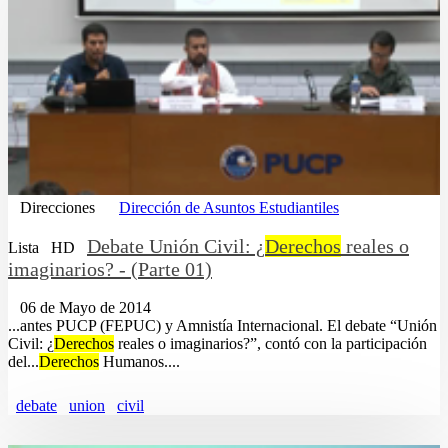
Direcciones
Dirección de Asuntos Estudiantiles
Debate Unión Civil: ¿
Derechos
reales o
Lista
HD
imaginarios? - (Parte 01)
06 de Mayo de 2014
...antes PUCP (FEPUC) y Amnistía Internacional. El debate “Unión
Civil: ¿
Derechos
reales o imaginarios?”, contó con la participación
del...
Derechos
Humanos....
debate
union
civil