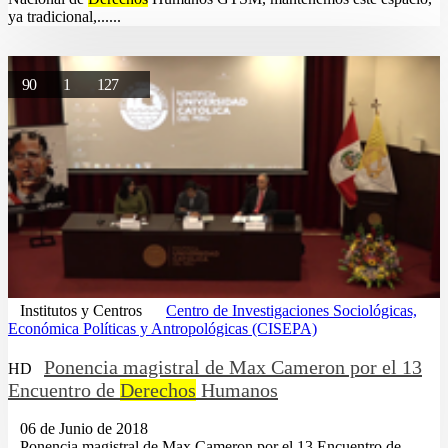
ya tradicional,......
90
1
127
Institutos y Centros
Centro de Investigaciones Sociológicas,
Económica Políticas y Antropológicas (CISEPA)
Ponencia magistral de Max Cameron por el 13
HD
Encuentro de
Derechos
Humanos
06 de Junio de 2018
...Ponencia magistral de Max Cameron por el 13 Encuentro de