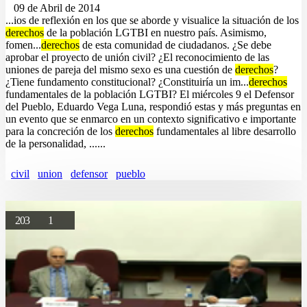
09 de Abril de 2014
...ios de reflexión en los que se aborde y visualice la situación de los
derechos
de la población LGTBI en nuestro país. Asimismo,
fomen...
derechos
de esta comunidad de ciudadanos. ¿Se debe
aprobar el proyecto de unión civil? ¿El reconocimiento de las
uniones de pareja del mismo sexo es una cuestión de
derechos
?
¿Tiene fundamento constitucional? ¿Constituiría un im...
derechos
fundamentales de la población LGTBI? El miércoles 9 el Defensor
del Pueblo, Eduardo Vega Luna, respondió estas y más preguntas en
un evento que se enmarco en un contexto significativo e importante
para la concreción de los
derechos
fundamentales al libre desarrollo
de la personalidad, ......
civil
union
defensor
pueblo
203
1