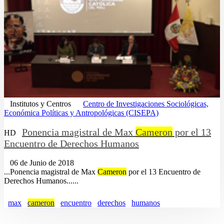
Institutos y Centros
Centro de Investigaciones Sociológicas,
Económica Políticas y Antropológicas (CISEPA)
Ponencia magistral de Max
Cameron
por el 13
HD
Encuentro de Derechos Humanos
06 de Junio de 2018
...Ponencia magistral de Max
Cameron
por el 13 Encuentro de
Derechos Humanos......
max
cameron
encuentro
derechos
humanos