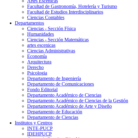
Artes Escenicas
Facultad de Gastronomía, Hotelería y Turismo
Facultad de Estudios Interdisciplinarios
Ciencias Contables
Departamentos
Ciencias - Sección Física
Humanidades
Ciencias - Sección Matemáticas
artes escenicas
Ciencias Administrativas
Economía
Arquitectura
Derecho
Psicologia
Departamento de Ingeniería
Departamento de Comunicaciones
Fondo Editorial
Departamento Académico de Ciencias
Departamento Académico de Ciencias de la Gestión
Departamento Académico de Arte y Diseño
Departamento de Educación
Departamento de Ciencias
Institutos y Centros
INTE-PUCP
IDEHPUCP