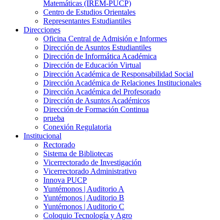
Matemáticas (IREM-PUCP)
Centro de Estudios Orientales
Representantes Estudiantiles
Direcciones
Oficina Central de Admisión e Informes
Dirección de Asuntos Estudiantiles
Dirección de Informática Académica
Dirección de Educación Virtual
Dirección Académica de Responsabilidad Social
Dirección Académica de Relaciones Institucionales
Dirección Académica del Profesorado
Dirección de Asuntos Académicos
Dirección de Formación Continua
prueba
Conexión Regulatoria
Institucional
Rectorado
Sistema de Bibliotecas
Vicerrectorado de Investigación
Vicerrectorado Administrativo
Innova PUCP
Yuntémonos | Auditorio A
Yuntémonos | Auditorio B
Yuntémonos | Auditorio C
Coloquio Tecnología y Agro