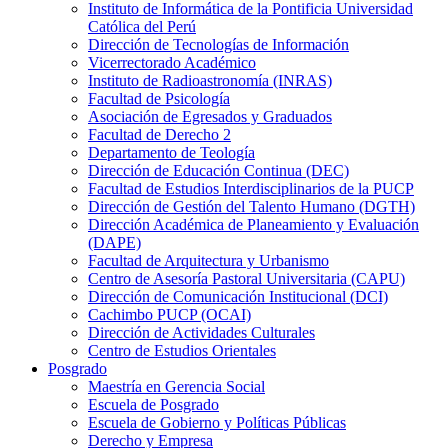
Instituto de Informática de la Pontificia Universidad
Católica del Perú
Dirección de Tecnologías de Información
Vicerrectorado Académico
Instituto de Radioastronomía (INRAS)
Facultad de Psicología
Asociación de Egresados y Graduados
Facultad de Derecho 2
Departamento de Teología
Dirección de Educación Continua (DEC)
Facultad de Estudios Interdisciplinarios de la PUCP
Dirección de Gestión del Talento Humano (DGTH)
Dirección Académica de Planeamiento y Evaluación
(DAPE)
Facultad de Arquitectura y Urbanismo
Centro de Asesoría Pastoral Universitaria (CAPU)
Dirección de Comunicación Institucional (DCI)
Cachimbo PUCP (OCAI)
Dirección de Actividades Culturales
Centro de Estudios Orientales
Posgrado
Maestría en Gerencia Social
Escuela de Posgrado
Escuela de Gobierno y Políticas Públicas
Derecho y Empresa