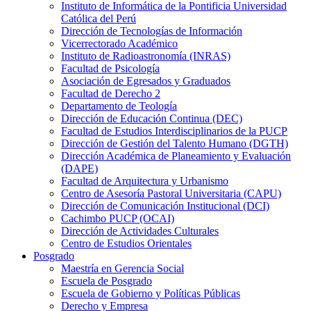
Instituto de Informática de la Pontificia Universidad
Católica del Perú
Dirección de Tecnologías de Información
Vicerrectorado Académico
Instituto de Radioastronomía (INRAS)
Facultad de Psicología
Asociación de Egresados y Graduados
Facultad de Derecho 2
Departamento de Teología
Dirección de Educación Continua (DEC)
Facultad de Estudios Interdisciplinarios de la PUCP
Dirección de Gestión del Talento Humano (DGTH)
Dirección Académica de Planeamiento y Evaluación
(DAPE)
Facultad de Arquitectura y Urbanismo
Centro de Asesoría Pastoral Universitaria (CAPU)
Dirección de Comunicación Institucional (DCI)
Cachimbo PUCP (OCAI)
Dirección de Actividades Culturales
Centro de Estudios Orientales
Posgrado
Maestría en Gerencia Social
Escuela de Posgrado
Escuela de Gobierno y Políticas Públicas
Derecho y Empresa