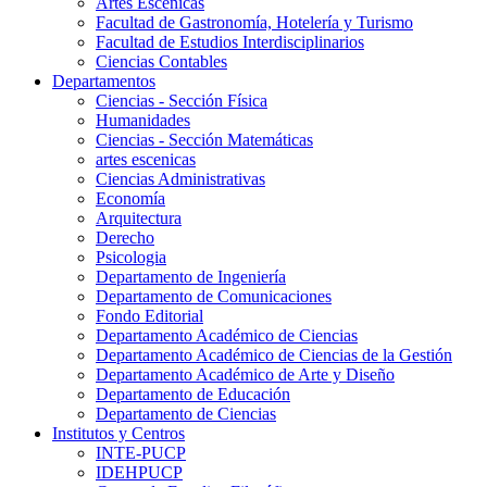
Artes Escenicas
Facultad de Gastronomía, Hotelería y Turismo
Facultad de Estudios Interdisciplinarios
Ciencias Contables
Departamentos
Ciencias - Sección Física
Humanidades
Ciencias - Sección Matemáticas
artes escenicas
Ciencias Administrativas
Economía
Arquitectura
Derecho
Psicologia
Departamento de Ingeniería
Departamento de Comunicaciones
Fondo Editorial
Departamento Académico de Ciencias
Departamento Académico de Ciencias de la Gestión
Departamento Académico de Arte y Diseño
Departamento de Educación
Departamento de Ciencias
Institutos y Centros
INTE-PUCP
IDEHPUCP