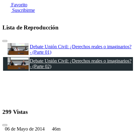
Favorito
Suscribirme
Lista de Reproducción
Debate Unión Civil: ¿Derechos reales o imaginarios?
- (Parte 01)
Debate Unión Civil: ¿Derechos reales o imaginarios?
- (Parte 02)
299 Vistas
06 de Mayo de 2014
46m