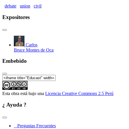
debate
union
civil
Expositores
Carlos
Bruce Montes de Oca
Embebido
Esta obra está bajo una
Licencia Creative Commons 2.5 Perú
¿ Ayuda ?
Preguntas Frecuentes