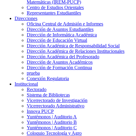
Matemáticas (IREM-PUCP)
Centro de Estudios Orientales
Representantes Estudiantiles
Direcciones
Oficina Central de Admisión e Informes
Dirección de Asuntos Estudiantiles
Dirección de Informática Académica
Dirección de Educación Virtual
Dirección Académica de Responsabilidad Social
Dirección Académica de Relaciones Institucionales
Dirección Académica del Profesorado
Dirección de Asuntos Académicos
Dirección de Formación Continua
prueba
Conexión Regulatoria
Institucional
Rectorado
Sistema de Bibliotecas
Vicerrectorado de Investigación
Vicerrectorado Administrativo
Innova PUCP
Yuntémonos | Auditorio A
Yuntémonos | Auditorio B
Yuntémonos | Auditorio C
Coloquio Tecnología y Agro