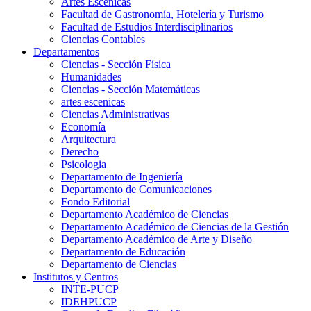
Artes Escenicas
Facultad de Gastronomía, Hotelería y Turismo
Facultad de Estudios Interdisciplinarios
Ciencias Contables
Departamentos
Ciencias - Sección Física
Humanidades
Ciencias - Sección Matemáticas
artes escenicas
Ciencias Administrativas
Economía
Arquitectura
Derecho
Psicologia
Departamento de Ingeniería
Departamento de Comunicaciones
Fondo Editorial
Departamento Académico de Ciencias
Departamento Académico de Ciencias de la Gestión
Departamento Académico de Arte y Diseño
Departamento de Educación
Departamento de Ciencias
Institutos y Centros
INTE-PUCP
IDEHPUCP