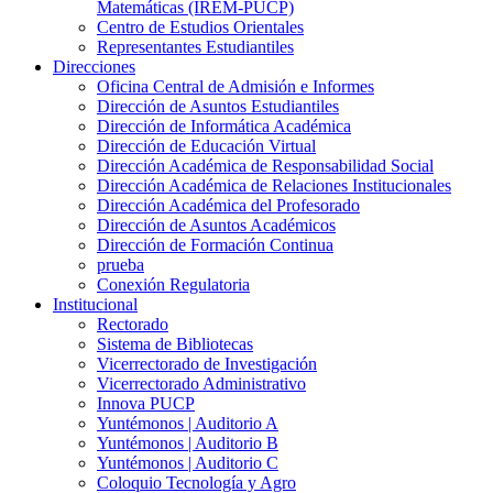
Matemáticas (IREM-PUCP)
Centro de Estudios Orientales
Representantes Estudiantiles
Direcciones
Oficina Central de Admisión e Informes
Dirección de Asuntos Estudiantiles
Dirección de Informática Académica
Dirección de Educación Virtual
Dirección Académica de Responsabilidad Social
Dirección Académica de Relaciones Institucionales
Dirección Académica del Profesorado
Dirección de Asuntos Académicos
Dirección de Formación Continua
prueba
Conexión Regulatoria
Institucional
Rectorado
Sistema de Bibliotecas
Vicerrectorado de Investigación
Vicerrectorado Administrativo
Innova PUCP
Yuntémonos | Auditorio A
Yuntémonos | Auditorio B
Yuntémonos | Auditorio C
Coloquio Tecnología y Agro