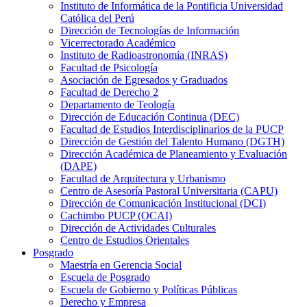
Instituto de Informática de la Pontificia Universidad
Católica del Perú
Dirección de Tecnologías de Información
Vicerrectorado Académico
Instituto de Radioastronomía (INRAS)
Facultad de Psicología
Asociación de Egresados y Graduados
Facultad de Derecho 2
Departamento de Teología
Dirección de Educación Continua (DEC)
Facultad de Estudios Interdisciplinarios de la PUCP
Dirección de Gestión del Talento Humano (DGTH)
Dirección Académica de Planeamiento y Evaluación
(DAPE)
Facultad de Arquitectura y Urbanismo
Centro de Asesoría Pastoral Universitaria (CAPU)
Dirección de Comunicación Institucional (DCI)
Cachimbo PUCP (OCAI)
Dirección de Actividades Culturales
Centro de Estudios Orientales
Posgrado
Maestría en Gerencia Social
Escuela de Posgrado
Escuela de Gobierno y Políticas Públicas
Derecho y Empresa