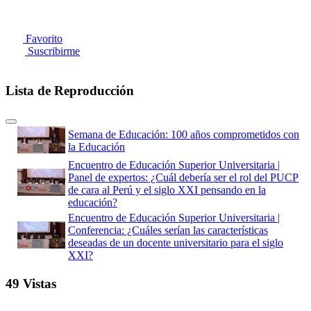
Favorito
Suscribirme
Lista de Reproducción
Semana de Educación: 100 años comprometidos con
la Educación
Encuentro de Educación Superior Universitaria |
Panel de expertos: ¿Cuál debería ser el rol del PUCP
de cara al Perú y el siglo XXI pensando en la
educación?
Encuentro de Educación Superior Universitaria |
Conferencia: ¿Cuáles serían las características
deseadas de un docente universitario para el siglo
XXI?
Encuentro de Educación Superior Universitaria |
49 Vistas
Panel: Retos para el desarrollo de las características
docentes universitarias para el siglo XXI
Encuentro de Educación Superior Universitaria |