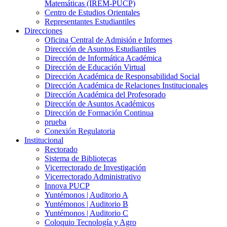
Matemáticas (IREM-PUCP)
Centro de Estudios Orientales
Representantes Estudiantiles
Direcciones
Oficina Central de Admisión e Informes
Dirección de Asuntos Estudiantiles
Dirección de Informática Académica
Dirección de Educación Virtual
Dirección Académica de Responsabilidad Social
Dirección Académica de Relaciones Institucionales
Dirección Académica del Profesorado
Dirección de Asuntos Académicos
Dirección de Formación Continua
prueba
Conexión Regulatoria
Institucional
Rectorado
Sistema de Bibliotecas
Vicerrectorado de Investigación
Vicerrectorado Administrativo
Innova PUCP
Yuntémonos | Auditorio A
Yuntémonos | Auditorio B
Yuntémonos | Auditorio C
Coloquio Tecnología y Agro