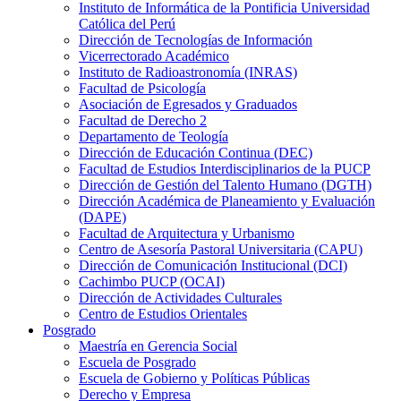
Instituto de Informática de la Pontificia Universidad
Católica del Perú
Dirección de Tecnologías de Información
Vicerrectorado Académico
Instituto de Radioastronomía (INRAS)
Facultad de Psicología
Asociación de Egresados y Graduados
Facultad de Derecho 2
Departamento de Teología
Dirección de Educación Continua (DEC)
Facultad de Estudios Interdisciplinarios de la PUCP
Dirección de Gestión del Talento Humano (DGTH)
Dirección Académica de Planeamiento y Evaluación
(DAPE)
Facultad de Arquitectura y Urbanismo
Centro de Asesoría Pastoral Universitaria (CAPU)
Dirección de Comunicación Institucional (DCI)
Cachimbo PUCP (OCAI)
Dirección de Actividades Culturales
Centro de Estudios Orientales
Posgrado
Maestría en Gerencia Social
Escuela de Posgrado
Escuela de Gobierno y Políticas Públicas
Derecho y Empresa