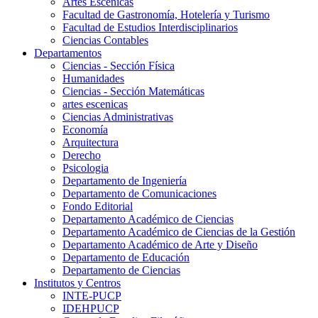
Artes Escenicas
Facultad de Gastronomía, Hotelería y Turismo
Facultad de Estudios Interdisciplinarios
Ciencias Contables
Departamentos
Ciencias - Sección Física
Humanidades
Ciencias - Sección Matemáticas
artes escenicas
Ciencias Administrativas
Economía
Arquitectura
Derecho
Psicologia
Departamento de Ingeniería
Departamento de Comunicaciones
Fondo Editorial
Departamento Académico de Ciencias
Departamento Académico de Ciencias de la Gestión
Departamento Académico de Arte y Diseño
Departamento de Educación
Departamento de Ciencias
Institutos y Centros
INTE-PUCP
IDEHPUCP