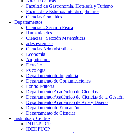
Artes Escenicas
Facultad de Gastronomía, Hotelería y Turismo
Facultad de Estudios Interdisciplinarios
Ciencias Contables
Departamentos
Ciencias - Sección Física
Humanidades
Ciencias - Sección Matemáticas
artes escenicas
Ciencias Administrativas
Economía
Arquitectura
Derecho
Psicologia
Departamento de Ingeniería
Departamento de Comunicaciones
Fondo Editorial
Departamento Académico de Ciencias
Departamento Académico de Ciencias de la Gestión
Departamento Académico de Arte y Diseño
Departamento de Educación
Departamento de Ciencias
Institutos y Centros
INTE-PUCP
IDEHPUCP