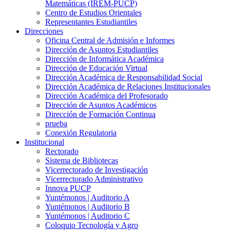
Matemáticas (IREM-PUCP)
Centro de Estudios Orientales
Representantes Estudiantiles
Direcciones
Oficina Central de Admisión e Informes
Dirección de Asuntos Estudiantiles
Dirección de Informática Académica
Dirección de Educación Virtual
Dirección Académica de Responsabilidad Social
Dirección Académica de Relaciones Institucionales
Dirección Académica del Profesorado
Dirección de Asuntos Académicos
Dirección de Formación Continua
prueba
Conexión Regulatoria
Institucional
Rectorado
Sistema de Bibliotecas
Vicerrectorado de Investigación
Vicerrectorado Administrativo
Innova PUCP
Yuntémonos | Auditorio A
Yuntémonos | Auditorio B
Yuntémonos | Auditorio C
Coloquio Tecnología y Agro