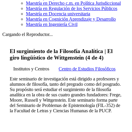
Maestría en Derecho c.m. en Política Jurisdiccional
Maestría en Regulación de los Servicios Públicos
Maestría en Docencia universitaria
Maestría en Cognición Aprendizaje y Desarrollo
Maestría en Ingeniería Civil
Cargando el Reproductor...
El surgimiento de la Filosofía Analítica | El
giro lingüístico de Wittgenstein (4 de 4)
Institutos y Centros
Centro de Estudios Filosóficos
Este seminario de investigación está dirigido a profesores y
alumnos de filosofía, tanto del pregrado como del posgrado.
Su propósito será estudiar el surgimiento de la filosofía
analítica en la obra de sus cuatro grandes fundadores: Frege,
Moore, Russell y Wittgenstein. Este seminario forma parte
del Seminario de Problemas de Epistemología (FIL-352) de
la Facultad de Letras y Ciencias Humanas de la PUCP.