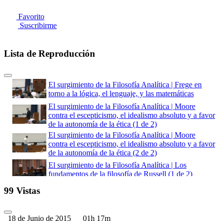
Favorito
Suscribirme
Lista de Reproducción
El surgimiento de la Filosofía Analítica | Frege en
torno a la lógica, el lenguaje, y las matemáticas
El surgimiento de la Filosofía Analítica | Moore
contra el escepticismo, el idealismo absoluto y a favor
de la autonomía de la ética (1 de 2)
El surgimiento de la Filosofía Analítica | Moore
contra el escepticismo, el idealismo absoluto y a favor
de la autonomía de la ética (2 de 2)
El surgimiento de la Filosofía Analítica | Los
fundamentos de la filosofía de Russell (1 de 2)
El surgimiento de la Filosofía Analítica | Los
99 Vistas
fundamentos de la filosofía de Russell (2 de 2)
El surgimiento de la Filosofía Analítica | El uso del
18 de Junio de 2015
01h 17m
análisis lógico como un método filosófico general (1