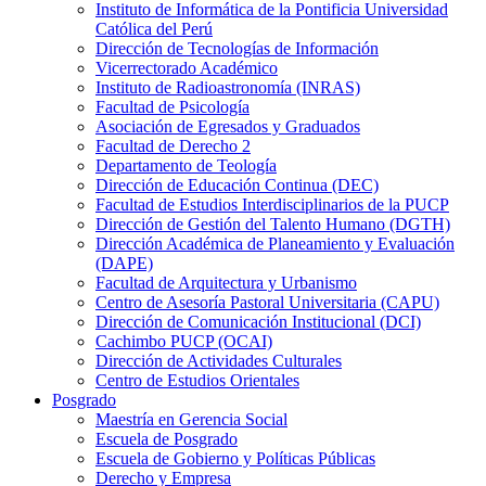
Instituto de Informática de la Pontificia Universidad
Católica del Perú
Dirección de Tecnologías de Información
Vicerrectorado Académico
Instituto de Radioastronomía (INRAS)
Facultad de Psicología
Asociación de Egresados y Graduados
Facultad de Derecho 2
Departamento de Teología
Dirección de Educación Continua (DEC)
Facultad de Estudios Interdisciplinarios de la PUCP
Dirección de Gestión del Talento Humano (DGTH)
Dirección Académica de Planeamiento y Evaluación
(DAPE)
Facultad de Arquitectura y Urbanismo
Centro de Asesoría Pastoral Universitaria (CAPU)
Dirección de Comunicación Institucional (DCI)
Cachimbo PUCP (OCAI)
Dirección de Actividades Culturales
Centro de Estudios Orientales
Posgrado
Maestría en Gerencia Social
Escuela de Posgrado
Escuela de Gobierno y Políticas Públicas
Derecho y Empresa