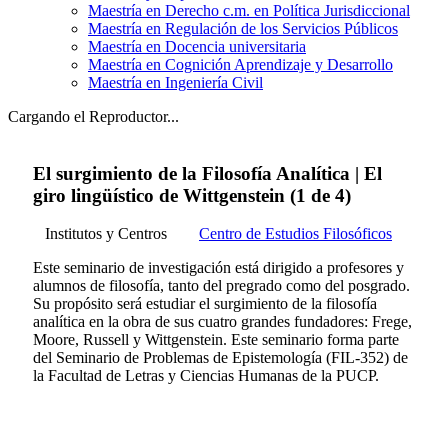
Maestría en Derecho c.m. en Política Jurisdiccional
Maestría en Regulación de los Servicios Públicos
Maestría en Docencia universitaria
Maestría en Cognición Aprendizaje y Desarrollo
Maestría en Ingeniería Civil
Cargando el Reproductor...
El surgimiento de la Filosofía Analítica | El
giro lingüístico de Wittgenstein (1 de 4)
Institutos y Centros
Centro de Estudios Filosóficos
Este seminario de investigación está dirigido a profesores y
alumnos de filosofía, tanto del pregrado como del posgrado.
Su propósito será estudiar el surgimiento de la filosofía
analítica en la obra de sus cuatro grandes fundadores: Frege,
Moore, Russell y Wittgenstein. Este seminario forma parte
del Seminario de Problemas de Epistemología (FIL-352) de
la Facultad de Letras y Ciencias Humanas de la PUCP.