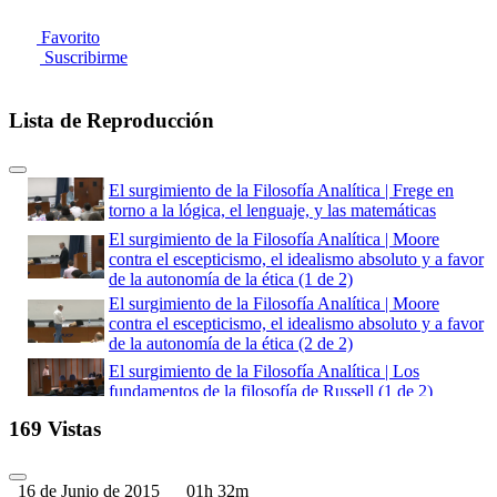
Favorito
Suscribirme
Lista de Reproducción
El surgimiento de la Filosofía Analítica | Frege en
torno a la lógica, el lenguaje, y las matemáticas
El surgimiento de la Filosofía Analítica | Moore
contra el escepticismo, el idealismo absoluto y a favor
de la autonomía de la ética (1 de 2)
El surgimiento de la Filosofía Analítica | Moore
contra el escepticismo, el idealismo absoluto y a favor
de la autonomía de la ética (2 de 2)
El surgimiento de la Filosofía Analítica | Los
fundamentos de la filosofía de Russell (1 de 2)
El surgimiento de la Filosofía Analítica | Los
169 Vistas
fundamentos de la filosofía de Russell (2 de 2)
El surgimiento de la Filosofía Analítica | El uso del
16 de Junio de 2015
01h 32m
análisis lógico como un método filosófico general (1