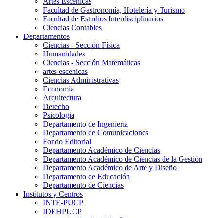
Artes Escenicas
Facultad de Gastronomía, Hotelería y Turismo
Facultad de Estudios Interdisciplinarios
Ciencias Contables
Departamentos
Ciencias - Sección Física
Humanidades
Ciencias - Sección Matemáticas
artes escenicas
Ciencias Administrativas
Economía
Arquitectura
Derecho
Psicologia
Departamento de Ingeniería
Departamento de Comunicaciones
Fondo Editorial
Departamento Académico de Ciencias
Departamento Académico de Ciencias de la Gestión
Departamento Académico de Arte y Diseño
Departamento de Educación
Departamento de Ciencias
Institutos y Centros
INTE-PUCP
IDEHPUCP