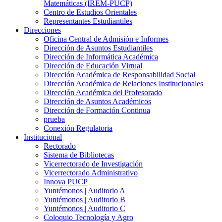
Matemáticas (IREM-PUCP)
Centro de Estudios Orientales
Representantes Estudiantiles
Direcciones
Oficina Central de Admisión e Informes
Dirección de Asuntos Estudiantiles
Dirección de Informática Académica
Dirección de Educación Virtual
Dirección Académica de Responsabilidad Social
Dirección Académica de Relaciones Institucionales
Dirección Académica del Profesorado
Dirección de Asuntos Académicos
Dirección de Formación Continua
prueba
Conexión Regulatoria
Institucional
Rectorado
Sistema de Bibliotecas
Vicerrectorado de Investigación
Vicerrectorado Administrativo
Innova PUCP
Yuntémonos | Auditorio A
Yuntémonos | Auditorio B
Yuntémonos | Auditorio C
Coloquio Tecnología y Agro