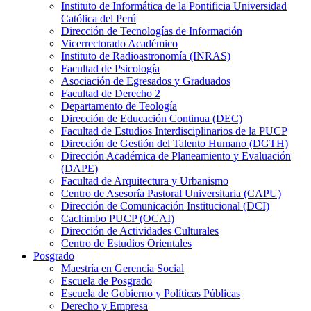
Instituto de Informática de la Pontificia Universidad
Católica del Perú
Dirección de Tecnologías de Información
Vicerrectorado Académico
Instituto de Radioastronomía (INRAS)
Facultad de Psicología
Asociación de Egresados y Graduados
Facultad de Derecho 2
Departamento de Teología
Dirección de Educación Continua (DEC)
Facultad de Estudios Interdisciplinarios de la PUCP
Dirección de Gestión del Talento Humano (DGTH)
Dirección Académica de Planeamiento y Evaluación
(DAPE)
Facultad de Arquitectura y Urbanismo
Centro de Asesoría Pastoral Universitaria (CAPU)
Dirección de Comunicación Institucional (DCI)
Cachimbo PUCP (OCAI)
Dirección de Actividades Culturales
Centro de Estudios Orientales
Posgrado
Maestría en Gerencia Social
Escuela de Posgrado
Escuela de Gobierno y Políticas Públicas
Derecho y Empresa