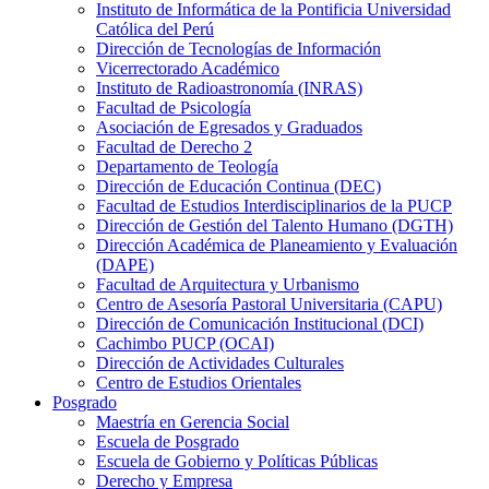
Instituto de Informática de la Pontificia Universidad
Católica del Perú
Dirección de Tecnologías de Información
Vicerrectorado Académico
Instituto de Radioastronomía (INRAS)
Facultad de Psicología
Asociación de Egresados y Graduados
Facultad de Derecho 2
Departamento de Teología
Dirección de Educación Continua (DEC)
Facultad de Estudios Interdisciplinarios de la PUCP
Dirección de Gestión del Talento Humano (DGTH)
Dirección Académica de Planeamiento y Evaluación
(DAPE)
Facultad de Arquitectura y Urbanismo
Centro de Asesoría Pastoral Universitaria (CAPU)
Dirección de Comunicación Institucional (DCI)
Cachimbo PUCP (OCAI)
Dirección de Actividades Culturales
Centro de Estudios Orientales
Posgrado
Maestría en Gerencia Social
Escuela de Posgrado
Escuela de Gobierno y Políticas Públicas
Derecho y Empresa