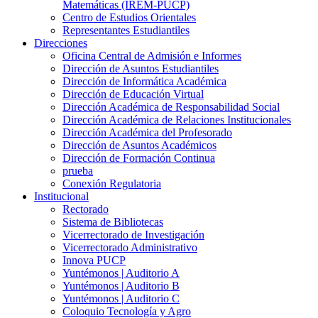
Matemáticas (IREM-PUCP)
Centro de Estudios Orientales
Representantes Estudiantiles
Direcciones
Oficina Central de Admisión e Informes
Dirección de Asuntos Estudiantiles
Dirección de Informática Académica
Dirección de Educación Virtual
Dirección Académica de Responsabilidad Social
Dirección Académica de Relaciones Institucionales
Dirección Académica del Profesorado
Dirección de Asuntos Académicos
Dirección de Formación Continua
prueba
Conexión Regulatoria
Institucional
Rectorado
Sistema de Bibliotecas
Vicerrectorado de Investigación
Vicerrectorado Administrativo
Innova PUCP
Yuntémonos | Auditorio A
Yuntémonos | Auditorio B
Yuntémonos | Auditorio C
Coloquio Tecnología y Agro