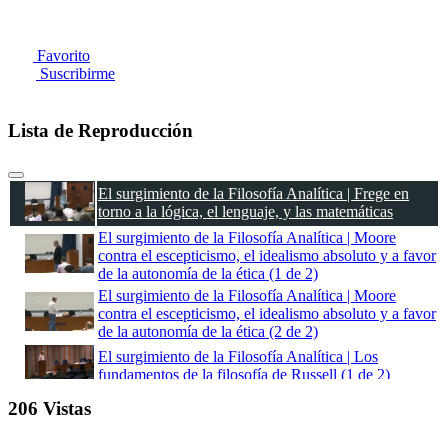
Favorito
Suscribirme
Lista de Reproducción
El surgimiento de la Filosofía Analítica | Frege en
torno a la lógica, el lenguaje, y las matemáticas
El surgimiento de la Filosofía Analítica | Moore
contra el escepticismo, el idealismo absoluto y a favor
de la autonomía de la ética (1 de 2)
El surgimiento de la Filosofía Analítica | Moore
contra el escepticismo, el idealismo absoluto y a favor
de la autonomía de la ética (2 de 2)
El surgimiento de la Filosofía Analítica | Los
fundamentos de la filosofía de Russell (1 de 2)
El surgimiento de la Filosofía Analítica | Los
206 Vistas
fundamentos de la filosofía de Russell (2 de 2)
El surgimiento de la Filosofía Analítica | El uso del