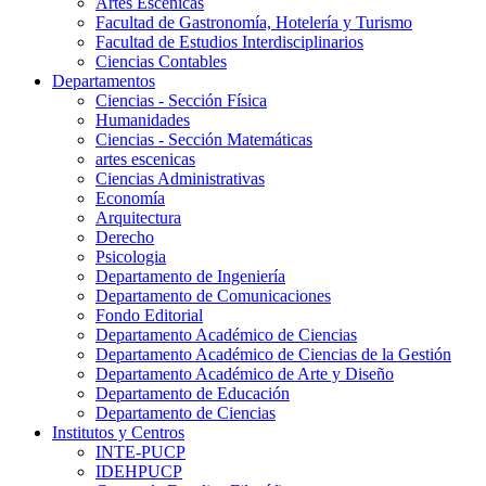
Artes Escenicas
Facultad de Gastronomía, Hotelería y Turismo
Facultad de Estudios Interdisciplinarios
Ciencias Contables
Departamentos
Ciencias - Sección Física
Humanidades
Ciencias - Sección Matemáticas
artes escenicas
Ciencias Administrativas
Economía
Arquitectura
Derecho
Psicologia
Departamento de Ingeniería
Departamento de Comunicaciones
Fondo Editorial
Departamento Académico de Ciencias
Departamento Académico de Ciencias de la Gestión
Departamento Académico de Arte y Diseño
Departamento de Educación
Departamento de Ciencias
Institutos y Centros
INTE-PUCP
IDEHPUCP