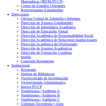
Matemáticas (IREM-PUCP)
Centro de Estudios Orientales
Representantes Estudiantiles
Direcciones
Oficina Central de Admisión e Informes
Dirección de Asuntos Estudiantiles
Dirección de Informática Académica
Dirección de Educación Virtual
Dirección Académica de Responsabilidad Social
Dirección Académica de Relaciones Institucionales
Dirección Académica del Profesorado
Dirección de Asuntos Académicos
Dirección de Formación Continua
prueba
Conexión Regulatoria
Institucional
Rectorado
Sistema de Bibliotecas
Vicerrectorado de Investigación
Vicerrectorado Administrativo
Innova PUCP
Yuntémonos | Auditorio A
Yuntémonos | Auditorio B
Yuntémonos | Auditorio C
Coloquio Tecnología y Agro