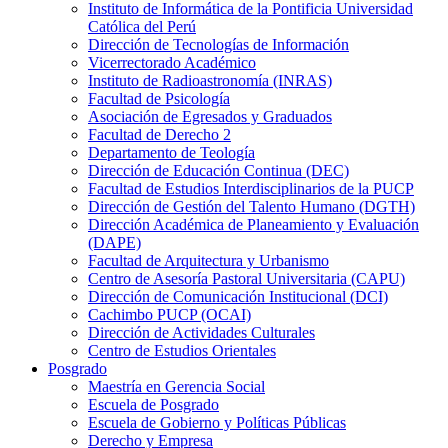
Instituto de Informática de la Pontificia Universidad
Católica del Perú
Dirección de Tecnologías de Información
Vicerrectorado Académico
Instituto de Radioastronomía (INRAS)
Facultad de Psicología
Asociación de Egresados y Graduados
Facultad de Derecho 2
Departamento de Teología
Dirección de Educación Continua (DEC)
Facultad de Estudios Interdisciplinarios de la PUCP
Dirección de Gestión del Talento Humano (DGTH)
Dirección Académica de Planeamiento y Evaluación
(DAPE)
Facultad de Arquitectura y Urbanismo
Centro de Asesoría Pastoral Universitaria (CAPU)
Dirección de Comunicación Institucional (DCI)
Cachimbo PUCP (OCAI)
Dirección de Actividades Culturales
Centro de Estudios Orientales
Posgrado
Maestría en Gerencia Social
Escuela de Posgrado
Escuela de Gobierno y Políticas Públicas
Derecho y Empresa