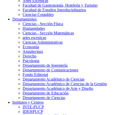
Artes Escenicas
Facultad de Gastronomía, Hotelería y Turismo
Facultad de Estudios Interdisciplinarios
Ciencias Contables
Departamentos
Ciencias - Sección Física
Humanidades
Ciencias - Sección Matemáticas
artes escenicas
Ciencias Administrativas
Economía
Arquitectura
Derecho
Psicologia
Departamento de Ingeniería
Departamento de Comunicaciones
Fondo Editorial
Departamento Académico de Ciencias
Departamento Académico de Ciencias de la Gestión
Departamento Académico de Arte y Diseño
Departamento de Educación
Departamento de Ciencias
Institutos y Centros
INTE-PUCP
IDEHPUCP