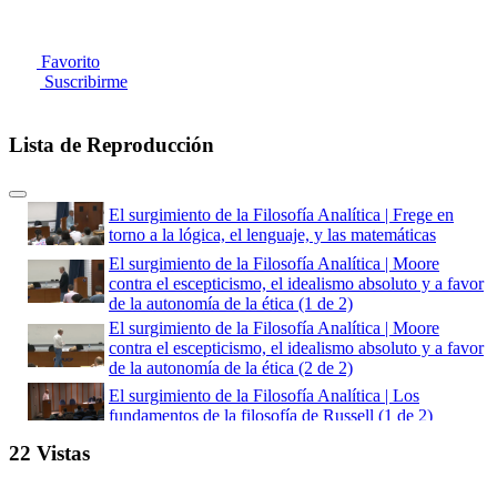
Favorito
Suscribirme
Lista de Reproducción
El surgimiento de la Filosofía Analítica | Frege en
torno a la lógica, el lenguaje, y las matemáticas
El surgimiento de la Filosofía Analítica | Moore
contra el escepticismo, el idealismo absoluto y a favor
de la autonomía de la ética (1 de 2)
El surgimiento de la Filosofía Analítica | Moore
contra el escepticismo, el idealismo absoluto y a favor
de la autonomía de la ética (2 de 2)
El surgimiento de la Filosofía Analítica | Los
fundamentos de la filosofía de Russell (1 de 2)
El surgimiento de la Filosofía Analítica | Los
22 Vistas
fundamentos de la filosofía de Russell (2 de 2)
El surgimiento de la Filosofía Analítica | El uso del