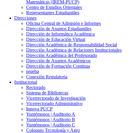
Matemáticas (IREM-PUCP)
Centro de Estudios Orientales
Representantes Estudiantiles
Direcciones
Oficina Central de Admisión e Informes
Dirección de Asuntos Estudiantiles
Dirección de Informática Académica
Dirección de Educación Virtual
Dirección Académica de Responsabilidad Social
Dirección Académica de Relaciones Institucionales
Dirección Académica del Profesorado
Dirección de Asuntos Académicos
Dirección de Formación Continua
prueba
Conexión Regulatoria
Institucional
Rectorado
Sistema de Bibliotecas
Vicerrectorado de Investigación
Vicerrectorado Administrativo
Innova PUCP
Yuntémonos | Auditorio A
Yuntémonos | Auditorio B
Yuntémonos | Auditorio C
Coloquio Tecnología y Agro