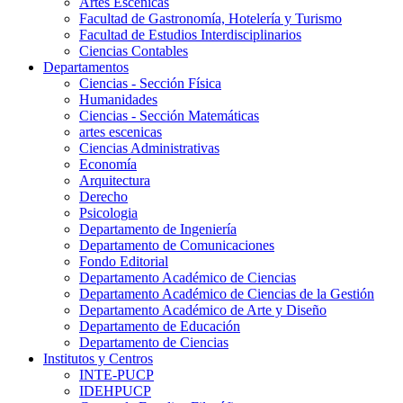
Artes Escenicas
Facultad de Gastronomía, Hotelería y Turismo
Facultad de Estudios Interdisciplinarios
Ciencias Contables
Departamentos
Ciencias - Sección Física
Humanidades
Ciencias - Sección Matemáticas
artes escenicas
Ciencias Administrativas
Economía
Arquitectura
Derecho
Psicologia
Departamento de Ingeniería
Departamento de Comunicaciones
Fondo Editorial
Departamento Académico de Ciencias
Departamento Académico de Ciencias de la Gestión
Departamento Académico de Arte y Diseño
Departamento de Educación
Departamento de Ciencias
Institutos y Centros
INTE-PUCP
IDEHPUCP