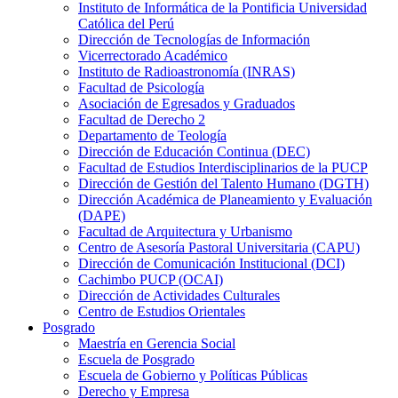
Instituto de Informática de la Pontificia Universidad
Católica del Perú
Dirección de Tecnologías de Información
Vicerrectorado Académico
Instituto de Radioastronomía (INRAS)
Facultad de Psicología
Asociación de Egresados y Graduados
Facultad de Derecho 2
Departamento de Teología
Dirección de Educación Continua (DEC)
Facultad de Estudios Interdisciplinarios de la PUCP
Dirección de Gestión del Talento Humano (DGTH)
Dirección Académica de Planeamiento y Evaluación
(DAPE)
Facultad de Arquitectura y Urbanismo
Centro de Asesoría Pastoral Universitaria (CAPU)
Dirección de Comunicación Institucional (DCI)
Cachimbo PUCP (OCAI)
Dirección de Actividades Culturales
Centro de Estudios Orientales
Posgrado
Maestría en Gerencia Social
Escuela de Posgrado
Escuela de Gobierno y Políticas Públicas
Derecho y Empresa