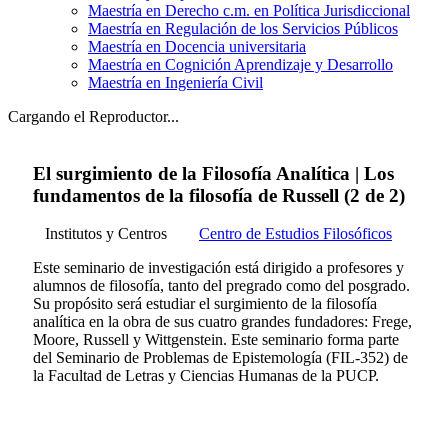
Maestría en Derecho c.m. en Política Jurisdiccional
Maestría en Regulación de los Servicios Públicos
Maestría en Docencia universitaria
Maestría en Cognición Aprendizaje y Desarrollo
Maestría en Ingeniería Civil
Cargando el Reproductor...
El surgimiento de la Filosofía Analítica | Los
fundamentos de la filosofía de Russell (2 de 2)
Institutos y Centros
Centro de Estudios Filosóficos
Este seminario de investigación está dirigido a profesores y
alumnos de filosofía, tanto del pregrado como del posgrado.
Su propósito será estudiar el surgimiento de la filosofía
analítica en la obra de sus cuatro grandes fundadores: Frege,
Moore, Russell y Wittgenstein. Este seminario forma parte
del Seminario de Problemas de Epistemología (FIL-352) de
la Facultad de Letras y Ciencias Humanas de la PUCP.