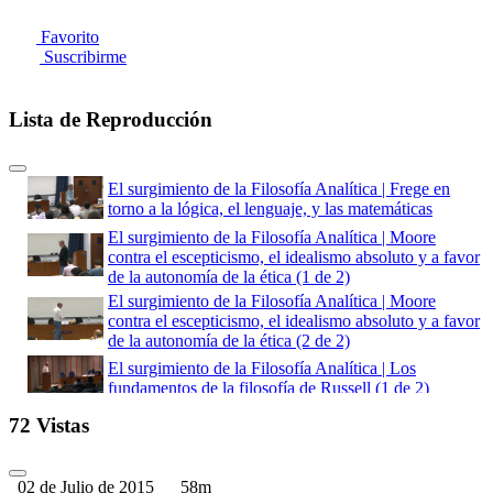
Favorito
Suscribirme
Lista de Reproducción
El surgimiento de la Filosofía Analítica | Frege en
torno a la lógica, el lenguaje, y las matemáticas
El surgimiento de la Filosofía Analítica | Moore
contra el escepticismo, el idealismo absoluto y a favor
de la autonomía de la ética (1 de 2)
El surgimiento de la Filosofía Analítica | Moore
contra el escepticismo, el idealismo absoluto y a favor
de la autonomía de la ética (2 de 2)
El surgimiento de la Filosofía Analítica | Los
fundamentos de la filosofía de Russell (1 de 2)
El surgimiento de la Filosofía Analítica | Los
72 Vistas
fundamentos de la filosofía de Russell (2 de 2)
El surgimiento de la Filosofía Analítica | El uso del
02 de Julio de 2015
58m
análisis lógico como un método filosófico general (1