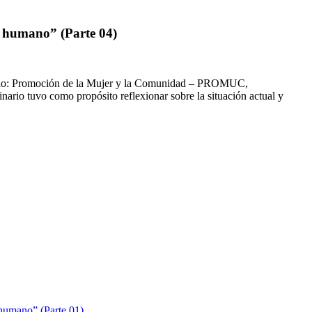
lo humano” (Parte 04)
sorcio: Promoción de la Mujer y la Comunidad – PROMUC,
nario tuvo como propósito reflexionar sobre la situación actual y
 humano” (Parte 01)