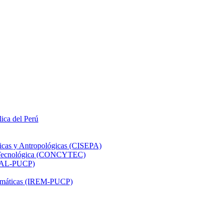
lica del Perú
ticas y Antropológicas (CISEPA)
ón Tecnológica (CONCYTEC)
DHAL-PUCP)
atemáticas (IREM-PUCP)