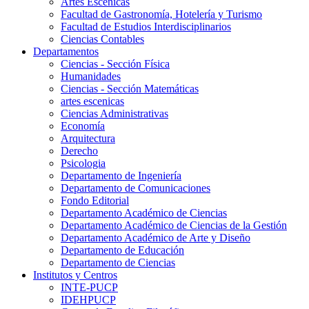
Artes Escenicas
Facultad de Gastronomía, Hotelería y Turismo
Facultad de Estudios Interdisciplinarios
Ciencias Contables
Departamentos
Ciencias - Sección Física
Humanidades
Ciencias - Sección Matemáticas
artes escenicas
Ciencias Administrativas
Economía
Arquitectura
Derecho
Psicologia
Departamento de Ingeniería
Departamento de Comunicaciones
Fondo Editorial
Departamento Académico de Ciencias
Departamento Académico de Ciencias de la Gestión
Departamento Académico de Arte y Diseño
Departamento de Educación
Departamento de Ciencias
Institutos y Centros
INTE-PUCP
IDEHPUCP