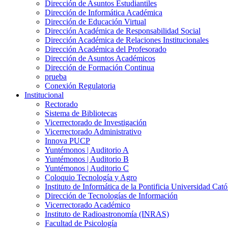
Dirección de Asuntos Estudiantiles
Dirección de Informática Académica
Dirección de Educación Virtual
Dirección Académica de Responsabilidad Social
Dirección Académica de Relaciones Institucionales
Dirección Académica del Profesorado
Dirección de Asuntos Académicos
Dirección de Formación Continua
prueba
Conexión Regulatoria
Institucional
Rectorado
Sistema de Bibliotecas
Vicerrectorado de Investigación
Vicerrectorado Administrativo
Innova PUCP
Yuntémonos | Auditorio A
Yuntémonos | Auditorio B
Yuntémonos | Auditorio C
Coloquio Tecnología y Agro
Instituto de Informática de la Pontificia Universidad Cató
Dirección de Tecnologías de Información
Vicerrectorado Académico
Instituto de Radioastronomía (INRAS)
Facultad de Psicología