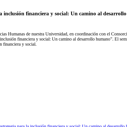
a inclusión financiera y social: Un camino al desarrol
Ciencias Humanas de nuestra Universidad, en coordinación con el Con
inclusión financiera y social: Un camino al desarrollo humano”. El semi
n financiera y social.
trategia para la inclusión financiera y social: Un camino al desarrollo