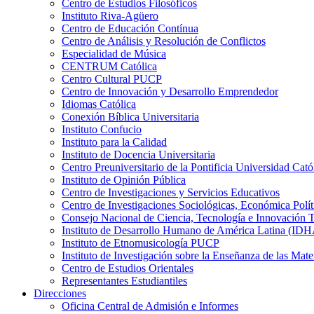
Centro de Estudios Filosóficos
Instituto Riva-Agüero
Centro de Educación Contínua
Centro de Análisis y Resolución de Conflictos
Especialidad de Música
CENTRUM Católica
Centro Cultural PUCP
Centro de Innovación y Desarrollo Emprendedor
Idiomas Católica
Conexión Bíblica Universitaria
Instituto Confucio
Instituto para la Calidad
Instituto de Docencia Universitaria
Centro Preuniversitario de la Pontificia Universidad Cató
Instituto de Opinión Pública
Centro de Investigaciones y Servicios Educativos
Centro de Investigaciones Sociológicas, Económica Polí
Consejo Nacional de Ciencia, Tecnología e Innovaci
Instituto de Desarrollo Humano de América Latina (I
Instituto de Etnomusicología PUCP
Instituto de Investigación sobre la Enseñanza de las M
Centro de Estudios Orientales
Representantes Estudiantiles
Direcciones
Oficina Central de Admisión e Informes