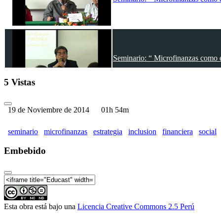
Seminario: “ Microfinanzas como es
5 Vistas
19 de Noviembre de 2014
01h 54m
Seminario: “ Microfinanzas como es
seminario
microfinanzas
estrategia
inclusion
financiera
social
Embebido
Seminario: “ Microfinanzas como es
Esta obra está bajo una
Licencia Creative Commons 2.5 Perú