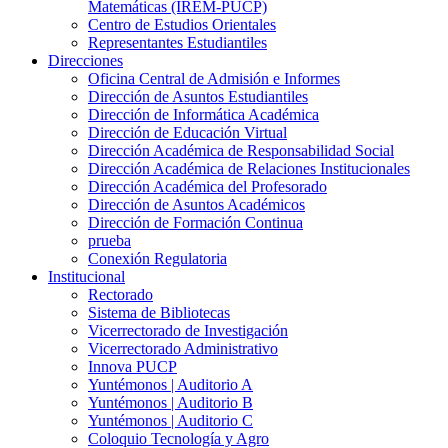
Matemáticas (IREM-PUCP)
Centro de Estudios Orientales
Representantes Estudiantiles
Direcciones
Oficina Central de Admisión e Informes
Dirección de Asuntos Estudiantiles
Dirección de Informática Académica
Dirección de Educación Virtual
Dirección Académica de Responsabilidad Social
Dirección Académica de Relaciones Institucionales
Dirección Académica del Profesorado
Dirección de Asuntos Académicos
Dirección de Formación Continua
prueba
Conexión Regulatoria
Institucional
Rectorado
Sistema de Bibliotecas
Vicerrectorado de Investigación
Vicerrectorado Administrativo
Innova PUCP
Yuntémonos | Auditorio A
Yuntémonos | Auditorio B
Yuntémonos | Auditorio C
Coloquio Tecnología y Agro