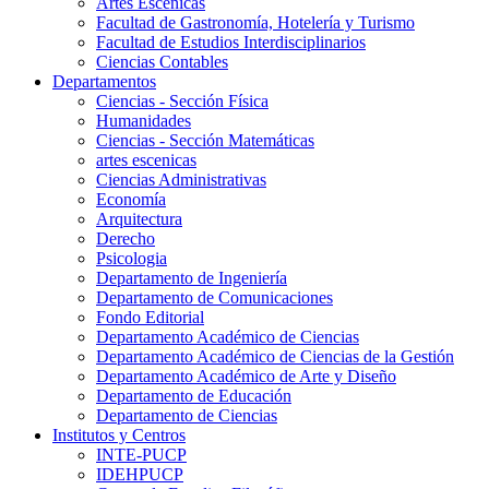
Artes Escenicas
Facultad de Gastronomía, Hotelería y Turismo
Facultad de Estudios Interdisciplinarios
Ciencias Contables
Departamentos
Ciencias - Sección Física
Humanidades
Ciencias - Sección Matemáticas
artes escenicas
Ciencias Administrativas
Economía
Arquitectura
Derecho
Psicologia
Departamento de Ingeniería
Departamento de Comunicaciones
Fondo Editorial
Departamento Académico de Ciencias
Departamento Académico de Ciencias de la Gestión
Departamento Académico de Arte y Diseño
Departamento de Educación
Departamento de Ciencias
Institutos y Centros
INTE-PUCP
IDEHPUCP