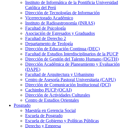
Instituto de Informática de la Pontificia Universidad
Católica del Perú
Dirección de Tecnologías de Información
Vicerrectorado Académico
Instituto de Radioastronomía (INRAS)
Facultad de Psicología
Asociación de Egresados y Graduados
Facultad de Derecho 2
Departamento de Teología
Dirección de Educación Continua (DEC)
Facultad de Estudios Interdisciplinarios de la PUCP
Dirección de Gestión del Talento Humano (DGTH)
Dirección Académica de Planeamiento y Evaluación
(DAPE)
Facultad de Arquitectura y Urbanismo
Centro de Asesoría Pastoral Universitaria (CAPU)
Dirección de Comunicación Institucional (DCI)
Cachimbo PUCP (OCAI)
Dirección de Actividades Culturales
Centro de Estudios Orientales
Posgrado
Maestría en Gerencia Social
Escuela de Posgrado
Escuela de Gobierno y Políticas Públicas
Derecho y Empresa