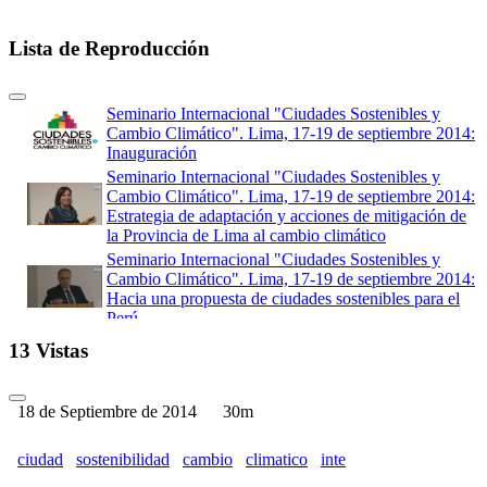
Lista de Reproducción
Seminario Internacional "Ciudades Sostenibles y
Cambio Climático". Lima, 17-19 de septiembre 2014:
Inauguración
Seminario Internacional "Ciudades Sostenibles y
Cambio Climático". Lima, 17-19 de septiembre 2014:
Estrategia de adaptación y acciones de mitigación de
la Provincia de Lima al cambio climático
Seminario Internacional "Ciudades Sostenibles y
Cambio Climático". Lima, 17-19 de septiembre 2014:
Hacia una propuesta de ciudades sostenibles para el
Perú
Seminario Internacional "Ciudades Sostenibles y
13 Vistas
Cambio Climático". Lima, 17-19 de septiembre 2014:
Ciudades Sostenibles y Cambio Climático: Fondo
MIVIVIENDA
18 de Septiembre de 2014
30m
Seminario Internacional "Ciudades Sostenibles y
Cambio Climático". Lima, 17-19 de septiembre 2014:
ciudad
sostenibilidad
cambio
climatico
inte
El Camino a Paris 2015