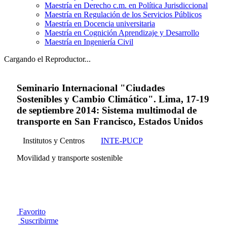
Maestría en Derecho c.m. en Política Jurisdiccional
Maestría en Regulación de los Servicios Públicos
Maestría en Docencia universitaria
Maestría en Cognición Aprendizaje y Desarrollo
Maestría en Ingeniería Civil
Cargando el Reproductor...
Seminario Internacional "Ciudades
Sostenibles y Cambio Climático". Lima, 17-19
de septiembre 2014: Sistema multimodal de
transporte en San Francisco, Estados Unidos
Institutos y Centros
INTE-PUCP
Movilidad y transporte sostenible
Favorito
Suscribirme