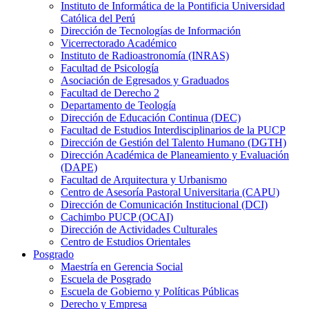
Instituto de Informática de la Pontificia Universidad
Católica del Perú
Dirección de Tecnologías de Información
Vicerrectorado Académico
Instituto de Radioastronomía (INRAS)
Facultad de Psicología
Asociación de Egresados y Graduados
Facultad de Derecho 2
Departamento de Teología
Dirección de Educación Continua (DEC)
Facultad de Estudios Interdisciplinarios de la PUCP
Dirección de Gestión del Talento Humano (DGTH)
Dirección Académica de Planeamiento y Evaluación
(DAPE)
Facultad de Arquitectura y Urbanismo
Centro de Asesoría Pastoral Universitaria (CAPU)
Dirección de Comunicación Institucional (DCI)
Cachimbo PUCP (OCAI)
Dirección de Actividades Culturales
Centro de Estudios Orientales
Posgrado
Maestría en Gerencia Social
Escuela de Posgrado
Escuela de Gobierno y Políticas Públicas
Derecho y Empresa