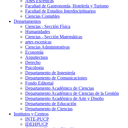
Artes Escenicas
Facultad de Gastronomía, Hotelería y Turismo
Facultad de Estudios Interdisciplinarios
Ciencias Contables
Departamentos
Ciencias - Sección Física
Humanidades
Ciencias - Sección Matemáticas
artes escenicas
Ciencias Administrativas
Economía
Arquitectura
Derecho
Psicologia
Departamento de Ingeniería
Departamento de Comunicaciones
Fondo Editorial
Departamento Académico de Ciencias
Departamento Académico de Ciencias de la Gestión
Departamento Académico de Arte y Diseño
Departamento de Educación
Departamento de Ciencias
Institutos y Centros
INTE-PUCP
IDEHPUCP