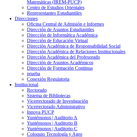
Matemáticas (IREM-PUCP)
Centro de Estudios Orientales
Representantes Estudiantiles
Direcciones
Oficina Central de Admisión e Informes
Dirección de Asuntos Estudiantiles
Dirección de Informática Académica
Dirección de Educación Virtual
Dirección Académica de Responsabilidad Social
Dirección Académica de Relaciones Institucionales
Dirección Académica del Profesorado
Dirección de Asuntos Académicos
Dirección de Formación Continua
prueba
Conexión Regulatoria
Institucional
Rectorado
Sistema de Bibliotecas
Vicerrectorado de Investigación
Vicerrectorado Administrativo
Innova PUCP
Yuntémonos | Auditorio A
Yuntémonos | Auditorio B
Yuntémonos | Auditorio C
Coloquio Tecnología y Agro