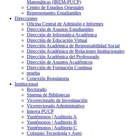
Matemáticas (IREM-PUCP)
Centro de Estudios Orientales
Representantes Estudiantiles
Direcciones
Oficina Central de Admisión e Informes
Dirección de Asuntos Estudiantiles
Dirección de Informática Académica
Dirección de Educación Virtual
Dirección Académica de Responsabilidad Social
Dirección Académica de Relaciones Institucionales
Dirección Académica del Profesorado
Dirección de Asuntos Académicos
Dirección de Formación Continua
prueba
Conexión Regulatoria
Institucional
Rectorado
Sistema de Bibliotecas
Vicerrectorado de Investigación
Vicerrectorado Administrativo
Innova PUCP
Yuntémonos | Auditorio A
Yuntémonos | Auditorio B
Yuntémonos | Auditorio C
Coloquio Tecnología y Agro