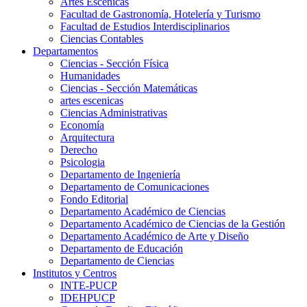
Artes Escenicas
Facultad de Gastronomía, Hotelería y Turismo
Facultad de Estudios Interdisciplinarios
Ciencias Contables
Departamentos
Ciencias - Sección Física
Humanidades
Ciencias - Sección Matemáticas
artes escenicas
Ciencias Administrativas
Economía
Arquitectura
Derecho
Psicologia
Departamento de Ingeniería
Departamento de Comunicaciones
Fondo Editorial
Departamento Académico de Ciencias
Departamento Académico de Ciencias de la Gestión
Departamento Académico de Arte y Diseño
Departamento de Educación
Departamento de Ciencias
Institutos y Centros
INTE-PUCP
IDEHPUCP