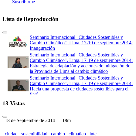
Suscribirme
Lista de Reproducción
Seminario Internacional "Ciudades Sostenibles y
Cambio Climático". Lima, 17-19 de septiembre 2014:
Inauguración
Seminario Internacional "Ciudades Sostenibles y
Cambio Climático". Lima, 17-19 de septiembre 2014:
Estrategia de adaptación y acciones de mitigación de
la Provincia de Lima al cambio climático
Seminario Internacional "Ciudades Sostenibles y
Cambio Climático". Lima, 17-19 de septiembre 2014:
Hacia una propuesta de ciudades sostenibles para el
Perú
Seminario Internacional "Ciudades Sostenibles y
13 Vistas
Cambio Climático". Lima, 17-19 de septiembre 2014:
Ciudades Sostenibles y Cambio Climático: Fondo
MIVIVIENDA
18 de Septiembre de 2014
18m
Seminario Internacional "Ciudades Sostenibles y
Cambio Climático". Lima, 17-19 de septiembre 2014:
ciudad
sostenibilidad
cambio
climatico
inte
El Camino a Paris 2015