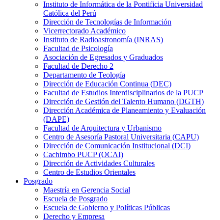
Instituto de Informática de la Pontificia Universidad
Católica del Perú
Dirección de Tecnologías de Información
Vicerrectorado Académico
Instituto de Radioastronomía (INRAS)
Facultad de Psicología
Asociación de Egresados y Graduados
Facultad de Derecho 2
Departamento de Teología
Dirección de Educación Continua (DEC)
Facultad de Estudios Interdisciplinarios de la PUCP
Dirección de Gestión del Talento Humano (DGTH)
Dirección Académica de Planeamiento y Evaluación
(DAPE)
Facultad de Arquitectura y Urbanismo
Centro de Asesoría Pastoral Universitaria (CAPU)
Dirección de Comunicación Institucional (DCI)
Cachimbo PUCP (OCAI)
Dirección de Actividades Culturales
Centro de Estudios Orientales
Posgrado
Maestría en Gerencia Social
Escuela de Posgrado
Escuela de Gobierno y Políticas Públicas
Derecho y Empresa