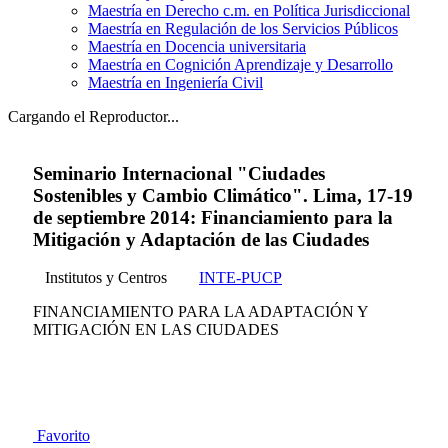
Maestría en Derecho c.m. en Política Jurisdiccional
Maestría en Regulación de los Servicios Públicos
Maestría en Docencia universitaria
Maestría en Cognición Aprendizaje y Desarrollo
Maestría en Ingeniería Civil
Cargando el Reproductor...
Seminario Internacional "Ciudades
Sostenibles y Cambio Climático". Lima, 17-19
de septiembre 2014: Financiamiento para la
Mitigación y Adaptación de las Ciudades
Institutos y Centros
INTE-PUCP
FINANCIAMIENTO PARA LA ADAPTACIÓN Y
MITIGACIÓN EN LAS CIUDADES
Favorito