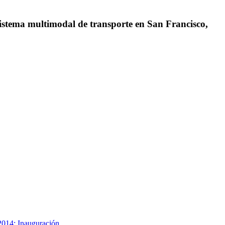
istema multimodal de transporte en San Francisco,
2014: Inauguración