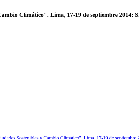
Cambio Climático". Lima, 17-19 de septiembre 2014: S
Ciudades Sostenibles y Cambio Climático". Lima, 17-19 de septiembre 