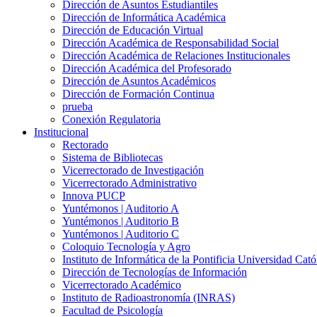
Dirección de Asuntos Estudiantiles
Dirección de Informática Académica
Dirección de Educación Virtual
Dirección Académica de Responsabilidad Social
Dirección Académica de Relaciones Institucionales
Dirección Académica del Profesorado
Dirección de Asuntos Académicos
Dirección de Formación Continua
prueba
Conexión Regulatoria
Institucional
Rectorado
Sistema de Bibliotecas
Vicerrectorado de Investigación
Vicerrectorado Administrativo
Innova PUCP
Yuntémonos | Auditorio A
Yuntémonos | Auditorio B
Yuntémonos | Auditorio C
Coloquio Tecnología y Agro
Instituto de Informática de la Pontificia Universidad Cató
Dirección de Tecnologías de Información
Vicerrectorado Académico
Instituto de Radioastronomía (INRAS)
Facultad de Psicología