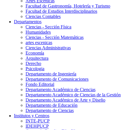
Artes Escenicas
Facultad de Gastronomía, Hotelería y Turismo
Facultad de Estudios Interdisciplinarios
Ciencias Contables
Departamentos
Ciencias - Sección Física
Humanidades
Ciencias - Sección Matemáticas
artes escenicas
Ciencias Administrativas
Economía
Arquitectura
Derecho
Psicologia
Departamento de Ingeniería
Departamento de Comunicaciones
Fondo Editorial
Departamento Académico de Ciencias
Departamento Académico de Ciencias de la Gestión
Departamento Académico de Arte y Diseño
Departamento de Educación
Departamento de Ciencias
Institutos y Centros
INTE-PUCP
IDEHPUCP