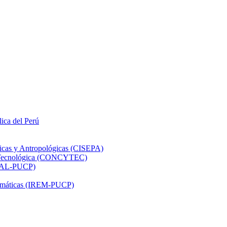
lica del Perú
ticas y Antropológicas (CISEPA)
ón Tecnológica (CONCYTEC)
DHAL-PUCP)
atemáticas (IREM-PUCP)