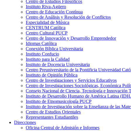
Centro de Estudios Filosóficos
Instituto Riva-Agüero
Centro de Educación Contínua
Centro de Análisis y Resolución de Conflictos
Especialidad de Música
CENTRUM Católica
Centro Cultural PUCP
Centro de Innovación y Desarrollo Emprendedor
Idiomas Católica
Conexión Bíblica Universitaria
Instituto Confucio
Instituto para la Calidad
Instituto de Docencia Universitaria
Centro Preuniversitario de la Pontificia Universidad Cató
Instituto de Opinión Pública
Centro de Investigaciones y Servicios Educativos
Centro de Investigaciones Sociológicas, Económica Polí
Consejo Nacional de Ciencia, Tecnología e Innovaci
Instituto de Desarrollo Humano de América Latina (I
Instituto de Etnomusicología PUCP
Instituto de Investigación sobre la Enseñanza de las M
Centro de Estudios Orientales
Representantes Estudiantiles
Direcciones
Oficina Central de Admisión e Informes