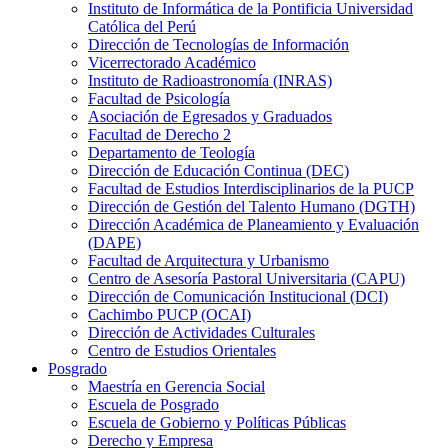
Instituto de Informática de la Pontificia Universidad
Católica del Perú
Dirección de Tecnologías de Información
Vicerrectorado Académico
Instituto de Radioastronomía (INRAS)
Facultad de Psicología
Asociación de Egresados y Graduados
Facultad de Derecho 2
Departamento de Teología
Dirección de Educación Continua (DEC)
Facultad de Estudios Interdisciplinarios de la PUCP
Dirección de Gestión del Talento Humano (DGTH)
Dirección Académica de Planeamiento y Evaluación
(DAPE)
Facultad de Arquitectura y Urbanismo
Centro de Asesoría Pastoral Universitaria (CAPU)
Dirección de Comunicación Institucional (DCI)
Cachimbo PUCP (OCAI)
Dirección de Actividades Culturales
Centro de Estudios Orientales
Posgrado
Maestría en Gerencia Social
Escuela de Posgrado
Escuela de Gobierno y Políticas Públicas
Derecho y Empresa