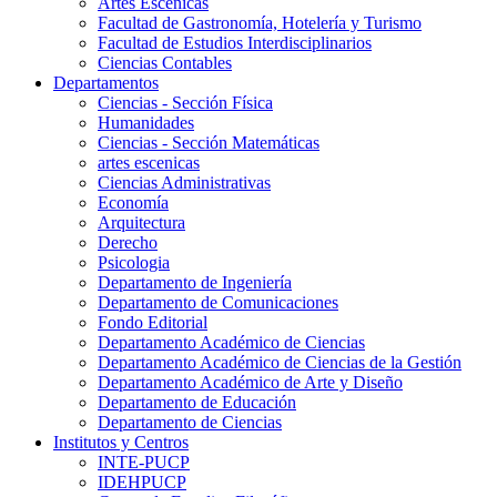
Artes Escenicas
Facultad de Gastronomía, Hotelería y Turismo
Facultad de Estudios Interdisciplinarios
Ciencias Contables
Departamentos
Ciencias - Sección Física
Humanidades
Ciencias - Sección Matemáticas
artes escenicas
Ciencias Administrativas
Economía
Arquitectura
Derecho
Psicologia
Departamento de Ingeniería
Departamento de Comunicaciones
Fondo Editorial
Departamento Académico de Ciencias
Departamento Académico de Ciencias de la Gestión
Departamento Académico de Arte y Diseño
Departamento de Educación
Departamento de Ciencias
Institutos y Centros
INTE-PUCP
IDEHPUCP